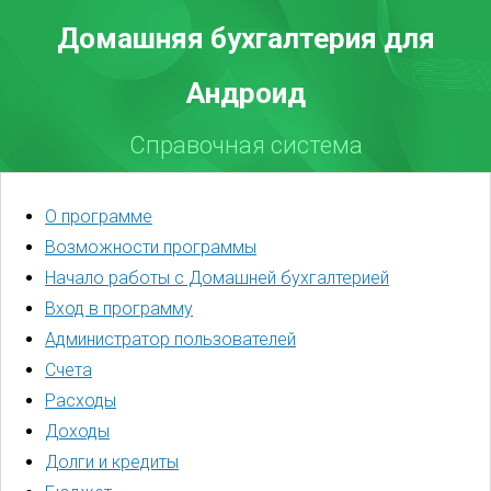
Домашняя бухгалтерия для
Андроид
Справочная система
О программе
Возможности программы
Начало работы с Домашней бухгалтерией
Вход в программу
Администратор пользователей
Счета
Расходы
Доходы
Долги и кредиты