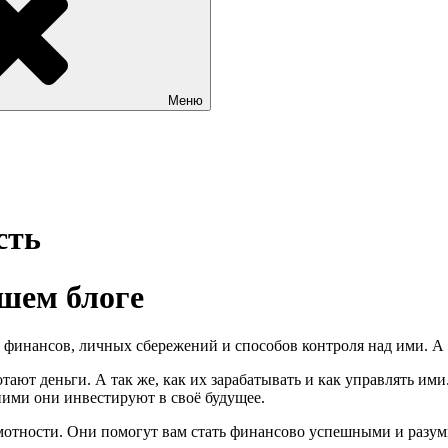
Меню
сть
шем блоге
финансов, личных сбережений и способов контроля над ими. А т
тают деньги. А так же, как их зарабатывать и как управлять им
ми они инвестируют в своё будущее.
мотности. Они помогут вам стать финансово успешными и разум