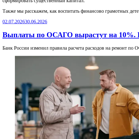
сформировать существенный капитал.
Также мы расскажем, как воспитать финансово грамотных дете
Опубликовано
02.07.2026
30.06.2026
Выплаты по ОСАГО вырастут на 10%. Ц
Банк России изменил правила расчета расходов на ремонт по О