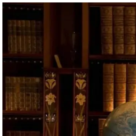
Перейти
к
содержимому