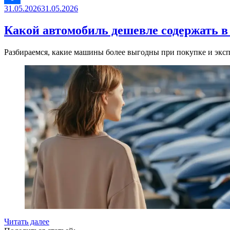
Опубликовано
31.05.2026
31.05.2026
Link
Отправить
Какой автомобиль дешевле содержать в 
Разбираемся, какие машины более выгодны при покупке и экс
«Какой
Читать далее