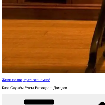
Живи полно, трать экономно!
Блог Службы Учета Расходов и Доходов