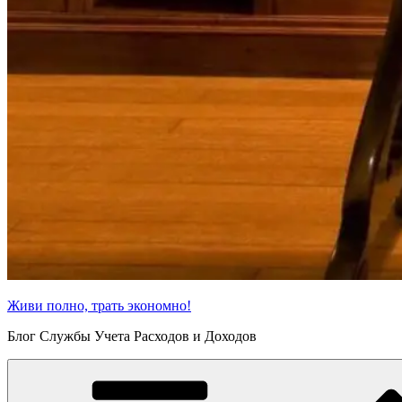
Живи полно, трать экономно!
Блог Службы Учета Расходов и Доходов