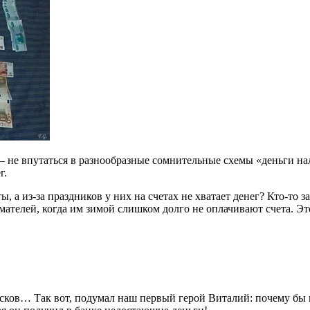
 – не впутаться в разнообразные сомнительные схемы «деньги н
г.
 а из-за праздников у них на счетах не хватает денег? Кто-то 
мателей, когда им зимой слишком долго не оплачивают счета. Э
пусков… Так вот, подумал наш первый герой Виталий: почему бы