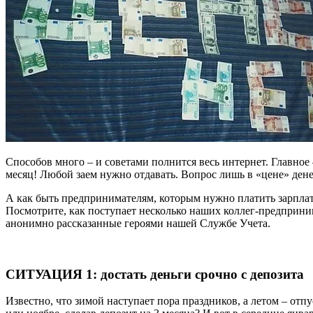
Способов много – и советами полнится весь интернет. Главное
месяц! Любой заем нужно отдавать. Вопрос лишь в «цене» дене
А как быть предпринимателям, которым нужно платить зарплаты,
Посмотрите, как поступает несколько наших коллег-предприни
анонимно рассказанные героями нашей Службе Учета.
СИТУАЦИЯ 1: достать деньги срочно с депозита
Известно, что зимой наступает пора праздников, а летом – от