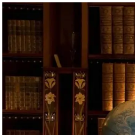
Перейти
к
содержимому