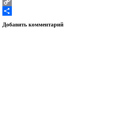
Email
Copy
Link
Отправить
Добавить комментарий