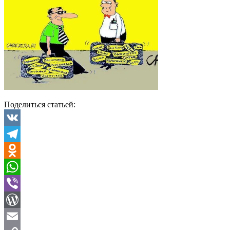
Поделиться статьей:
VK
Telegram
Odnoklassniki
WhatsApp
Viber
WordPress