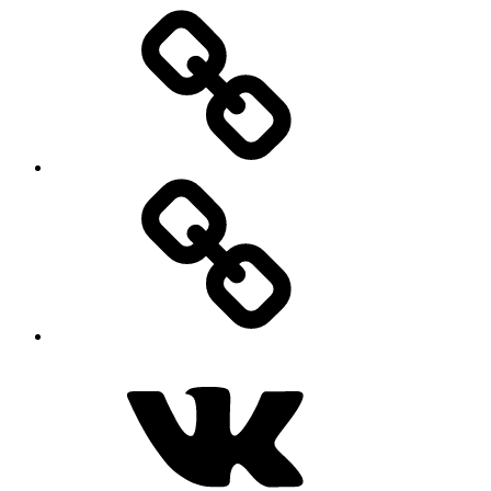
Дзен
MAX
ВКонтакте