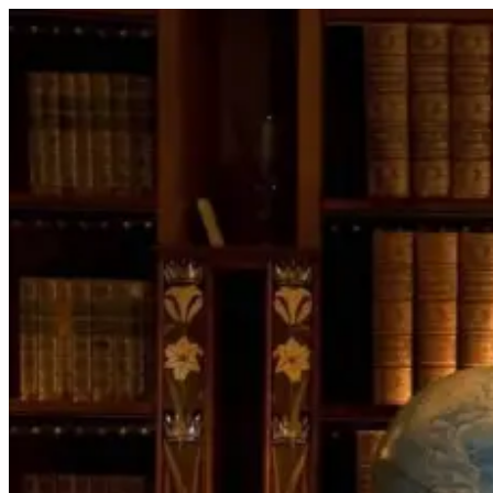
Перейти
к
содержимому