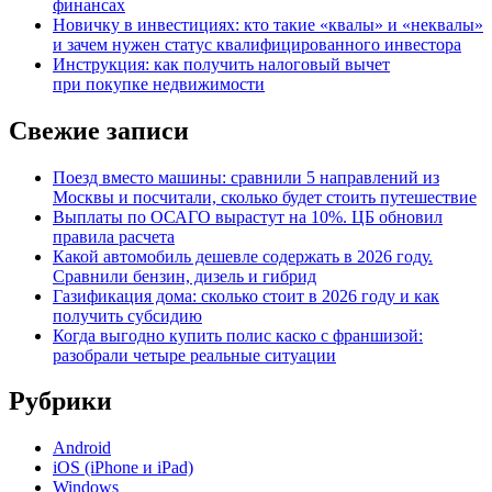
финансах
Новичку в инвестициях: кто такие «квалы» и «неквалы»
и зачем нужен статус квалифицированного инвестора
Инструкция: как получить налоговый вычет
при покупке недвижимости
Свежие записи
Поезд вместо машины: сравнили 5 направлений из
Москвы и посчитали, сколько будет стоить путешествие
Выплаты по ОСАГО вырастут на 10%. ЦБ обновил
правила расчета
Какой автомобиль дешевле содержать в 2026 году.
Сравнили бензин, дизель и гибрид
Газификация дома: сколько стоит в 2026 году и как
получить субсидию
Когда выгодно купить полис каско с франшизой:
разобрали четыре реальные ситуации
Рубрики
Android
iOS (iPhone и iPad)
Windows