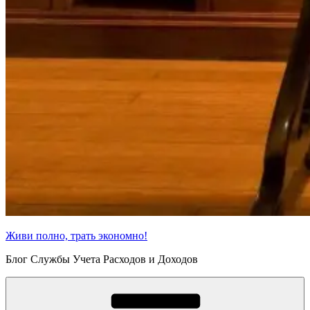
Живи полно, трать экономно!
Блог Службы Учета Расходов и Доходов