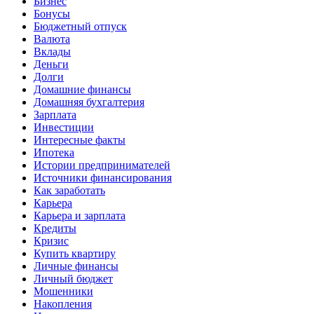
Бизнес
Бонусы
Бюджетный отпуск
Валюта
Вклады
Деньги
Долги
Домашние финансы
Домашняя бухгалтерия
Зарплата
Инвестиции
Интересные факты
Ипотека
Истории предпринимателей
Источники финансирования
Как заработать
Карьера
Карьера и зарплата
Кредиты
Кризис
Купить квартиру
Личные финансы
Личный бюджет
Мошенники
Накопления