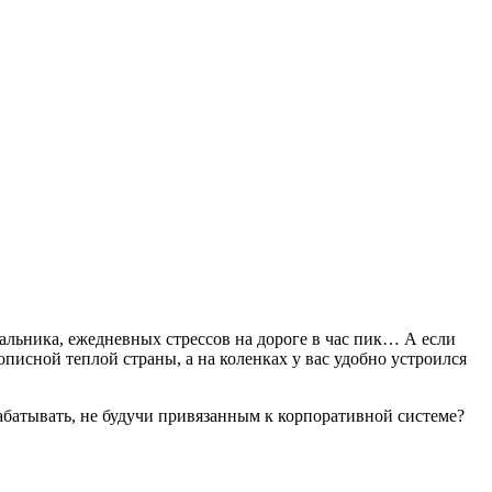
чальника, ежедневных стрессов на дороге в час пик… А если
исной теплой страны, а на коленках у вас удобно устроился
абатывать, не будучи привязанным к корпоративной системе?