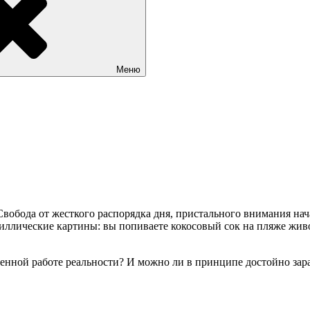
Меню
Свобода от жесткого распорядка дня, пристального внимания на
иллические картины: вы попиваете кокосовый сок на пляже живоп
ленной работе реальности? И можно ли в принципе достойно зар