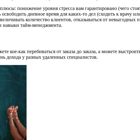
е плюсы: понижение уровня стресса вам гарантировано (чего сто
ть освободить дневное время для каких-то дел (сходить к врачу и
еличивать количество клиентов, отказываться от невыгодных п
ои навыки тайм-менеджмента.
ете кое-как перебиваться от заказа до заказа, а можете выстро
нь дохода у разных удаленных специалистов.