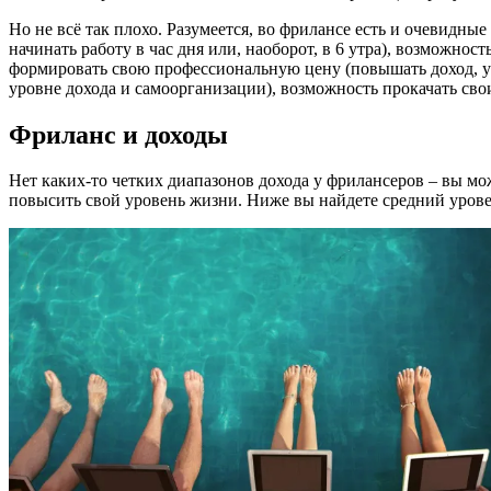
Но не всё так плохо. Разумеется, во фрилансе есть и очевидны
начинать работу в час дня или, наоборот, в 6 утра), возможнос
формировать свою профессиональную цену (повышать доход, ув
уровне дохода и самоорганизации), возможность прокачать св
Фриланс и доходы
Нет каких-то четких диапазонов дохода у фрилансеров – вы мож
повысить свой уровень жизни. Ниже вы найдете средний урове