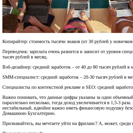
Копирайтер: стоимость тысячи знаков (от 30 рублей у новичков 
Переводчик: зарплата очень разнится и зависит от уровня специ
тысяч рублей в месяц.
Вэб-дизайнер: средний заработок – от 40 до 80 тысяч рублей в 
SMM-специалист: средний заработок – 20-30 тысяч рублей в мес
Специалисты по контекстной рекламе и SEO: средний заработок
Важно понимать, что данные цифры указаны за один объемный
параллельно несколько, тогда доход увеличивается в 1,5-3 раза
нестабильный, вдвойне важно иметь финансовую подушку безоп
Домашнюю Бухгалтерию.
Признавайтесь, вы мечтаете уйти на фриланс? А, может, среди 