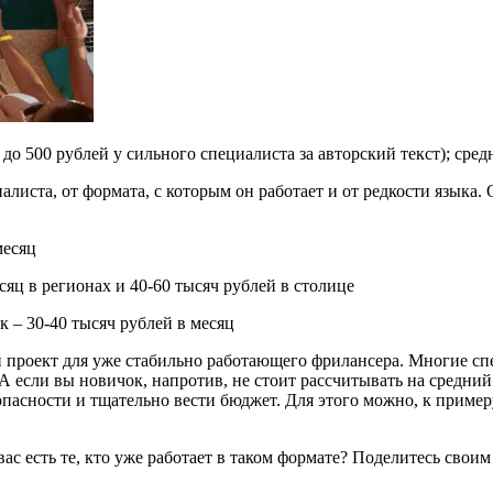
до 500 рублей у сильного специалиста за авторский текст); сред
алиста, от формата, с которым он работает и от редкости языка.
месяц
яц в регионах и 40-60 тысяч рублей в столице
 – 30-40 тысяч рублей в месяц
 проект для уже стабильно работающего фрилансера. Многие сп
. А если вы новичок, напротив, не стоит рассчитывать на средний
асности и тщательно вести бюджет. Для этого можно, к пример
вас есть те, кто уже работает в таком формате? Поделитесь свои