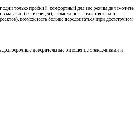
ят одни только пробки!), комфортный для вас режим дня (можете
ли в магазин без очередей), возможность самостоятельно
роектов), возможность больше передвигаться (при достаточном
ить долгосрочные доверительные отношение с заказчиками и