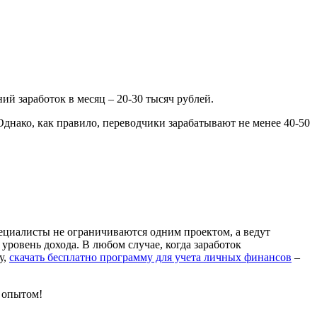
ний заработок в месяц – 20-30 тысяч рублей.
 Однако, как правило, переводчики зарабатывают не менее 40-50
ециалисты не ограничиваются одним проектом, а ведут
 уровень дохода. В любом случае, когда заработок
у,
скачать бесплатно программу для учета личных финансов
–
м опытом!