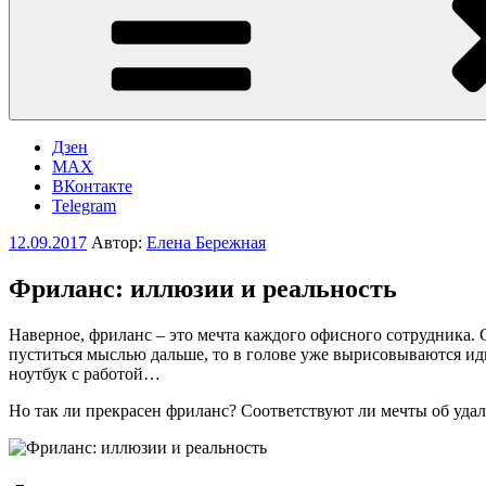
Дзен
MAX
ВКонтакте
Telegram
Опубликовано
12.09.2017
Автор:
Елена Бережная
Фриланс: иллюзии и реальность
Наверное, фриланс – это мечта каждого офисного сотрудника. 
пуститься мыслью дальше, то в голове уже вырисовываются ид
ноутбук с работой…
Но так ли прекрасен фриланс? Соответствуют ли мечты об уда