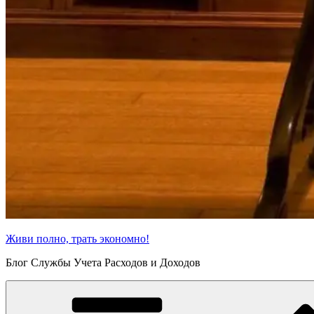
Живи полно, трать экономно!
Блог Службы Учета Расходов и Доходов