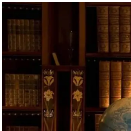
Перейти
к
содержимому