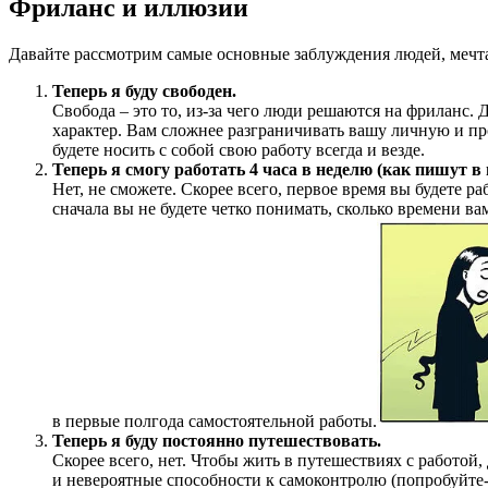
Фриланс и иллюзии
Давайте рассмотрим самые основные заблуждения людей, мечт
Теперь я буду свободен.
Свобода – это то, из-за чего люди решаются на фриланс. 
характер. Вам сложнее разграничивать вашу личную и пр
будете носить с собой свою работу всегда и везде.
Теперь я смогу работать 4 часа в неделю (как пишут в
Нет, не сможете. Скорее всего, первое время вы будете р
сначала вы не будете четко понимать, сколько времени в
в первые полгода самостоятельной работы.
Теперь я буду постоянно путешествовать.
Скорее всего, нет. Чтобы жить в путешествиях с работой
и невероятные способности к самоконтролю (попробуйте-к