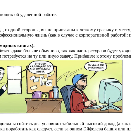
ающих об удаленной работе:
Да, с одной стороны, вы не привязаны к четкому графику и мест
офессиональную жизнь (как в случае с корпоративной работой: 
 модных книгах).
аботать даже больше обычного, так как часть ресурсов будет ухо
ам потребуется на ту или иную задачу. Прибавьте к этому пробл
, должны сойтись два условия: стабильный высокий доход (а как 
а поработать как следует, если за окном Эйфелева башня или п