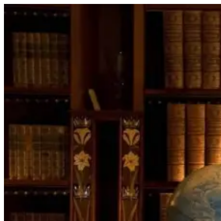
Перейти
к
содержимому