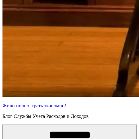
Живи полно, трать экономно!
Блог Службы Учета Расходов и Доходов