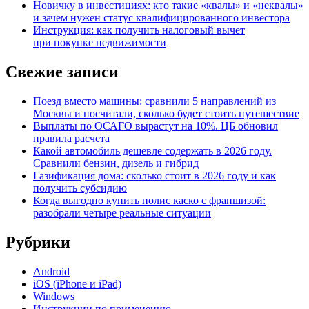
Новичку в инвестициях: кто такие «квалы» и «неквалы»
и зачем нужен статус квалифицированного инвестора
Инструкция: как получить налоговый вычет
при покупке недвижимости
Свежие записи
Поезд вместо машины: сравнили 5 направлений из
Москвы и посчитали, сколько будет стоить путешествие
Выплаты по ОСАГО вырастут на 10%. ЦБ обновил
правила расчета
Какой автомобиль дешевле содержать в 2026 году.
Сравнили бензин, дизель и гибрид
Газификация дома: сколько стоит в 2026 году и как
получить субсидию
Когда выгодно купить полис каско с франшизой:
разобрали четыре реальные ситуации
Рубрики
Android
iOS (iPhone и iPad)
Windows
Инструкции по применению