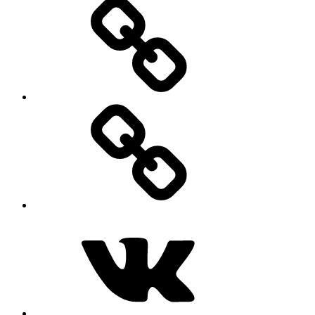
Дзен
MAX
ВКонтакте