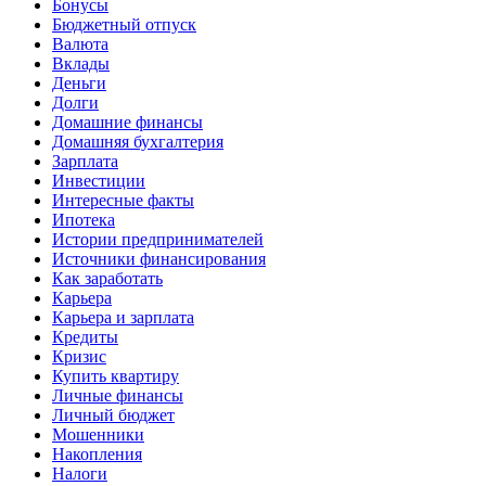
Бонусы
Бюджетный отпуск
Валюта
Вклады
Деньги
Долги
Домашние финансы
Домашняя бухгалтерия
Зарплата
Инвестиции
Интересные факты
Ипотека
Истории предпринимателей
Источники финансирования
Как заработать
Карьера
Карьера и зарплата
Кредиты
Кризис
Купить квартиру
Личные финансы
Личный бюджет
Мошенники
Накопления
Налоги