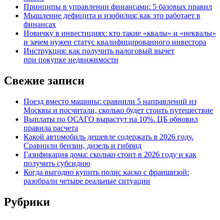
Принципы в управлении финансами: 5 базовых правил
Мышление дефицита и изобилия: как это работает в
финансах
Новичку в инвестициях: кто такие «квалы» и «неквалы»
и зачем нужен статус квалифицированного инвестора
Инструкция: как получить налоговый вычет
при покупке недвижимости
Свежие записи
Поезд вместо машины: сравнили 5 направлений из
Москвы и посчитали, сколько будет стоить путешествие
Выплаты по ОСАГО вырастут на 10%. ЦБ обновил
правила расчета
Какой автомобиль дешевле содержать в 2026 году.
Сравнили бензин, дизель и гибрид
Газификация дома: сколько стоит в 2026 году и как
получить субсидию
Когда выгодно купить полис каско с франшизой:
разобрали четыре реальные ситуации
Рубрики