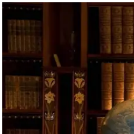
Перейти
к
содержимому