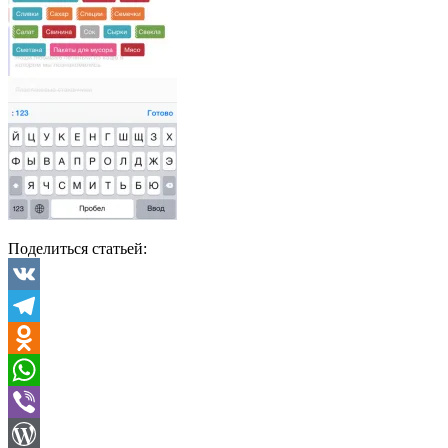
Поделиться статьей:
VK
Telegram
Odnoklassniki
WhatsApp
Viber