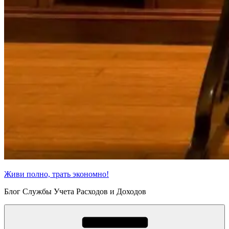
Живи полно, трать экономно!
Блог Службы Учета Расходов и Доходов