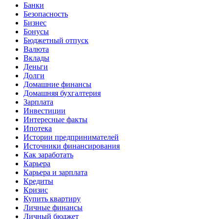
Банки
Безопасность
Бизнес
Бонусы
Бюджетный отпуск
Валюта
Вклады
Деньги
Долги
Домашние финансы
Домашняя бухгалтерия
Зарплата
Инвестиции
Интересные факты
Ипотека
Истории предпринимателей
Источники финансирования
Как заработать
Карьера
Карьера и зарплата
Кредиты
Кризис
Купить квартиру
Личные финансы
Личный бюджет