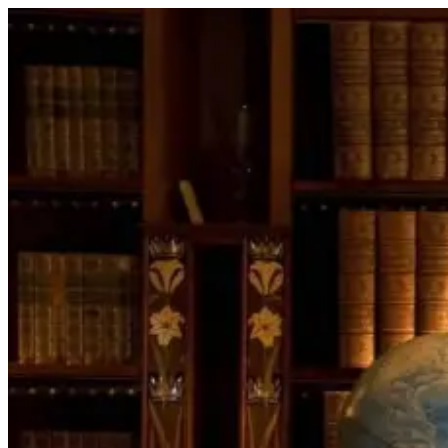
Перейти
к
содержимому