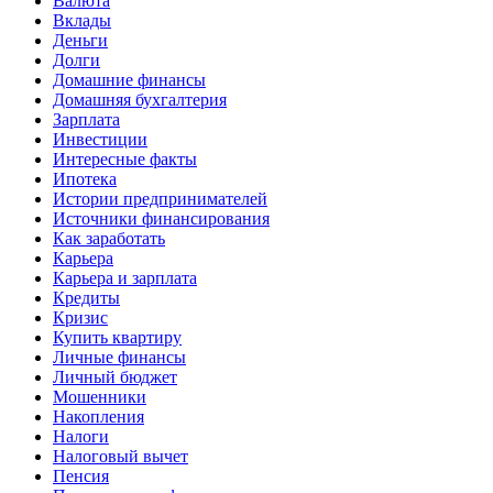
Валюта
Вклады
Деньги
Долги
Домашние финансы
Домашняя бухгалтерия
Зарплата
Инвестиции
Интересные факты
Ипотека
Истории предпринимателей
Источники финансирования
Как заработать
Карьера
Карьера и зарплата
Кредиты
Кризис
Купить квартиру
Личные финансы
Личный бюджет
Мошенники
Накопления
Налоги
Налоговый вычет
Пенсия