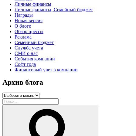
Личные финансы
Личные финансы, Семейный бюджет
Награды
Новая версия
О блоге
Обзор прессы
Реклама
Семейный бюджет
Служба учета
СМИ о нас
События компании
Софт года
Финансовый учет в компании
Архив блога
Архив
блога
Искать:
Поиск