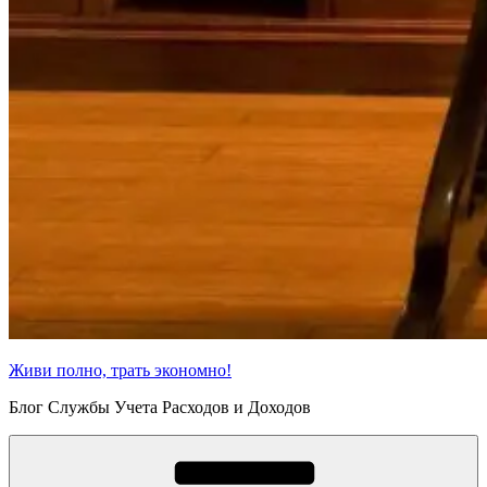
Живи полно, трать экономно!
Блог Службы Учета Расходов и Доходов