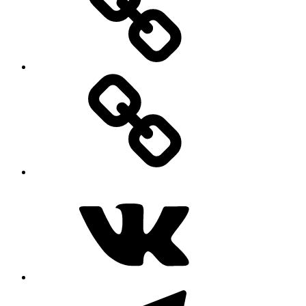
MAX
ВКонтакте
Telegram