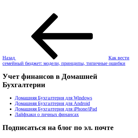
Навигация
Предыдущая
запись:
по
записям
Назад
Как вести
семейный бюджет: модели, принципы, типичные ошибки
Учет финансов в Домашней
Бухгалтерии
Домашняя Бухгалтерия для Windows
Домашняя Бухгалтерия для Android
Домашняя Бухгалтерия для iPhone/iPad
Лайфхаки о личных финансах
Подписаться на блог по эл. почте