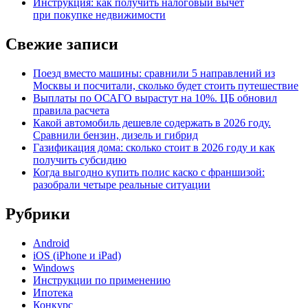
Инструкция: как получить налоговый вычет
при покупке недвижимости
Свежие записи
Поезд вместо машины: сравнили 5 направлений из
Москвы и посчитали, сколько будет стоить путешествие
Выплаты по ОСАГО вырастут на 10%. ЦБ обновил
правила расчета
Какой автомобиль дешевле содержать в 2026 году.
Сравнили бензин, дизель и гибрид
Газификация дома: сколько стоит в 2026 году и как
получить субсидию
Когда выгодно купить полис каско с франшизой:
разобрали четыре реальные ситуации
Рубрики
Android
iOS (iPhone и iPad)
Windows
Инструкции по применению
Ипотека
Конкурс