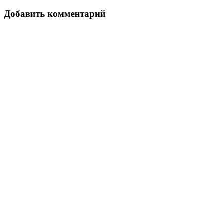
Link
Отправить
Добавить комментарий