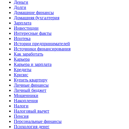
Деньги
Долги
Домашние финансы
Домашняя бухгалтерия
Зарплата
Инвестиции
Интересные факты
Ипотека
Истории предпринимателей
Источники финансирования
Как заработать
Карьера
Карьера и зарплата
Кредиты
Кризис
Купить квартиру
Личные финансы
Личный бюджет
Мошенники
Накопления
Налоги
Налоговый вычет
Пенсия
Персональные финансы
Психология денег