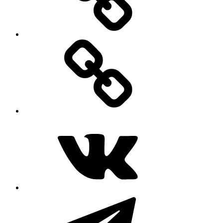
MAX
ВКонтакте
Telegram