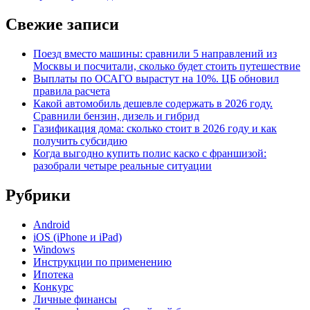
Свежие записи
Поезд вместо машины: сравнили 5 направлений из
Москвы и посчитали, сколько будет стоить путешествие
Выплаты по ОСАГО вырастут на 10%. ЦБ обновил
правила расчета
Какой автомобиль дешевле содержать в 2026 году.
Сравнили бензин, дизель и гибрид
Газификация дома: сколько стоит в 2026 году и как
получить субсидию
Когда выгодно купить полис каско с франшизой:
разобрали четыре реальные ситуации
Рубрики
Android
iOS (iPhone и iPad)
Windows
Инструкции по применению
Ипотека
Конкурс
Личные финансы