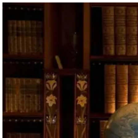
Перейти
к
содержимому