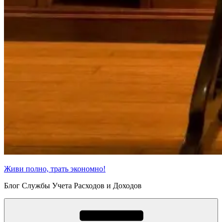
Живи полно, трать экономно!
Блог Службы Учета Расходов и Доходов