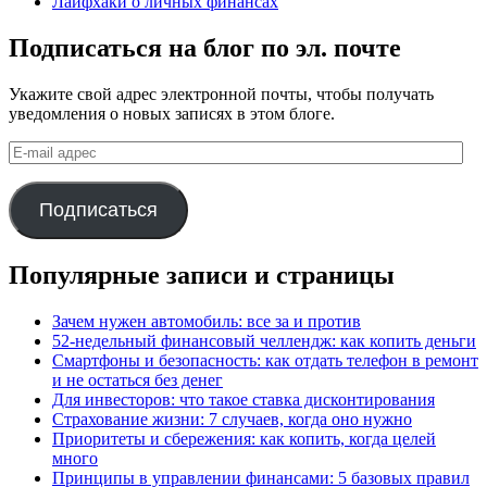
Лайфхаки о личных финансах
Подписаться на блог по эл. почте
Укажите свой адрес электронной почты, чтобы получать
уведомления о новых записях в этом блоге.
E-
mail
адрес
Подписаться
Популярные записи и страницы
Зачем нужен автомобиль: все за и против
52-недельный финансовый челлендж: как копить деньги
Смартфоны и безопасность: как отдать телефон в ремонт
и не остаться без денег
Для инвесторов: что такое ставка дисконтирования
Страхование жизни: 7 случаев, когда оно нужно
Приоритеты и сбережения: как копить, когда целей
много
Принципы в управлении финансами: 5 базовых правил