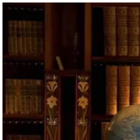
Перейти
к
содержимому