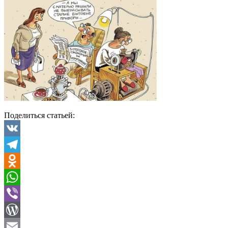
Поделиться статьей:
VK
Telegram
Odnoklassniki
WhatsApp
Viber
WordPress