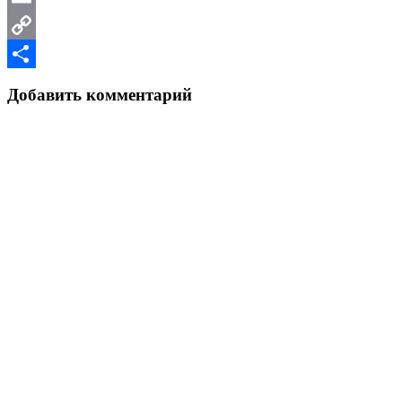
Email
Copy
Link
Отправить
Добавить комментарий