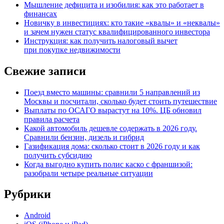
Мышление дефицита и изобилия: как это работает в
финансах
Новичку в инвестициях: кто такие «квалы» и «неквалы»
и зачем нужен статус квалифицированного инвестора
Инструкция: как получить налоговый вычет
при покупке недвижимости
Свежие записи
Поезд вместо машины: сравнили 5 направлений из
Москвы и посчитали, сколько будет стоить путешествие
Выплаты по ОСАГО вырастут на 10%. ЦБ обновил
правила расчета
Какой автомобиль дешевле содержать в 2026 году.
Сравнили бензин, дизель и гибрид
Газификация дома: сколько стоит в 2026 году и как
получить субсидию
Когда выгодно купить полис каско с франшизой:
разобрали четыре реальные ситуации
Рубрики
Android