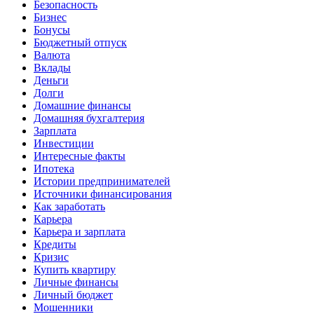
Безопасность
Бизнес
Бонусы
Бюджетный отпуск
Валюта
Вклады
Деньги
Долги
Домашние финансы
Домашняя бухгалтерия
Зарплата
Инвестиции
Интересные факты
Ипотека
Истории предпринимателей
Источники финансирования
Как заработать
Карьера
Карьера и зарплата
Кредиты
Кризис
Купить квартиру
Личные финансы
Личный бюджет
Мошенники