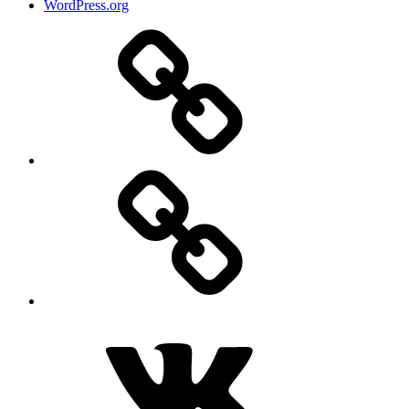
WordPress.org
Дзен
MAX
ВКонтакте