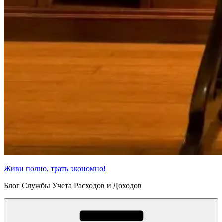
Живи полно, трать экономно!
Блог Службы Учета Расходов и Доходов