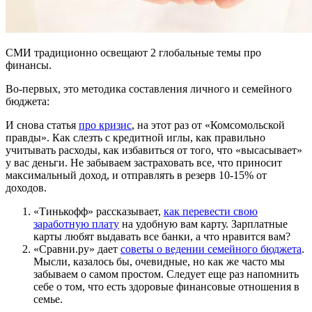
СМИ традиционно освещают 2 глобальные темы про
финансы.
Во-первых, это методика составления личного и семейного
бюджета:
И снова статья
про кризис
, на этот раз от «Комсомольской
правды». Как слезть с кредитной иглы, как правильно
учитывать расходы, как избавиться от того, что «высасывает»
у вас деньги. Не забываем застраховать все, что приносит
максимальный доход, и отправлять в резерв 10-15% от
доходов.
«Тинькофф» рассказывает,
как перевести свою
заработную плату
на удобную вам карту. Зарплатные
карты любят выдавать все банки, а что нравится вам?
«Сравни.ру» дает
советы о ведении семейного бюджета
.
Мысли, казалось бы, очевидные, но как же часто мы
забываем о самом простом. Следует еще раз напомнить
себе о том, что есть здоровые финансовые отношения в
семье.