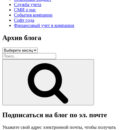
Служба учета
СМИ о нас
События компании
Софт года
Финансовый учет в компании
Архив блога
Архив
блога
Искать:
Поиск
Подписаться на блог по эл. почте
Укажите свой адрес электронной почты, чтобы получать