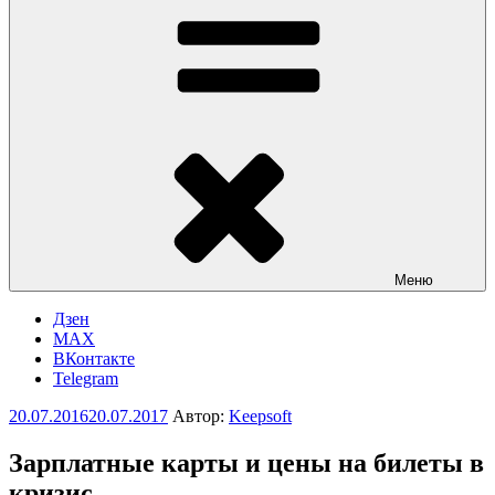
Меню
Дзен
MAX
ВКонтакте
Telegram
Опубликовано
20.07.2016
20.07.2017
Автор:
Keepsoft
Зарплатные карты и цены на билеты в
кризис