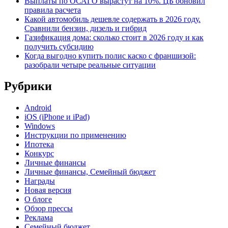
Выплаты по ОСАГО вырастут на 10%. ЦБ обновил
правила расчета
Какой автомобиль дешевле содержать в 2026 году.
Сравнили бензин, дизель и гибрид
Газификация дома: сколько стоит в 2026 году и как
получить субсидию
Когда выгодно купить полис каско с франшизой:
разобрали четыре реальные ситуации
Рубрики
Android
iOS (iPhone и iPad)
Windows
Инструкции по применению
Ипотека
Конкурс
Личные финансы
Личные финансы, Семейный бюджет
Награды
Новая версия
О блоге
Обзор прессы
Реклама
Семейный бюджет