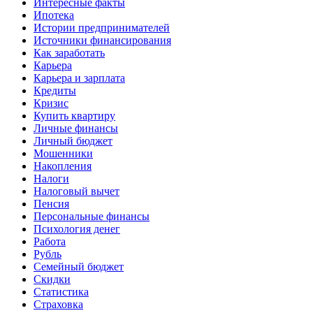
Интересные факты
Ипотека
Истории предпринимателей
Источники финансирования
Как заработать
Карьера
Карьера и зарплата
Кредиты
Кризис
Купить квартиру
Личные финансы
Личный бюджет
Мошенники
Накопления
Налоги
Налоговый вычет
Пенсия
Персональные финансы
Психология денег
Работа
Рубль
Семейный бюджет
Скидки
Статистика
Страховка