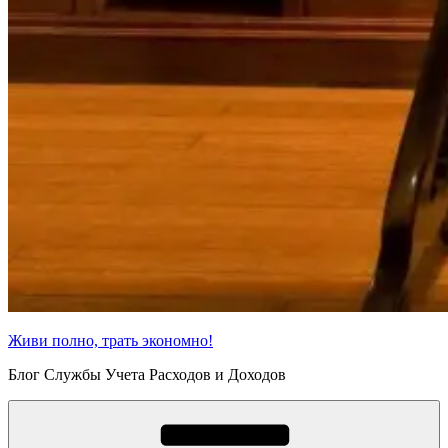
Живи полно, трать экономно!
Блог Службы Учета Расходов и Доходов