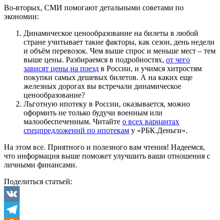
Во-вторых, СМИ помогают детальными советами по
экономии:
Динамическое ценообразование на билеты в любой
стране учитывает такие факторы, как сезон, день недели
и объём перевозок. Чем выше спрос и меньше мест – тем
выше цены. Разбираемся в подробностях,
от чего
зависят цены на поезд
в России, и учимся хитростям
покупки самых дешевых билетов. А на каких еще
железных дорогах вы встречали динамическое
ценообразование?
Льготную ипотеку в России, оказывается, можно
оформить не только будучи военным или
малообеспеченным. Читайте
о всех вариантах
спецпредложений по ипотекам
у «РБК.Деньги».
На этом все. Приятного и полезного вам чтения! Надеемся,
что информация выше поможет улучшить ваши отношения с
личными финансами.
Поделиться статьей:
VK