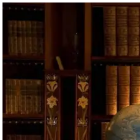
Перейти
к
содержимому