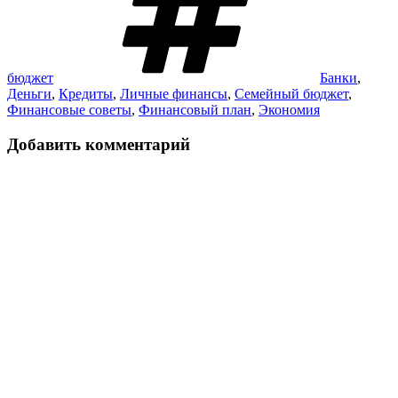
бюджет
Банки
,
Деньги
,
Кредиты
,
Личные финансы
,
Семейный бюджет
,
Финансовые советы
,
Финансовый план
,
Экономия
Добавить комментарий