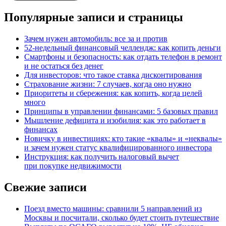
Популярные записи и страницы
Зачем нужен автомобиль: все за и против
52-недельный финансовый челлендж: как копить деньги
Смартфоны и безопасность: как отдать телефон в ремонт
и не остаться без денег
Для инвесторов: что такое ставка дисконтирования
Страхование жизни: 7 случаев, когда оно нужно
Приоритеты и сбережения: как копить, когда целей
много
Принципы в управлении финансами: 5 базовых правил
Мышление дефицита и изобилия: как это работает в
финансах
Новичку в инвестициях: кто такие «квалы» и «неквалы»
и зачем нужен статус квалифицированного инвестора
Инструкция: как получить налоговый вычет
при покупке недвижимости
Свежие записи
Поезд вместо машины: сравнили 5 направлений из
Москвы и посчитали, сколько будет стоить путешествие