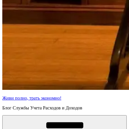
Живи полно, трать экономно!
Блог Службы Учета Расходов и Доходов