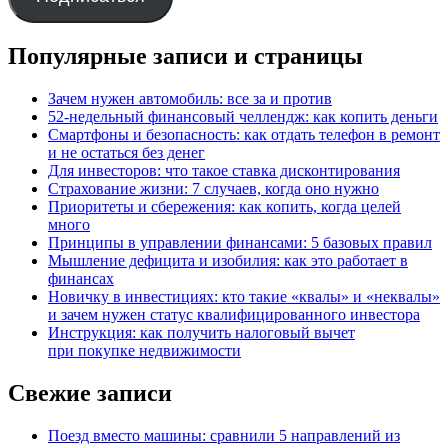
Популярные записи и страницы
Зачем нужен автомобиль: все за и против
52-недельный финансовый челлендж: как копить деньги
Смартфоны и безопасность: как отдать телефон в ремонт
и не остаться без денег
Для инвесторов: что такое ставка дисконтирования
Страхование жизни: 7 случаев, когда оно нужно
Приоритеты и сбережения: как копить, когда целей
много
Принципы в управлении финансами: 5 базовых правил
Мышление дефицита и изобилия: как это работает в
финансах
Новичку в инвестициях: кто такие «квалы» и «неквалы»
и зачем нужен статус квалифицированного инвестора
Инструкция: как получить налоговый вычет
при покупке недвижимости
Свежие записи
Поезд вместо машины: сравнили 5 направлений из