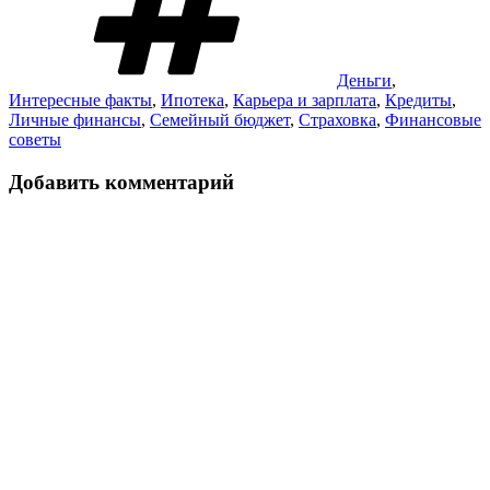
Деньги
,
Интересные факты
,
Ипотека
,
Карьера и зарплата
,
Кредиты
,
Личные финансы
,
Семейный бюджет
,
Страховка
,
Финансовые
советы
Добавить комментарий