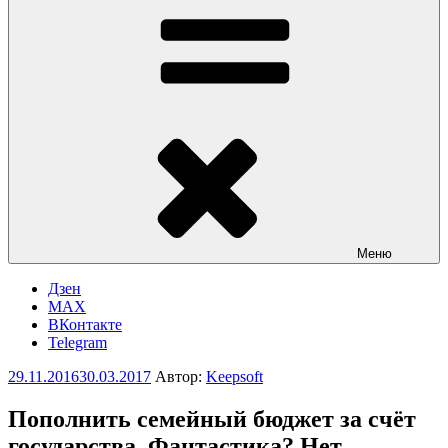
Меню
Дзен
MAX
ВКонтакте
Telegram
Опубликовано
29.11.2016
30.03.2017
Автор:
Keepsoft
Пополнить семейный бюджет за счёт
государства. Фантастика? Нет –