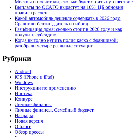
Москвы и посчитали, сколько будет стоить путешествие
Выплаты по ОСАГО вырастут на 10%. ЦБ обновил
правила расчета
Какой автомобиль дешевле содержать в 2026 году.
Сравнили бензин, дизель и гибрид
Газификация дома: сколько стоит в 2026 году и как
получить субсидию
Когда выгодно купить полис каско с франшизой:
разобрали четыре реальные ситуации
Рубрики
Android
iOS (iPhone и iPad)
Windows
Инструкции по применению
Ипотека
Конкурс
Личные финансы
Личные финансы, Семейный бюджет
Награды
Новая версия
О блоге
Обзор прессы