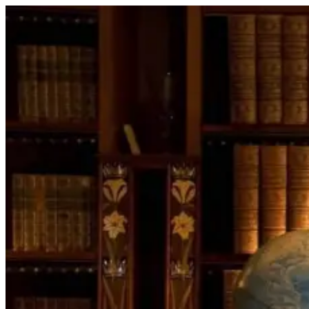
Перейти
к
содержимому