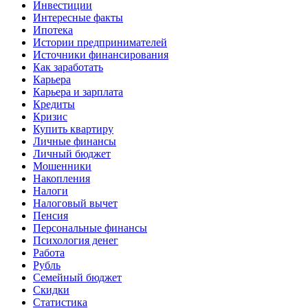
Инвестиции
Интересные факты
Ипотека
Истории предпринимателей
Источники финансирования
Как заработать
Карьера
Карьера и зарплата
Кредиты
Кризис
Купить квартиру
Личные финансы
Личный бюджет
Мошенники
Накопления
Налоги
Налоговый вычет
Пенсия
Персональные финансы
Психология денег
Работа
Рубль
Семейный бюджет
Скидки
Статистика