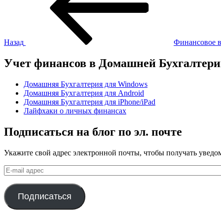
записям
Назад
Финансовое в
Учет финансов в Домашней Бухгалтер
Домашняя Бухгалтерия для Windows
Домашняя Бухгалтерия для Android
Домашняя Бухгалтерия для iPhone/iPad
Лайфхаки о личных финансах
Подписаться на блог по эл. почте
Укажите свой адрес электронной почты, чтобы получать уведом
E-
mail
адрес
Подписаться