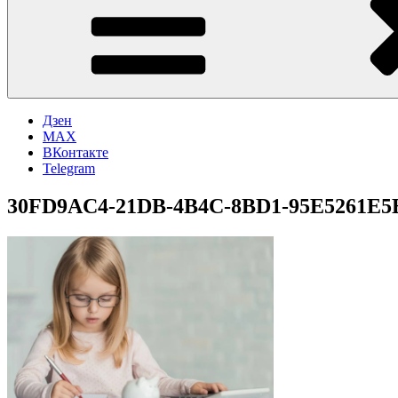
Дзен
MAX
ВКонтакте
Telegram
30FD9AC4-21DB-4B4C-8BD1-95E5261E5