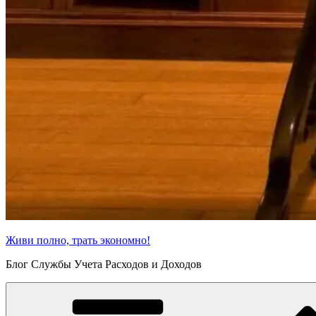
Живи полно, трать экономно!
Блог Службы Учета Расходов и Доходов