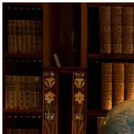
Перейти
к
содержимому