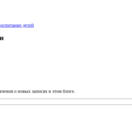
оспитание детей
ии
ления о новых записях в этом блоге.