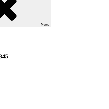
Меню
B45