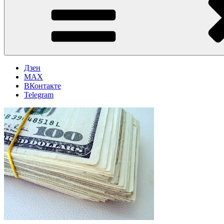
Дзен
MAX
ВКонтакте
Telegram