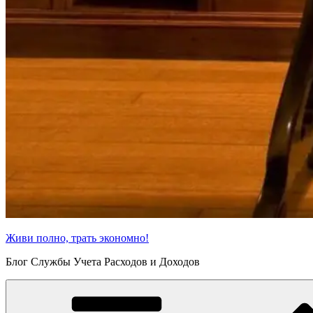
Живи полно, трать экономно!
Блог Службы Учета Расходов и Доходов