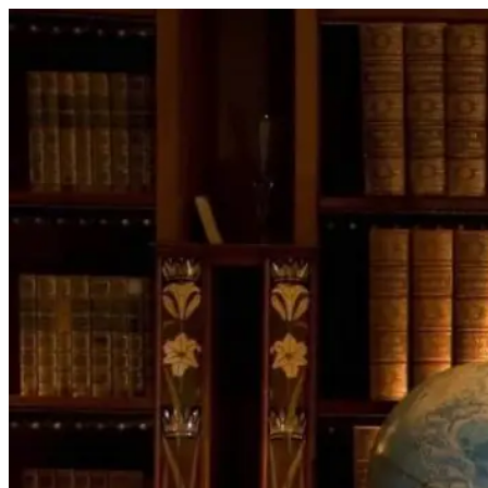
Перейти
к
содержимому