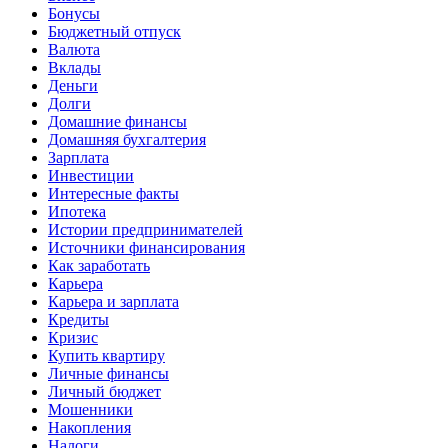
Бонусы
Бюджетный отпуск
Валюта
Вклады
Деньги
Долги
Домашние финансы
Домашняя бухгалтерия
Зарплата
Инвестиции
Интересные факты
Ипотека
Истории предпринимателей
Источники финансирования
Как заработать
Карьера
Карьера и зарплата
Кредиты
Кризис
Купить квартиру
Личные финансы
Личный бюджет
Мошенники
Накопления
Налоги