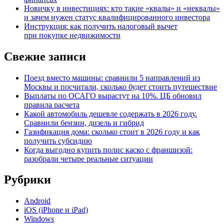
Новичку в инвестициях: кто такие «квалы» и «неквалы»
и зачем нужен статус квалифицированного инвестора
Инструкция: как получить налоговый вычет
при покупке недвижимости
Свежие записи
Поезд вместо машины: сравнили 5 направлений из
Москвы и посчитали, сколько будет стоить путешествие
Выплаты по ОСАГО вырастут на 10%. ЦБ обновил
правила расчета
Какой автомобиль дешевле содержать в 2026 году.
Сравнили бензин, дизель и гибрид
Газификация дома: сколько стоит в 2026 году и как
получить субсидию
Когда выгодно купить полис каско с франшизой:
разобрали четыре реальные ситуации
Рубрики
Android
iOS (iPhone и iPad)
Windows