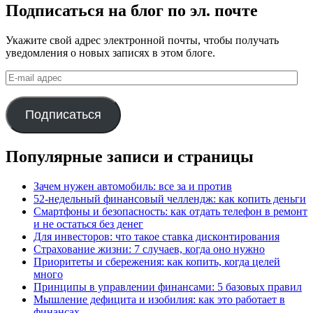
Подписаться на блог по эл. почте
Укажите свой адрес электронной почты, чтобы получать
уведомления о новых записях в этом блоге.
E-
mail
адрес
Подписаться
Популярные записи и страницы
Зачем нужен автомобиль: все за и против
52-недельный финансовый челлендж: как копить деньги
Смартфоны и безопасность: как отдать телефон в ремонт
и не остаться без денег
Для инвесторов: что такое ставка дисконтирования
Страхование жизни: 7 случаев, когда оно нужно
Приоритеты и сбережения: как копить, когда целей
много
Принципы в управлении финансами: 5 базовых правил
Мышление дефицита и изобилия: как это работает в
финансах