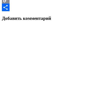
Copy
Link
Отправить
Добавить комментарий