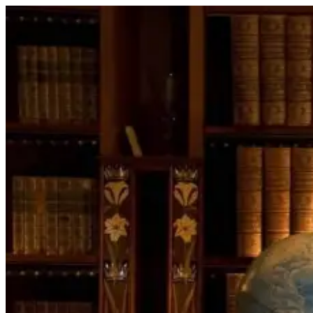
Перейти
к
содержимому