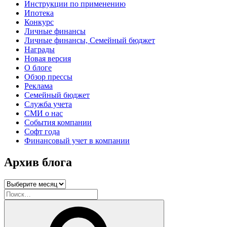
Инструкции по применению
Ипотека
Конкурс
Личные финансы
Личные финансы, Семейный бюджет
Награды
Новая версия
О блоге
Обзор прессы
Реклама
Семейный бюджет
Служба учета
СМИ о нас
События компании
Софт года
Финансовый учет в компании
Архив блога
Архив
блога
Искать:
Поиск