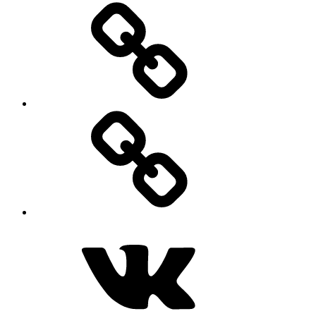
Дзен
MAX
ВКонтакте