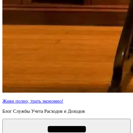
Живи полно, трать экономно!
Блог Службы Учета Расходов и Доходов