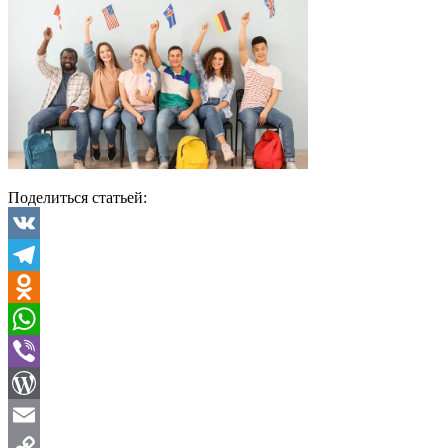
Поделиться статьей:
VK
Telegram
Odnoklassniki
WhatsApp
Viber
WordPress
Email