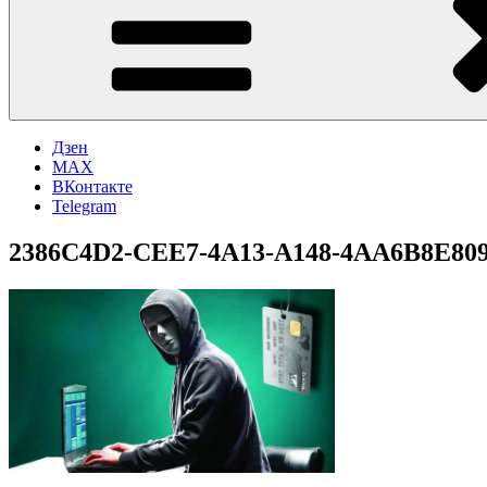
Дзен
MAX
ВКонтакте
Telegram
2386C4D2-CEE7-4A13-A148-4AA6B8E80