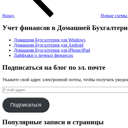
Назад
Новые схемы 
Учет финансов в Домашней Бухгалтер
Домашняя Бухгалтерия для Windows
Домашняя Бухгалтерия для Android
Домашняя Бухгалтерия для iPhone/iPad
Лайфхаки о личных финансах
Подписаться на блог по эл. почте
Укажите свой адрес электронной почты, чтобы получать уведом
E-
mail
адрес
Подписаться
Популярные записи и страницы