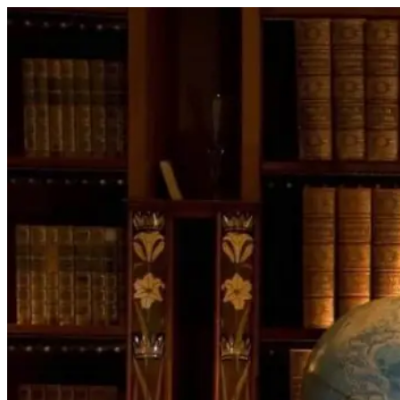
Перейти
к
содержимому