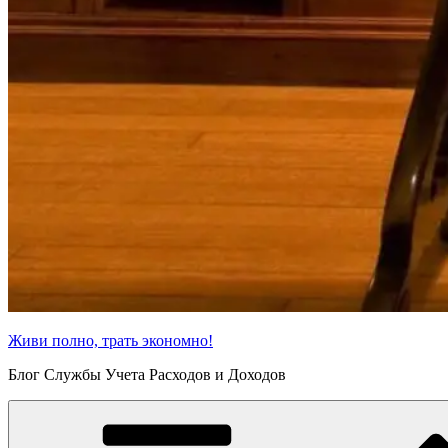
Живи полно, трать экономно!
Блог Службы Учета Расходов и Доходов