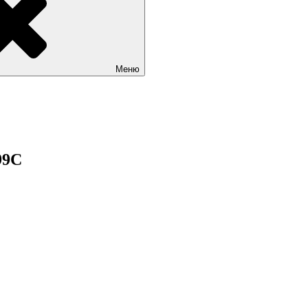
Меню
99C