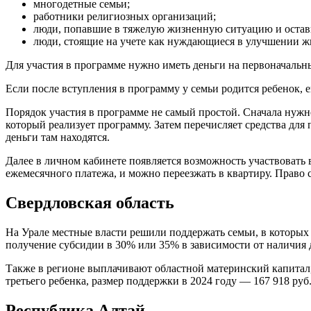
многодетные семьи;
работники религиозных организаций;
люди, попавшие в тяжелую жизненную ситуацию и остав
люди, стоящие на учете как нуждающиеся в улучшении 
Для участия в программе нужно иметь деньги на первоначальны
Если после вступления в программу у семьи родится ребенок, 
Порядок участия в программе не самый простой. Сначала нужн
который реализует программу. Затем перечисляет средства для 
деньги там находятся.
Далее в личном кабинете появляется возможность участвовать 
ежемесячного платежа, и можно переезжать в квартиру. Право 
Свердловская область
На Урале местные власти решили поддержать семьи, в которых
получение субсидии в 30% или 35% в зависимости от наличия 
Также в регионе выплачивают областной материнский капитал
третьего ребенка, размер поддержки в 2024 году — 167 918 руб
Республика Алтай