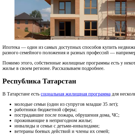
Ипотека — один из самых доступных способов купить недвижим
разного семейного положения и разных профессий — например,
Помимо этого, собственные жилищные программы есть у некот
жилье в своем регионе. Рассказываем подробнее.
Республика Татарстан
В Татарстане есть
социальная жилищная программа
для нескол
молодые семьи (один из супругов младше 35 лет);
работники бюджетной сферы;
пострадавшие после пожара, обрушения дома, ЧС;
проживающие в непригодном жилье;
инвалиды и семьи с детьми-инвалидами;
ветераны боевых действий и члены их семей;