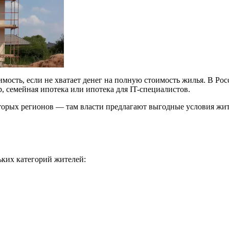
ость, если не хватает денег на полную стоимость жилья. В Ро
 семейная ипотека или ипотека для IT-специалистов.
орых регионов — там власти предлагают выгодные условия жит
ьких категорий жителей: