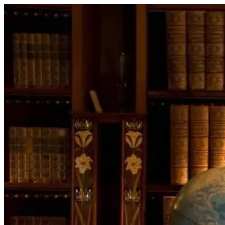
Перейти
к
содержимому