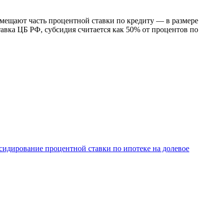
змещают часть процентной ставки по кредиту — в размере
авка ЦБ РФ, субсидия считается как 50% от процентов по
бсидирование процентной ставки по ипотеке на долевое