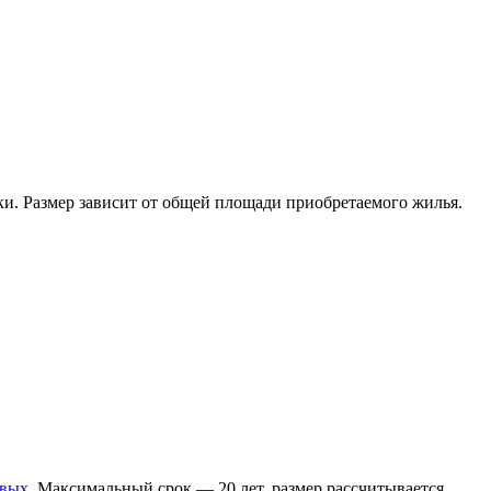
ки. Размер зависит от общей площади приобретаемого жилья.
овых
. Максимальный срок — 20 лет, размер рассчитывается