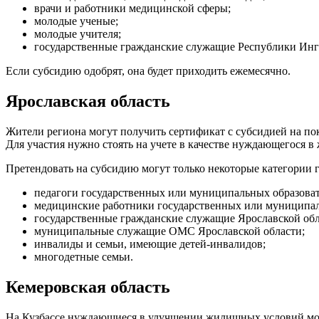
врачи и работники медицинской сферы;
молодые ученые;
молодые учителя;
государственные гражданские служащие Республики Инг
Если субсидию одобрят, она будет приходить ежемесячно.
Ярославская область
Жители региона могут получить сертификат с субсидией на по
Для участия нужно стоять на учете в качестве нуждающегося в 
Претендовать на субсидию могут только некоторые категории 
педагоги государственных или муниципальных образоват
медицинские работники государственных или муниципал
государственные гражданские служащие Ярославской обл
муниципальные служащие ОМС Ярославской области;
инвалиды и семьи, имеющие детей-инвалидов;
многодетные семьи.
Кемеровская область
На Кузбассе нуждающиеся в улучшении жилищных условий мо