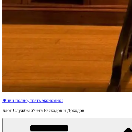
Живи полно, трать экономно!
Блог Службы Учета Расходов и Доходов