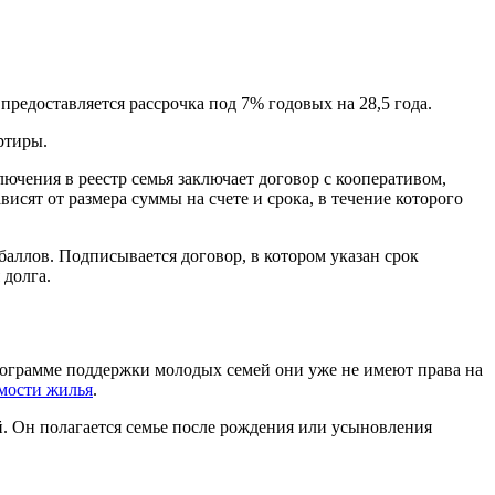
редоставляется рассрочка под 7% годовых на 28,5 года.
ртиры.
чения в реестр семья заключает договор с кооперативом,
исят от размера суммы на счете и срока, в течение которого
баллов. Подписывается договор, в котором указан срок
 долга.
программе поддержки молодых семей они уже не имеют права на
имости жилья
.
. Он полагается семье после рождения или усыновления