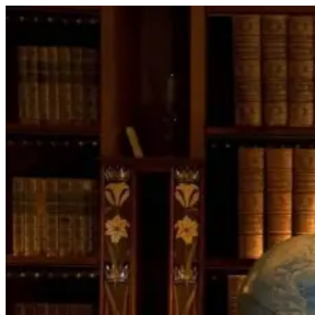
Перейти
к
содержимому