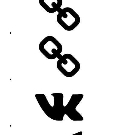
MAX
ВКонтакте
Telegram