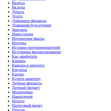
Валюта
Вклады
Деньги
Долги
Домашние финансы
Домашняя бухгалтерия
Зарплата
Инвестиции
Интересные факты
Ипотека
Истории предпринимателей
Источники финансирования
Как заработать
Карьера
Карьера и зарплата
Кредиты
Кризис
Купить квартиру
Личные финансы
Личный бюджет
Мошенники
Накопления
Налоги
Налоговый вычет
Пенсия