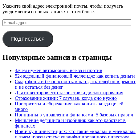
Укажите свой адрес электронной почты, чтобы получать
уведомления о новых записях в этом блоге.
E-
mail
адрес
Подписаться
Популярные записи и страницы
Зачем нужен автомобиль: все за и против
52-недельный финансовый челлендж: как копить деньги
Смартфоны и безопасность: как отдать телефон в ремонт
и не остаться без денег
Для инвесторов: что такое ставка дисконтирования
Страхование жизни: 7 случаев, когда оно нужно
Приоритеты и сбережения: как копить, когда целей
много
Принципы в управлении финансами: 5 базовых правил
Мышление дефицита и изобилия: как это работает в
финансах
Новичку в инвестициях: кто такие «квалы» и «неквалы»
и зачем нужен статус квалифицированного инвестора