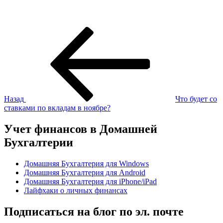
Навигация
Предыдущая
запись:
по
записям
Назад
Что будет со
ставками по вкладам в ноябре?
Учет финансов в Домашней
Бухгалтерии
Домашняя Бухгалтерия для Windows
Домашняя Бухгалтерия для Android
Домашняя Бухгалтерия для iPhone/iPad
Лайфхаки о личных финансах
Подписаться на блог по эл. почте