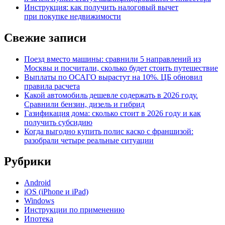
Инструкция: как получить налоговый вычет
при покупке недвижимости
Свежие записи
Поезд вместо машины: сравнили 5 направлений из
Москвы и посчитали, сколько будет стоить путешествие
Выплаты по ОСАГО вырастут на 10%. ЦБ обновил
правила расчета
Какой автомобиль дешевле содержать в 2026 году.
Сравнили бензин, дизель и гибрид
Газификация дома: сколько стоит в 2026 году и как
получить субсидию
Когда выгодно купить полис каско с франшизой:
разобрали четыре реальные ситуации
Рубрики
Android
iOS (iPhone и iPad)
Windows
Инструкции по применению
Ипотека