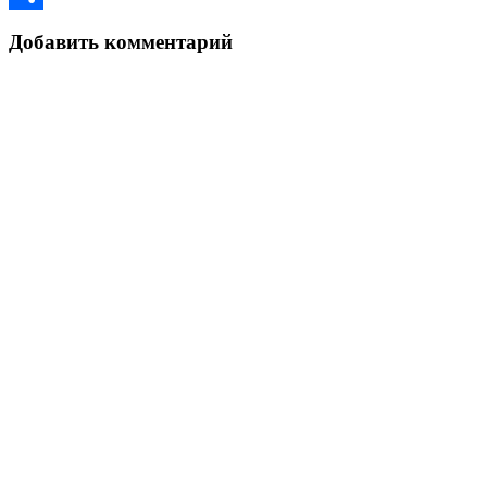
Link
Отправить
Добавить комментарий