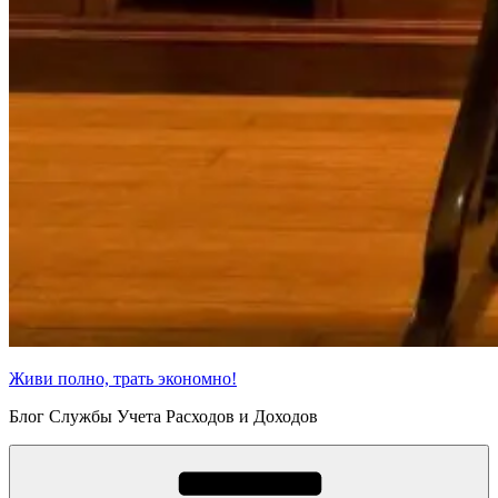
Живи полно, трать экономно!
Блог Службы Учета Расходов и Доходов