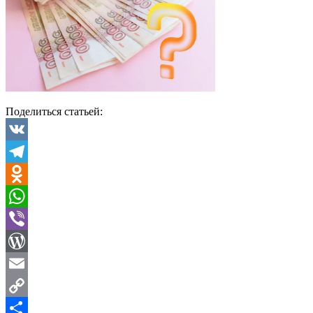
Поделиться статьей:
VK
Telegram
Odnoklassniki
WhatsApp
Viber
WordPress
Email
Copy