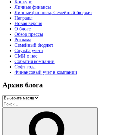
Конкурс
Личные финансы
Личные финансы, Семейный бюджет
Награды
Новая версия
О блоге
Обзор прессы
Реклама
Семейный бюджет
Служба учета
СМИ о нас
События компании
Софт года
Финансовый учет в компании
Архив блога
Архив
блога
Искать:
Поиск