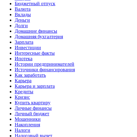
Бюджетный отпуск
Валюта
Вклады
Деньги
Долги
Домашние финансы
Домашняя бухгалтерия
Зарплата
Инвестиции
Интересные факты
Ипотека
Истории предпринимателей
Источники финансирования
Как заработать
Карьера
Карьера и зарплата
Кредиты
Кризис
Купить квартиру
Личные финансы
Личный бюджет
Мошенники
Накопления
Налоги
Налоговый вычет