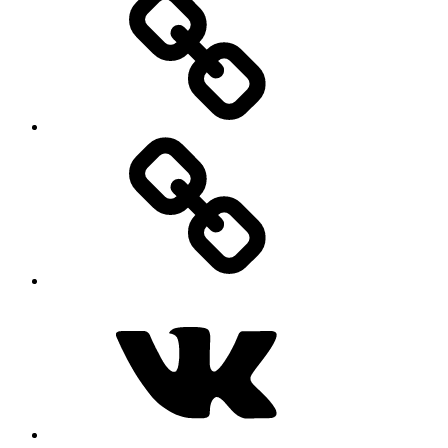
MAX
ВКонтакте