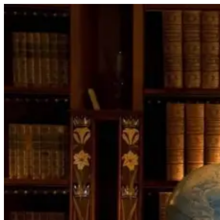
Перейти
к
содержимому