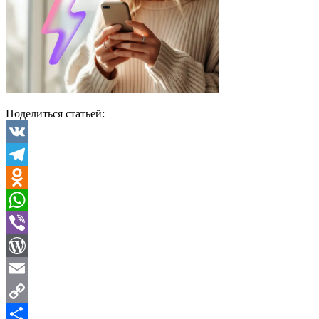
Поделиться статьей:
VK
Telegram
Odnoklassniki
WhatsApp
Viber
WordPress
Email
Copy