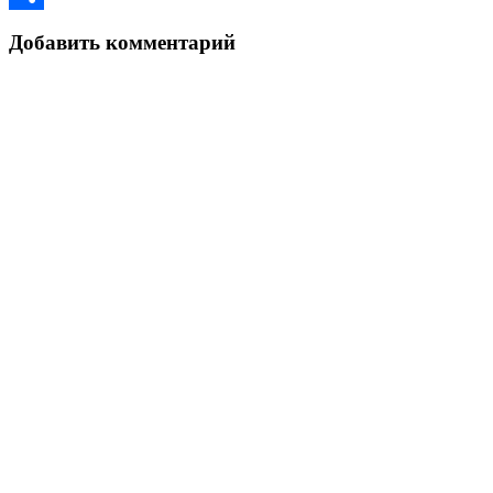
Link
Отправить
Добавить комментарий