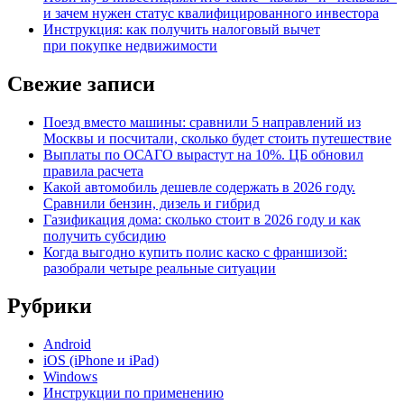
и зачем нужен статус квалифицированного инвестора
Инструкция: как получить налоговый вычет
при покупке недвижимости
Свежие записи
Поезд вместо машины: сравнили 5 направлений из
Москвы и посчитали, сколько будет стоить путешествие
Выплаты по ОСАГО вырастут на 10%. ЦБ обновил
правила расчета
Какой автомобиль дешевле содержать в 2026 году.
Сравнили бензин, дизель и гибрид
Газификация дома: сколько стоит в 2026 году и как
получить субсидию
Когда выгодно купить полис каско с франшизой:
разобрали четыре реальные ситуации
Рубрики
Android
iOS (iPhone и iPad)
Windows
Инструкции по применению