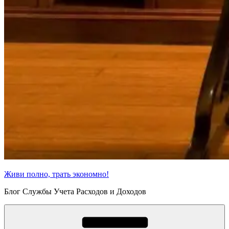
Живи полно, трать экономно!
Блог Службы Учета Расходов и Доходов