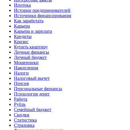
Ипотека
Истории предпринимателей
Источники финансирования
Как заработать
Карьера
Карьера и зарплата
Кредиты
Кризис
Купить квартиру
Личные финансы
Личный бюджет
Мошенники
Накопления
Налоги
Налоговый вычет
Пенсия
Персональные финансы
Психология денег
Работа
Рубль
Семейный бюджет
Скидки
Статистика
Страховка