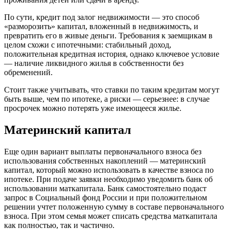
По сути, кредит под залог недвижимости — это способ
«разморозить» капитал, вложенный в недвижимость, и
превратить его в живые деньги. Требования к заемщикам в
целом схожи с ипотечными: стабильный доход,
положительная кредитная история, однако ключевое условие
— наличие ликвидного жилья в собственности без
обременений.
Стоит также учитывать, что ставки по таким кредитам могут
быть выше, чем по ипотеке, а риски — серьезнее: в случае
просрочек можно потерять уже имеющееся жилье.
Материнский капитал
Еще один вариант выплаты первоначального взноса без
использования собственных накоплений — материнский
капитал, который можно использовать в качестве взноса по
ипотеке. При подаче заявки необходимо уведомить банк об
использовании маткапитала. Банк самостоятельно подаст
запрос в Социальный фонд России и при положительном
решении учтет положенную сумму в составе первоначального
взноса. При этом семья может списать средства маткапитала
как полностью, так и частично.