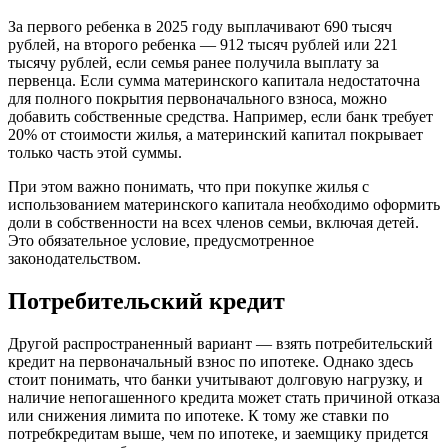
За первого ребенка в 2025 году выплачивают 690 тысяч
рублей, на второго ребенка — 912 тысяч рублей или 221
тысячу рублей, если семья ранее получила выплату за
первенца. Если сумма материнского капитала недостаточна
для полного покрытия первоначального взноса, можно
добавить собственные средства. Например, если банк требует
20% от стоимости жилья, а материнский капитал покрывает
только часть этой суммы.
При этом важно понимать, что при покупке жилья с
использованием материнского капитала необходимо оформить
доли в собственности на всех членов семьи, включая детей.
Это обязательное условие, предусмотренное
законодательством.
Потребительский кредит
Другой распространенный вариант — взять потребительский
кредит на первоначальный взнос по ипотеке. Однако здесь
стоит понимать, что банки учитывают долговую нагрузку, и
наличие непогашенного кредита может стать причиной отказа
или снижения лимита по ипотеке. К тому же ставки по
потребкредитам выше, чем по ипотеке, и заемщику придется