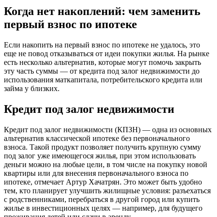
Когда нет накоплений: чем заменить
первый взнос по ипотеке
Если накопить на первый взнос по ипотеке не удалось, это
еще не повод отказываться от идеи покупки жилья. На рынке
есть несколько альтернатив, которые могут помочь закрыть
эту часть суммы — от кредита под залог недвижимости до
использования маткапитала, потребительского кредита или
займа у близких.
Кредит под залог недвижимости
Кредит под залог недвижимости (КПЗН) — одна из основных
альтернатив классической ипотеке без первоначального
взноса. Такой продукт позволяет получить крупную сумму
под залог уже имеющегося жилья, при этом использовать
деньги можно на любые цели, в том числе на покупку новой
квартиры или для внесения первоначального взноса по
ипотеке, отмечает Артур Хачатрян. Это может быть удобно
тем, кто планирует улучшить жилищные условия: разъехаться
с родственниками, перебраться в другой город или купить
жилье в инвестиционных целях — например, для будущего
проживания детей или сдачи в аренду.