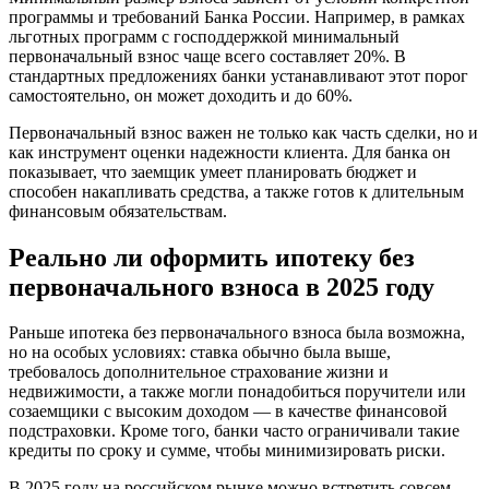
программы и требований Банка России. Например, в рамках
льготных программ с господдержкой минимальный
первоначальный взнос чаще всего составляет 20%. В
стандартных предложениях банки устанавливают этот порог
самостоятельно, он может доходить и до 60%.
Первоначальный взнос важен не только как часть сделки, но и
как инструмент оценки надежности клиента. Для банка он
показывает, что заемщик умеет планировать бюджет и
способен накапливать средства, а также готов к длительным
финансовым обязательствам.
Реально ли оформить ипотеку без
первоначального взноса в 2025 году
Раньше ипотека без первоначального взноса была возможна,
но на особых условиях: ставка обычно была выше,
требовалось дополнительное страхование жизни и
недвижимости, а также могли понадобиться поручители или
созаемщики с высоким доходом — в качестве финансовой
подстраховки. Кроме того, банки часто ограничивали такие
кредиты по сроку и сумме, чтобы минимизировать риски.
В 2025 году на российском рынке можно встретить совсем