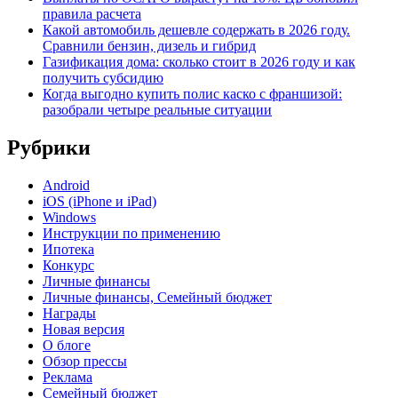
правила расчета
Какой автомобиль дешевле содержать в 2026 году.
Сравнили бензин, дизель и гибрид
Газификация дома: сколько стоит в 2026 году и как
получить субсидию
Когда выгодно купить полис каско с франшизой:
разобрали четыре реальные ситуации
Рубрики
Android
iOS (iPhone и iPad)
Windows
Инструкции по применению
Ипотека
Конкурс
Личные финансы
Личные финансы, Семейный бюджет
Награды
Новая версия
О блоге
Обзор прессы
Реклама
Семейный бюджет