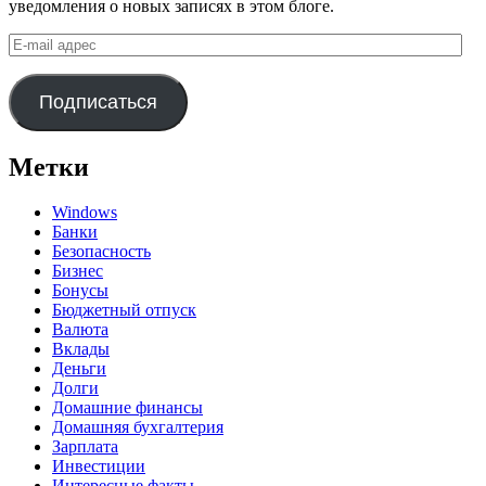
уведомления о новых записях в этом блоге.
E-
mail
адрес
Подписаться
Метки
Windows
Банки
Безопасность
Бизнес
Бонусы
Бюджетный отпуск
Валюта
Вклады
Деньги
Долги
Домашние финансы
Домашняя бухгалтерия
Зарплата
Инвестиции
Интересные факты