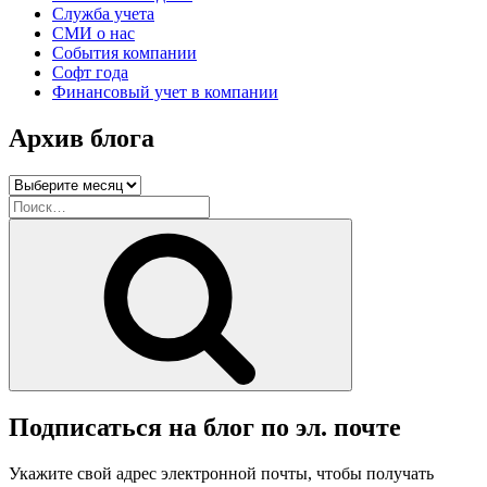
Служба учета
СМИ о нас
События компании
Софт года
Финансовый учет в компании
Архив блога
Архив
блога
Искать:
Поиск
Подписаться на блог по эл. почте
Укажите свой адрес электронной почты, чтобы получать