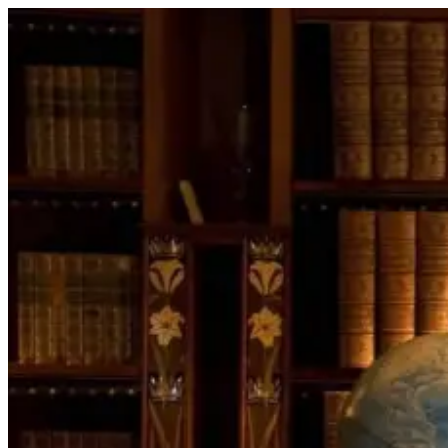
Перейти
к
содержимому