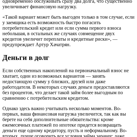
одновременно обслуживать сразу два долга, что существенно
увеличивает финансовую нагрузку.
«Такой вариант может быть выгоден только в том случае, если
у заемщика есть возможность быстро погасить
потребительский кредит или если сумма первого взноса
небольшая, в остальных же случаях совмещение двух
кредитов увеличит переплаты и кредитные риски», —
предупреждает Артур Хачатрян.
Деньги в долг
Если собственных накоплений на первоначальный взнос не
хватает, один из возможных вариантов — занять
недостающую сумму у близких, друзей или даже
работодателя. В некоторых случаях деньги предоставляются
без процентов, что делает такой займ более выгодным по
сравнению с потребительским кредитом.
Однако здесь важно учитывать несколько моментов. Во-
первых, ваша финансовая нагрузка увеличится, так как вы
берете на себя дополнительные обязательства: кроме
ежемесячных платежей по ипотеке придется возвращать
деньги еще одному кредитору, пусть и неформальному. Во-
вторых, лучше оговорить все условия займа заранее: даже