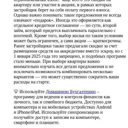
квартиру или участие в акциях, в рамках которых
застройщик берет на себя оплату первого взноса.
Однако важно понимать: такие предложения не всегда
означают «подарок». Иногда это оформляется как
отдельное кредитное соглашение — по сути, второй
займ, который придется выплачивать параллельно с
ипотекой. Кроме того, выбор жилья по таким условиям
может быть ограничен, а сами акции — краткосрочны.
Ранее застройщики также предлагали скидки за счет
размещения средств на аккредитиве вместо эскроу, но с
1 января 2025 года это запрещено, и подобных программ
стало меньше. При выборе квартиры важно
внимательно изучать все детали предложения и не
исключать возможность комбинировать несколько
вариантов — это может существенно сократить ваши
расходы на старте.
💡 Используйте
Домашнюю Бухгалтерию
–
программу для ведения и контроля финансов как
личного, так и семейного бюджета. Доступно для
компьютера и на мобильных устройствах Android
и iPhone/iPad. Используйте синхронизацию и
получайте доступ к записям на компьютере,
смартфоне и планшете.