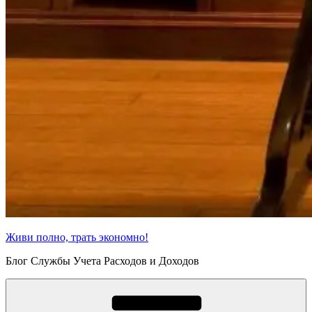
Живи полно, трать экономно!
Блог Службы Учета Расходов и Доходов