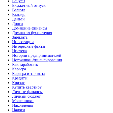
Бонусы
Бюджетный отпуск
Валюта
Вклады
Деньги
Долги
Домашние финансы
Домашняя бухгалтерия
Зарплата
Инвестиции
Интересные факты
Ипотека
Истории предпринимателей
Источники финансирования
Как заработать
Карьера
Карьера и зарплата
Кредиты
Кризис
Купить квартиру
Личные финансы
Личный бюджет
Мошенники
Накопления
Налоги