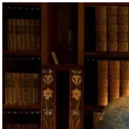
Перейти
к
содержимому