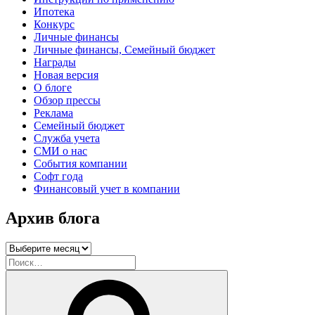
Ипотека
Конкурс
Личные финансы
Личные финансы, Семейный бюджет
Награды
Новая версия
О блоге
Обзор прессы
Реклама
Семейный бюджет
Служба учета
СМИ о нас
События компании
Софт года
Финансовый учет в компании
Архив блога
Архив
блога
Искать:
Поиск