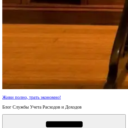
Живи полно, трать экономно!
Блог Службы Учета Расходов и Доходов