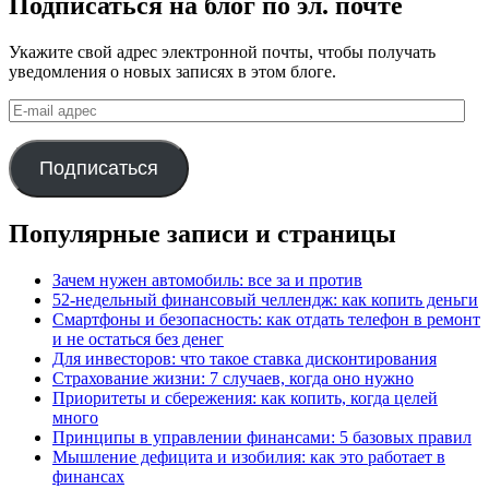
Подписаться на блог по эл. почте
Укажите свой адрес электронной почты, чтобы получать
уведомления о новых записях в этом блоге.
E-
mail
адрес
Подписаться
Популярные записи и страницы
Зачем нужен автомобиль: все за и против
52-недельный финансовый челлендж: как копить деньги
Смартфоны и безопасность: как отдать телефон в ремонт
и не остаться без денег
Для инвесторов: что такое ставка дисконтирования
Страхование жизни: 7 случаев, когда оно нужно
Приоритеты и сбережения: как копить, когда целей
много
Принципы в управлении финансами: 5 базовых правил
Мышление дефицита и изобилия: как это работает в
финансах