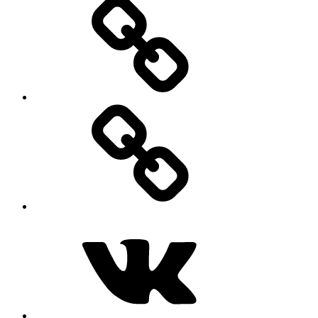
MAX
ВКонтакте