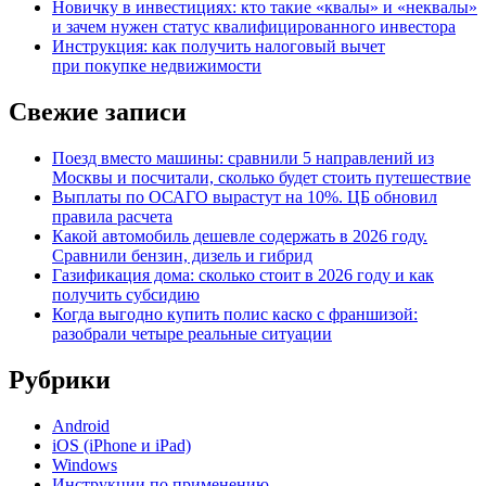
Новичку в инвестициях: кто такие «квалы» и «неквалы»
и зачем нужен статус квалифицированного инвестора
Инструкция: как получить налоговый вычет
при покупке недвижимости
Свежие записи
Поезд вместо машины: сравнили 5 направлений из
Москвы и посчитали, сколько будет стоить путешествие
Выплаты по ОСАГО вырастут на 10%. ЦБ обновил
правила расчета
Какой автомобиль дешевле содержать в 2026 году.
Сравнили бензин, дизель и гибрид
Газификация дома: сколько стоит в 2026 году и как
получить субсидию
Когда выгодно купить полис каско с франшизой:
разобрали четыре реальные ситуации
Рубрики
Android
iOS (iPhone и iPad)
Windows
Инструкции по применению