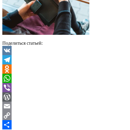
Поделиться статьей:
VK
Telegram
Odnoklassniki
WhatsApp
Viber
WordPress
Email
Copy