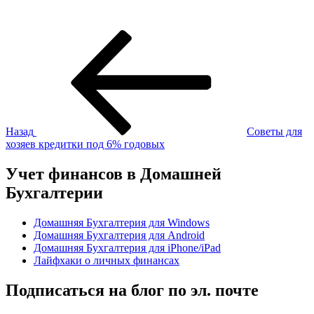
Навигация
Предыдущая
запись:
по
записям
Назад
Советы для
хозяев кредитки под 6% годовых
Учет финансов в Домашней
Бухгалтерии
Домашняя Бухгалтерия для Windows
Домашняя Бухгалтерия для Android
Домашняя Бухгалтерия для iPhone/iPad
Лайфхаки о личных финансах
Подписаться на блог по эл. почте