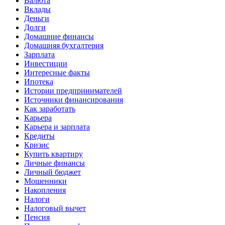
Валюта
Вклады
Деньги
Долги
Домашние финансы
Домашняя бухгалтерия
Зарплата
Инвестиции
Интересные факты
Ипотека
Истории предпринимателей
Источники финансирования
Как заработать
Карьера
Карьера и зарплата
Кредиты
Кризис
Купить квартиру
Личные финансы
Личный бюджет
Мошенники
Накопления
Налоги
Налоговый вычет
Пенсия