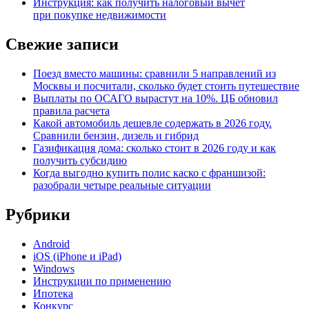
Инструкция: как получить налоговый вычет
при покупке недвижимости
Свежие записи
Поезд вместо машины: сравнили 5 направлений из
Москвы и посчитали, сколько будет стоить путешествие
Выплаты по ОСАГО вырастут на 10%. ЦБ обновил
правила расчета
Какой автомобиль дешевле содержать в 2026 году.
Сравнили бензин, дизель и гибрид
Газификация дома: сколько стоит в 2026 году и как
получить субсидию
Когда выгодно купить полис каско с франшизой:
разобрали четыре реальные ситуации
Рубрики
Android
iOS (iPhone и iPad)
Windows
Инструкции по применению
Ипотека
Конкурс