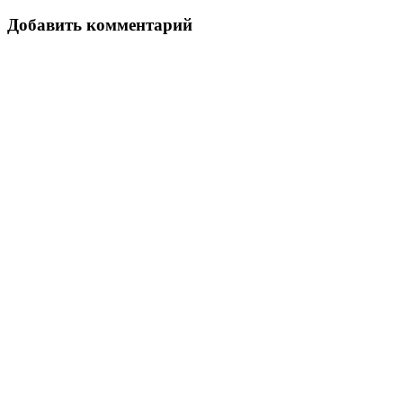
Link
Отправить
Добавить комментарий