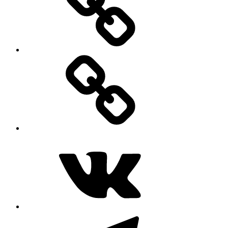
MAX
ВКонтакте
Telegram