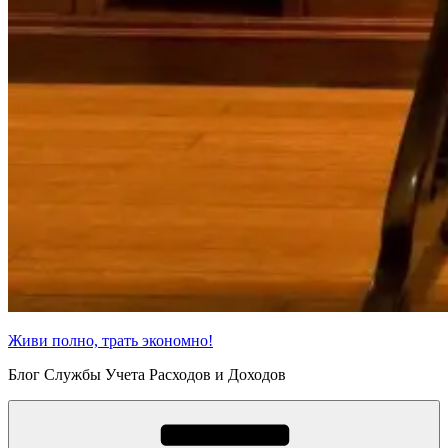
Живи полно, трать экономно!
Блог Службы Учета Расходов и Доходов