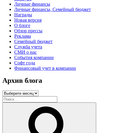
Личные финансы
Личные финансы, Семейный бюджет
Награды
Новая версия
О блоге
Обзор прессы
Реклама
Семейный бюджет
Служба учета
СМИ о нас
События компании
Софт года
Финансовый учет в компании
Архив блога
Архив
блога
Искать:
Поиск