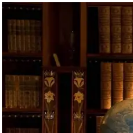
Перейти
к
содержимому