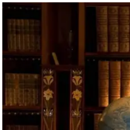
Перейти
к
содержимому