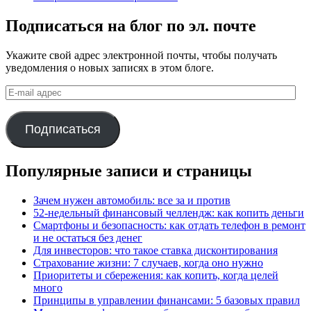
Подписаться на блог по эл. почте
Укажите свой адрес электронной почты, чтобы получать
уведомления о новых записях в этом блоге.
E-
mail
адрес
Подписаться
Популярные записи и страницы
Зачем нужен автомобиль: все за и против
52-недельный финансовый челлендж: как копить деньги
Смартфоны и безопасность: как отдать телефон в ремонт
и не остаться без денег
Для инвесторов: что такое ставка дисконтирования
Страхование жизни: 7 случаев, когда оно нужно
Приоритеты и сбережения: как копить, когда целей
много
Принципы в управлении финансами: 5 базовых правил