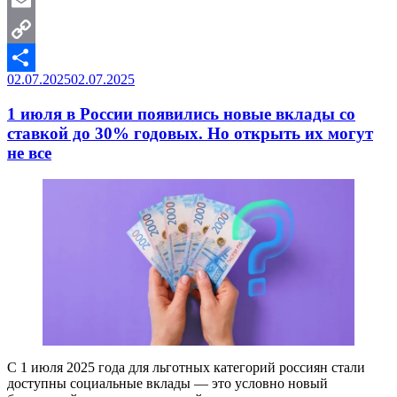
WordPress
это
Email
значит
для
Copy
получателей»
Опубликовано
02.07.2025
02.07.2025
Link
Отправить
1 июля в России появились новые вклады со
ставкой до 30% годовых. Но открыть их могут
не все
С 1 июля 2025 года для льготных категорий россиян стали
доступны социальные вклады — это условно новый