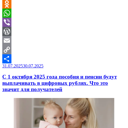
Telegram
Odnoklassniki
WhatsApp
Viber
WordPress
Email
Copy
Опубликовано
31.07.2025
30.07.2025
Link
Отправить
С 1 октября 2025 года пособия и пенсии будут
выплачивать в цифровых рублях. Что это
значит для получателей