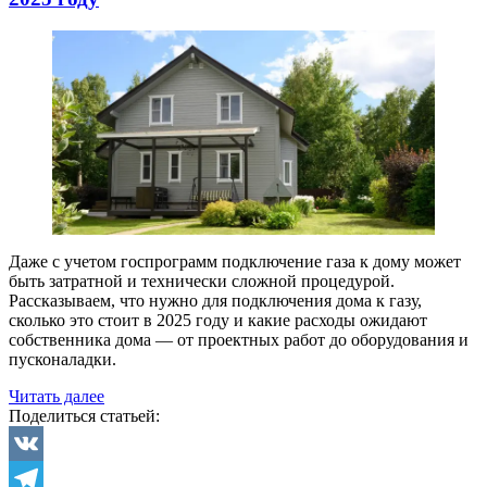
Даже с учетом госпрограмм подключение газа к дому может
быть затратной и технически сложной процедурой.
Рассказываем, что нужно для подключения дома к газу,
сколько это стоит в 2025 году и какие расходы ожидают
собственника дома — от проектных работ до оборудования и
пусконаладки.
«Сколько
Читать далее
стоит
Поделиться статьей:
провести
газ
в
VK