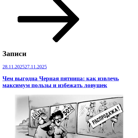
к
содержимому
Записи
Опубликовано
28.11.2025
27.11.2025
Чем выгодна Черная пятница: как извлечь
максимум пользы и избежать ловушек