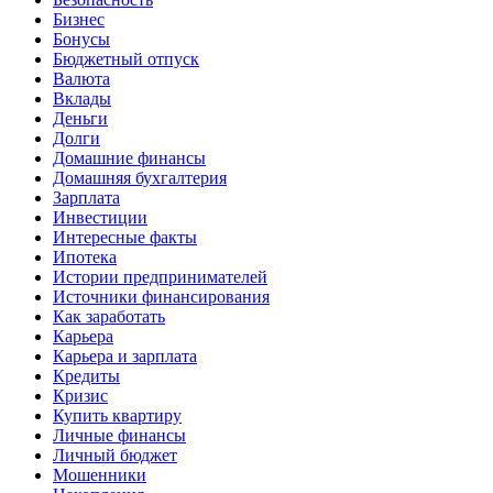
Бизнес
Бонусы
Бюджетный отпуск
Валюта
Вклады
Деньги
Долги
Домашние финансы
Домашняя бухгалтерия
Зарплата
Инвестиции
Интересные факты
Ипотека
Истории предпринимателей
Источники финансирования
Как заработать
Карьера
Карьера и зарплата
Кредиты
Кризис
Купить квартиру
Личные финансы
Личный бюджет
Мошенники