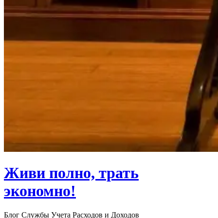
Живи полно, трать
экономно!
Блог Службы Учета Расходов и Доходов