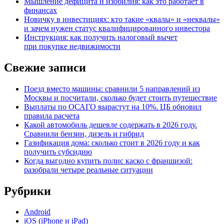
Мышление дефицита и изобилия: как это работает в
финансах
Новичку в инвестициях: кто такие «квалы» и «неквалы»
и зачем нужен статус квалифицированного инвестора
Инструкция: как получить налоговый вычет
при покупке недвижимости
Свежие записи
Поезд вместо машины: сравнили 5 направлений из
Москвы и посчитали, сколько будет стоить путешествие
Выплаты по ОСАГО вырастут на 10%. ЦБ обновил
правила расчета
Какой автомобиль дешевле содержать в 2026 году.
Сравнили бензин, дизель и гибрид
Газификация дома: сколько стоит в 2026 году и как
получить субсидию
Когда выгодно купить полис каско с франшизой:
разобрали четыре реальные ситуации
Рубрики
Android
iOS (iPhone и iPad)