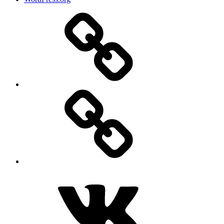
Дзен
MAX
ВКонтакте