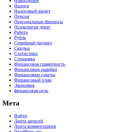
Накопления
Налоги
Налоговый вычет
Пенсия
Персональные финансы
Психология денег
Работа
Рубль
Семейный бюджет
Скидки
Статистика
Страховка
Финансовая грамотность
Финансовые ошибки
Финансовые советы
Финансовый план
Экономия
финансовая цель
Мета
Войти
Лента записей
Лента комментариев
WordPress.org