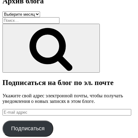
Архив блога
Архив
блога
Искать:
Поиск
Подписаться на блог по эл. почте
Укажите свой адрес электронной почты, чтобы получать
уведомления о новых записях в этом блоге.
E-
mail
адрес
Подписаться