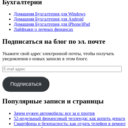
Бухгалтерии
Домашняя Бухгалтерия для Windows
Домашняя Бухгалтерия для Android
Домашняя Бухгалтерия для iPhone/iPad
Лайфхаки о личных финансах
Подписаться на блог по эл. почте
Укажите свой адрес электронной почты, чтобы получать
уведомления о новых записях в этом блоге.
E-
mail
адрес
Подписаться
Популярные записи и страницы
Зачем нужен автомобиль: все за и против
52-недельный финансовый челлендж: как копить деньги
Смартфоны и безопасность: как отдать телефон в ремонт