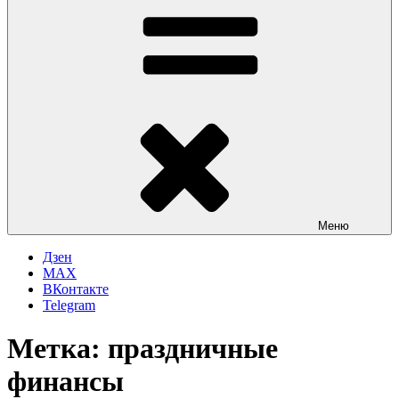
Меню
Дзен
MAX
ВКонтакте
Telegram
Метка:
праздничные
финансы