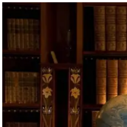
Перейти
к
содержимому