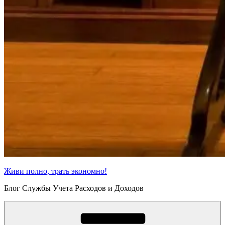
Живи полно, трать экономно!
Блог Службы Учета Расходов и Доходов