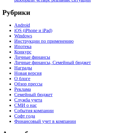
Рубрики
Android
iOS (iPhone и iPad)
Windows
Инструкции по применению
Ипотека
Конкурс
Личные финансы
Личные финансы, Семейный бюджет
Награды
Новая версия
О блоге
Обзор прессы
Реклама
Семейный бюджет
Служба учета
СМИ о нас
События компании
Софт года
Финансовый учет в компании