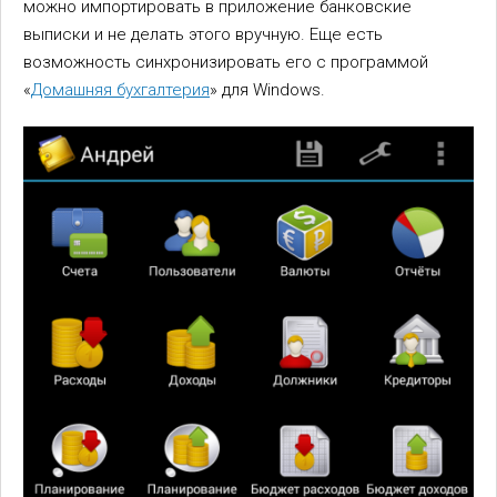
можно импортировать в приложение банковские
выписки и не делать этого вручную. Еще есть
возможность синхронизировать его с программой
«
Домашняя бухгалтерия
» для Windows.