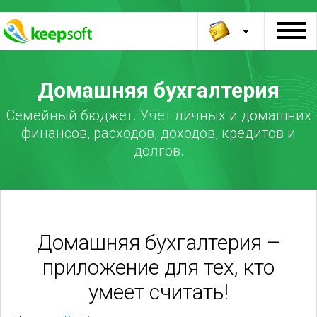
Домашняя бухгалтерия
Семейный бюджет. Учет личных и домашних
финансов, расходов, доходов, кредитов и
долгов.
Домашняя бухгалтерия –
приложение для тех, кто
умеет считать!