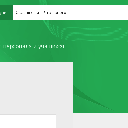
упить
Скриншоты
Что нового
 персонала и учащихся