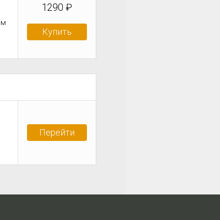
1290 ₽
им
Купить
Перейти