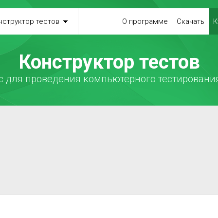
нструктор тестов
О программе
Скачать
К
Конструктор тестов
 для проведения компьютерного тестирования
ы