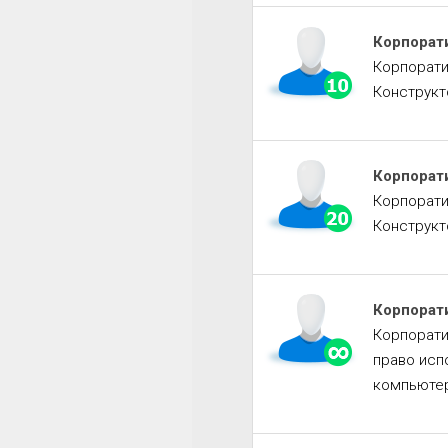
Корпорат
Корпорати
Конструкт
Корпорат
Корпорати
Конструкт
Корпорат
Корпорати
право исп
компьютер