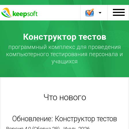
Конструктор тестов
программный комплекс для проведения
компьютерного тестирования персонала и
учащихся
Что нового
Обновление: Конструктор тестов
Версия 4.0 (Сборка 28) - Июль 2026