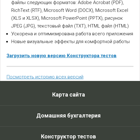
файлы следующих форматов: Adobe Acrobat (PDF),
RichText (RTF), Microsoft Word (DOCX), Microsoft Excel
(XLS и XLSX), Microsoft PowerPoint (PPTX), рисунок
JPEG (JPG), текстовый файл (TXT), HTML файл (HTML)
Ускорена и оптимизирована работа всего приложения
Новые визуальные эффекты для комфортной работы
Загрузить новую версию Конструктора тестов
Посмотреть историю всех версий
Карта сайта
Домашняя бухгалтерия
Конструктор тестов