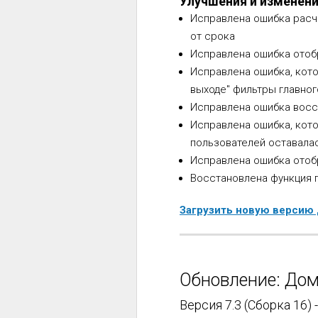
Улучшения и изменен
Исправлена ошибка расче
от срока
Исправлена ошибка отобр
Исправлена ошибка, кото
выходе" фильтры главног
Исправлена ошибка восс
Исправлена ошибка, кото
пользователей оставала
Исправлена ошибка отоб
Восстановлена функция п
Загрузить новую версию
Обновление: Дом
Версия 7.3 (Сборка 16) 