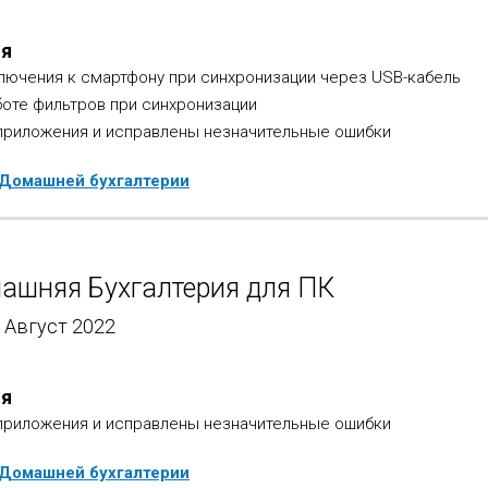
ия
лючения к смартфону при синхронизации через USB-кабель
боте фильтров при синхронизации
приложения и исправлены незначительные ошибки
 Домашней бухгалтерии
ашняя Бухгалтерия для ПК
- Август 2022
ия
приложения и исправлены незначительные ошибки
 Домашней бухгалтерии