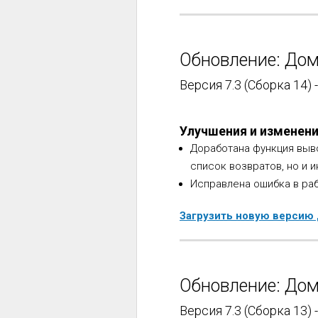
Обновление: Дом
Версия 7.3 (Сборка 14) 
Улучшения и изменен
Доработана функция выво
список возвратов, но и 
Исправлена ошибка в раб
Загрузить новую версию
Обновление: Дом
Версия 7.3 (Сборка 13) 