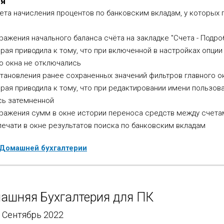
ия
та начисления процентов по банковским вкладам, у которых 
ажения начального баланса счёта на закладке "Счета - Подро
рая приводила к тому, что при включенной в настройках опци
о окна не отключались
тановления ранее сохраненных значений фильтров главного о
рая приводила к тому, что при редактировании имени пользов
сь затемненной
ражения сумм в окне истории переноса средств между счета
ечати в окне результатов поиска по банковским вкладам
 Домашней бухгалтерии
ашняя Бухгалтерия для ПК
- Сентябрь 2022