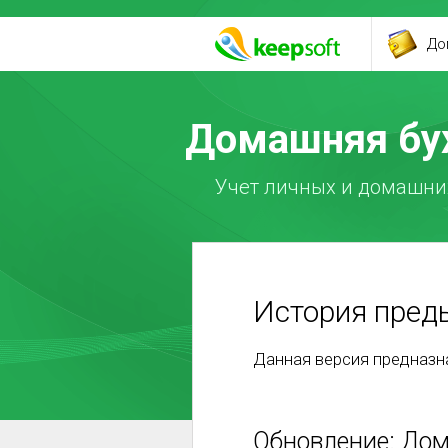
До
Домашняя бу
Учет личных и домашних
История пред
Данная версия предназн
Обновление: Дом