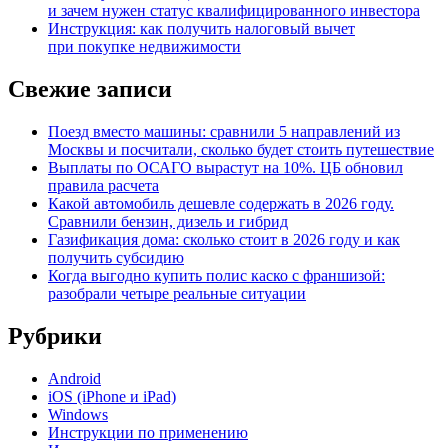
и зачем нужен статус квалифицированного инвестора
Инструкция: как получить налоговый вычет
при покупке недвижимости
Свежие записи
Поезд вместо машины: сравнили 5 направлений из
Москвы и посчитали, сколько будет стоить путешествие
Выплаты по ОСАГО вырастут на 10%. ЦБ обновил
правила расчета
Какой автомобиль дешевле содержать в 2026 году.
Сравнили бензин, дизель и гибрид
Газификация дома: сколько стоит в 2026 году и как
получить субсидию
Когда выгодно купить полис каско с франшизой:
разобрали четыре реальные ситуации
Рубрики
Android
iOS (iPhone и iPad)
Windows
Инструкции по применению