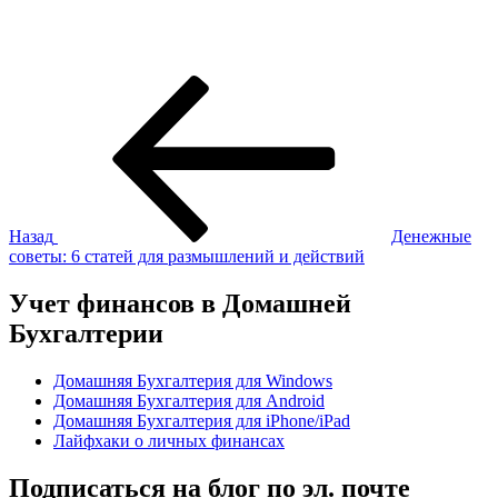
Навигация
Предыдущая
запись:
по
записям
Назад
Денежные
советы: 6 статей для размышлений и действий
Учет финансов в Домашней
Бухгалтерии
Домашняя Бухгалтерия для Windows
Домашняя Бухгалтерия для Android
Домашняя Бухгалтерия для iPhone/iPad
Лайфхаки о личных финансах
Подписаться на блог по эл. почте