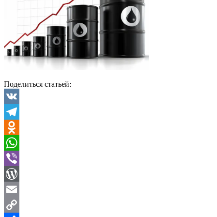
Поделиться статьей:
VK
Telegram
Odnoklassniki
WhatsApp
Viber
WordPress
Email