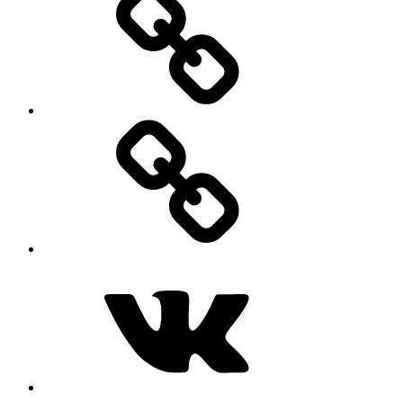
MAX
ВКонтакте
Telegram