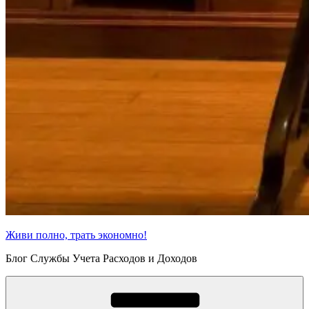
Живи полно, трать экономно!
Блог Службы Учета Расходов и Доходов