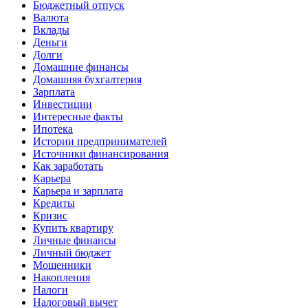
Бюджетный отпуск
Валюта
Вклады
Деньги
Долги
Домашние финансы
Домашняя бухгалтерия
Зарплата
Инвестиции
Интересные факты
Ипотека
Истории предпринимателей
Источники финансирования
Как заработать
Карьера
Карьера и зарплата
Кредиты
Кризис
Купить квартиру
Личные финансы
Личный бюджет
Мошенники
Накопления
Налоги
Налоговый вычет