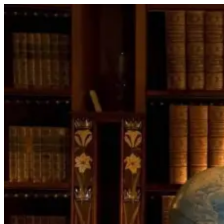
Перейти
к
содержимому