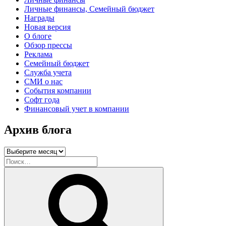
Личные финансы, Семейный бюджет
Награды
Новая версия
О блоге
Обзор прессы
Реклама
Семейный бюджет
Служба учета
СМИ о нас
События компании
Софт года
Финансовый учет в компании
Архив блога
Архив
блога
Искать:
Поиск