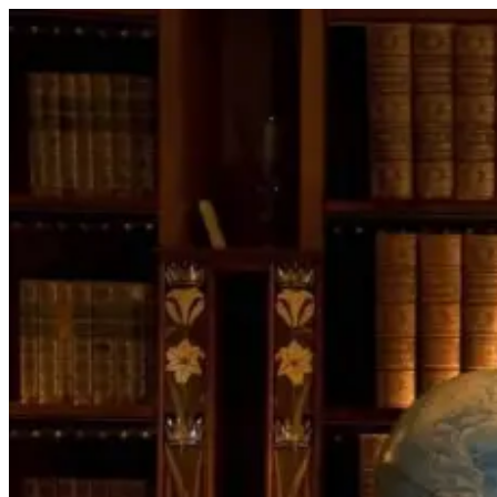
Перейти
к
содержимому