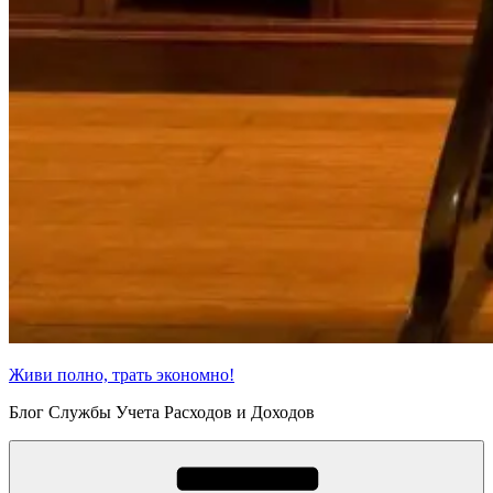
Живи полно, трать экономно!
Блог Службы Учета Расходов и Доходов