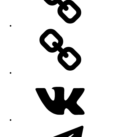
MAX
ВКонтакте
Telegram