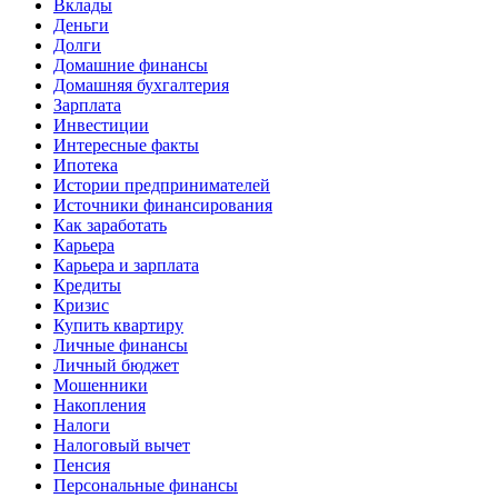
Вклады
Деньги
Долги
Домашние финансы
Домашняя бухгалтерия
Зарплата
Инвестиции
Интересные факты
Ипотека
Истории предпринимателей
Источники финансирования
Как заработать
Карьера
Карьера и зарплата
Кредиты
Кризис
Купить квартиру
Личные финансы
Личный бюджет
Мошенники
Накопления
Налоги
Налоговый вычет
Пенсия
Персональные финансы