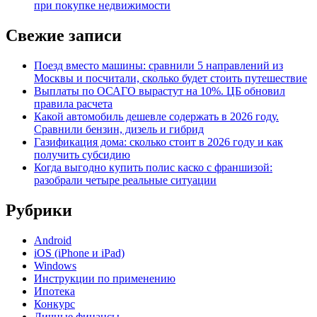
при покупке недвижимости
Свежие записи
Поезд вместо машины: сравнили 5 направлений из
Москвы и посчитали, сколько будет стоить путешествие
Выплаты по ОСАГО вырастут на 10%. ЦБ обновил
правила расчета
Какой автомобиль дешевле содержать в 2026 году.
Сравнили бензин, дизель и гибрид
Газификация дома: сколько стоит в 2026 году и как
получить субсидию
Когда выгодно купить полис каско с франшизой:
разобрали четыре реальные ситуации
Рубрики
Android
iOS (iPhone и iPad)
Windows
Инструкции по применению
Ипотека
Конкурс
Личные финансы