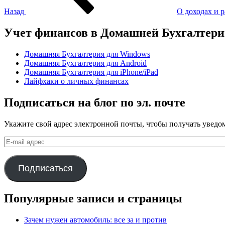
Назад
О доходах и р
Учет финансов в Домашней Бухгалтер
Домашняя Бухгалтерия для Windows
Домашняя Бухгалтерия для Android
Домашняя Бухгалтерия для iPhone/iPad
Лайфхаки о личных финансах
Подписаться на блог по эл. почте
Укажите свой адрес электронной почты, чтобы получать уведом
E-
mail
адрес
Подписаться
Популярные записи и страницы
Зачем нужен автомобиль: все за и против