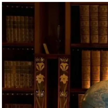
Перейти
к
содержимому