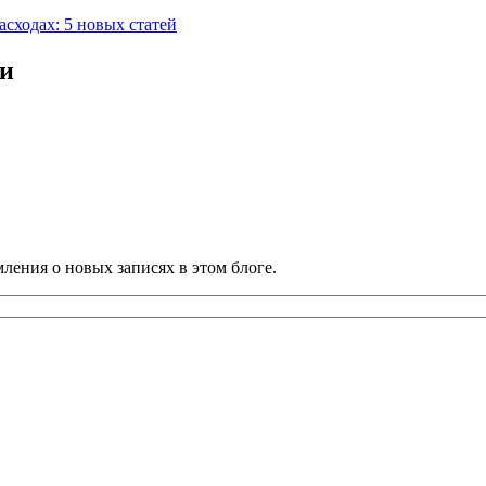
асходах: 5 новых статей
ии
ления о новых записях в этом блоге.