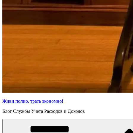
Живи полно, трать экономно!
Блог Службы Учета Расходов и Доходов