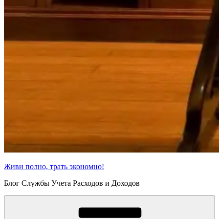
Живи полно, трать экономно!
Блог Службы Учета Расходов и Доходов