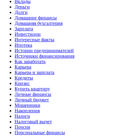
Вклады
Деньги
Долги
Домашние финансы
Домашняя бухгалтерия
Зарплата
Инвестиции
Интересные факты
Ипотека
Истории предпринимателей
Источники финансирования
Как заработать
Карьера
Карьера и зарплата
Кредиты
Кризис
Купить квартиру
Личные финансы
Личный бюджет
Мошенники
Накопления
Налоги
Налоговый вычет
Пенсия
Персональные финансы