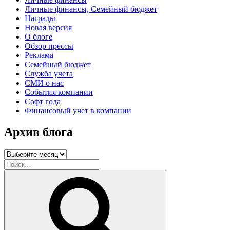
Личные финансы, Семейный бюджет
Награды
Новая версия
О блоге
Обзор прессы
Реклама
Семейный бюджет
Служба учета
СМИ о нас
События компании
Софт года
Финансовый учет в компании
Архив блога
Архив
блога
Искать:
Поиск