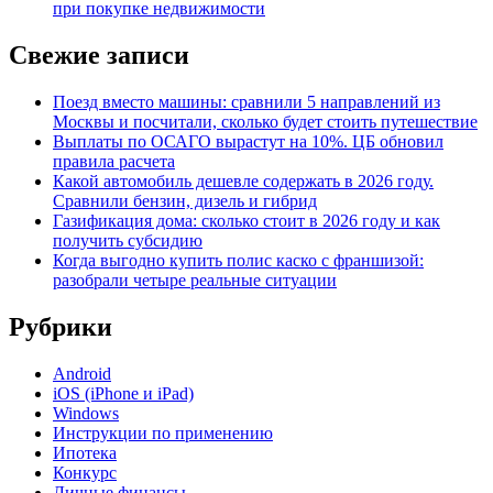
при покупке недвижимости
Свежие записи
Поезд вместо машины: сравнили 5 направлений из
Москвы и посчитали, сколько будет стоить путешествие
Выплаты по ОСАГО вырастут на 10%. ЦБ обновил
правила расчета
Какой автомобиль дешевле содержать в 2026 году.
Сравнили бензин, дизель и гибрид
Газификация дома: сколько стоит в 2026 году и как
получить субсидию
Когда выгодно купить полис каско с франшизой:
разобрали четыре реальные ситуации
Рубрики
Android
iOS (iPhone и iPad)
Windows
Инструкции по применению
Ипотека
Конкурс
Личные финансы