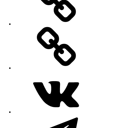
MAX
ВКонтакте
Telegram