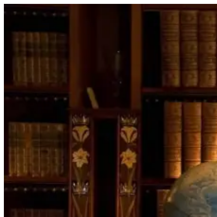
Перейти
к
содержимому