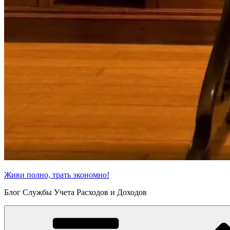
Живи полно, трать экономно!
Блог Службы Учета Расходов и Доходов