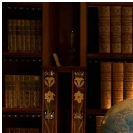
Перейти
к
содержимому