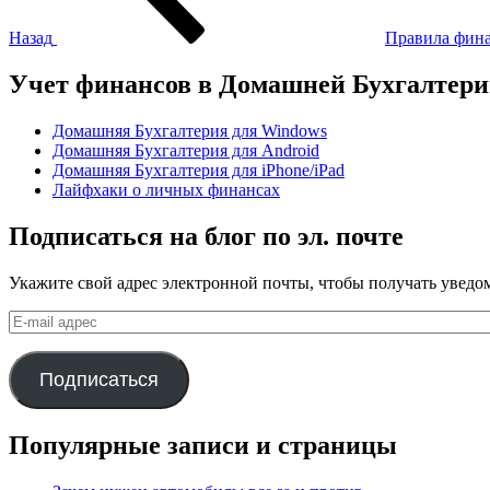
Назад
Правила фина
Учет финансов в Домашней Бухгалтер
Домашняя Бухгалтерия для Windows
Домашняя Бухгалтерия для Android
Домашняя Бухгалтерия для iPhone/iPad
Лайфхаки о личных финансах
Подписаться на блог по эл. почте
Укажите свой адрес электронной почты, чтобы получать уведом
E-
mail
адрес
Подписаться
Популярные записи и страницы