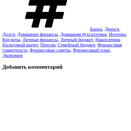
Банки
,
Деньги
,
Долги
,
Домашние финансы
,
Домашняя бухгалтерия
,
Ипотека
,
Кредиты
,
Личные финансы
,
Личный бюджет
,
Накопления
,
Налоговый вычет
,
Пенсия
,
Семейный бюджет
,
Финансовая
грамотность
,
Финансовые советы
,
Финансовый план
,
Экономия
Добавить комментарий