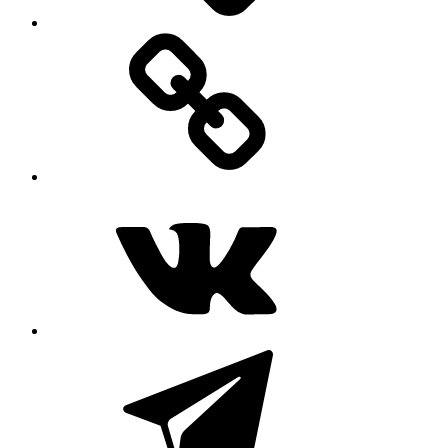
MAX
ВКонтакте
Telegram