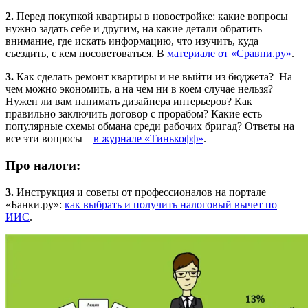
2.
Перед покупкой квартиры в новостройке: какие вопросы
нужно задать себе и другим, на какие детали обратить
внимание, где искать информацию, что изучить, куда
съездить, с кем посоветоваться. В
материале от «Сравни.ру»
.
3.
Как сделать ремонт квартиры и не выйти из бюджета? На
чем можно экономить, а на чем ни в коем случае нельзя?
Нужен ли вам нанимать дизайнера интерьеров? Как
правильно заключить договор с прорабом? Какие есть
популярные схемы обмана среди рабочих бригад? Ответы на
все эти вопросы –
в журнале «Тинькофф»
.
Про налоги:
3.
Инструкция и советы от профессионалов на портале
«Банки.ру»:
как выбрать и получить налоговый вычет по
ИИС
.