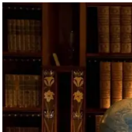
Перейти
к
содержимому