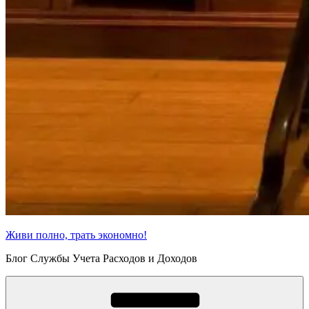
Живи полно, трать экономно!
Блог Службы Учета Расходов и Доходов