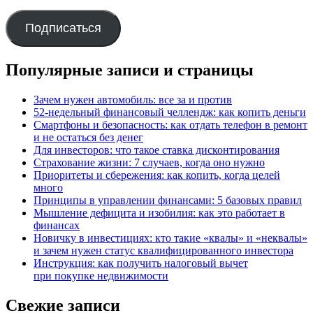
mail
адрес
Подписаться
Популярные записи и страницы
Зачем нужен автомобиль: все за и против
52-недельный финансовый челлендж: как копить деньги
Смартфоны и безопасность: как отдать телефон в ремонт
и не остаться без денег
Для инвесторов: что такое ставка дисконтирования
Страхование жизни: 7 случаев, когда оно нужно
Приоритеты и сбережения: как копить, когда целей
много
Принципы в управлении финансами: 5 базовых правил
Мышление дефицита и изобилия: как это работает в
финансах
Новичку в инвестициях: кто такие «квалы» и «неквалы»
и зачем нужен статус квалифицированного инвестора
Инструкция: как получить налоговый вычет
при покупке недвижимости
Свежие записи