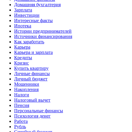
Домашняя бухгалтерия
Зарплата
Инвестиции
Интересные факты
Ипотека
Истории предпринимателей
Источники финансирования
Как заработать
Карьера
Карьера и зарплата
Кредиты
Кризис
Купить квартиру
Личные финансы
Личный бюджет
Мошенники
Накопления
Налоги
Налоговый вычет
Пенсия
Персональные финансы
Психология денег
Работа
Рубль
Семейный бюджет