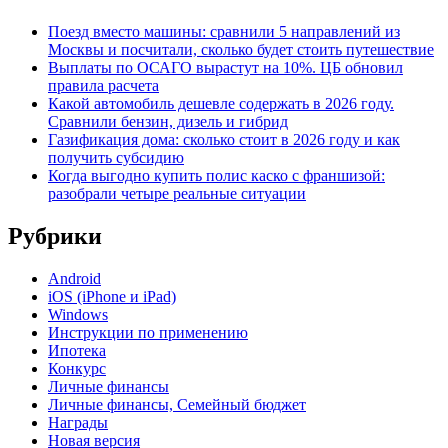
Поезд вместо машины: сравнили 5 направлений из
Москвы и посчитали, сколько будет стоить путешествие
Выплаты по ОСАГО вырастут на 10%. ЦБ обновил
правила расчета
Какой автомобиль дешевле содержать в 2026 году.
Сравнили бензин, дизель и гибрид
Газификация дома: сколько стоит в 2026 году и как
получить субсидию
Когда выгодно купить полис каско с франшизой:
разобрали четыре реальные ситуации
Рубрики
Android
iOS (iPhone и iPad)
Windows
Инструкции по применению
Ипотека
Конкурс
Личные финансы
Личные финансы, Семейный бюджет
Награды
Новая версия