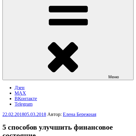
Меню
Дзен
MAX
ВКонтакте
Telegram
Опубликовано
22.02.2018
05.03.2018
Автор:
Елена Бережная
5 способов улучшить финансовое
состояние