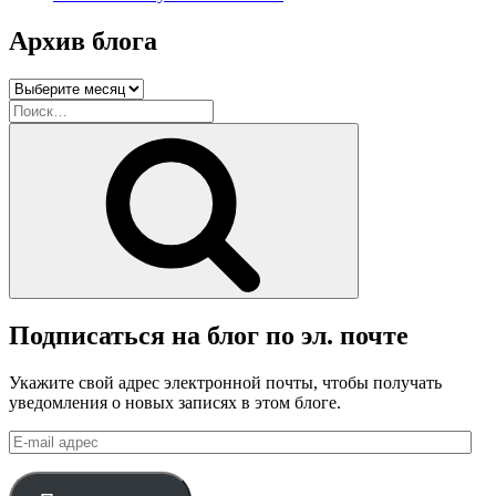
Архив блога
Архив
блога
Искать:
Поиск
Подписаться на блог по эл. почте
Укажите свой адрес электронной почты, чтобы получать
уведомления о новых записях в этом блоге.
E-
mail
адрес