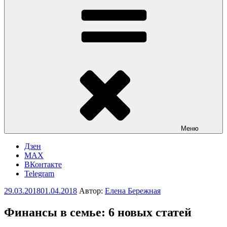
Меню
Дзен
MAX
ВКонтакте
Telegram
Опубликовано
29.03.2018
01.04.2018
Автор:
Елена Бережная
Финансы в семье: 6 новых статей