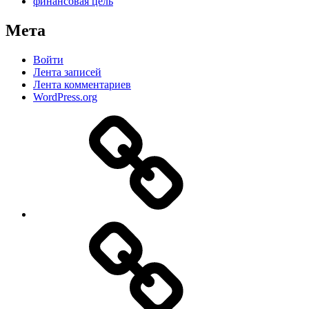
финансовая цель
Мета
Войти
Лента записей
Лента комментариев
WordPress.org
Дзен
MAX