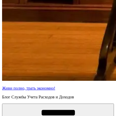
Живи полно, трать экономно!
Блог Службы Учета Расходов и Доходов