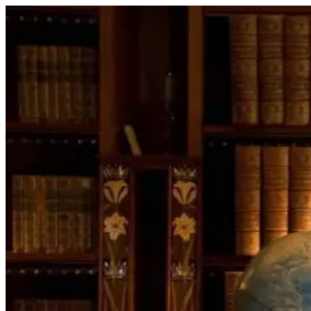
Перейти
к
содержимому