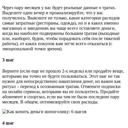
Через пару месяцев у вас будет реальные данные о тратах.
Выделите один вечер и проанализируйте, что у вас
получилось. Выясните не только, какие категории расходов
самые затратные (рестораны, одежда), но и в каких именно
магазинах и заведениях вы чаще всего оставляете деньги,
когда вы наиболее подвержены большим тратам (выходные
или, наоборот, будни, чтобы порадовать себя после тяжелой
работы), от каких покупок вам легче всего отказаться (с
эмоциональной точки зрения).
3 шаг
Верните (если еще не прошло 2-х недель) или продайте вещи,
которыми вы точно не будете пользоваться. Этот шаг не так
нужен для непосредственно накопления денег, но важен как
ритуал – переход к осознанным тратам. Отмените подписки
на онлайн сервисы, которыми вы не пользуетесь. Продайте
абонемент в спортзал, если вы там не были последние пару
месяцев. В общем, оптимизируйте свои расходы.
4 шаг