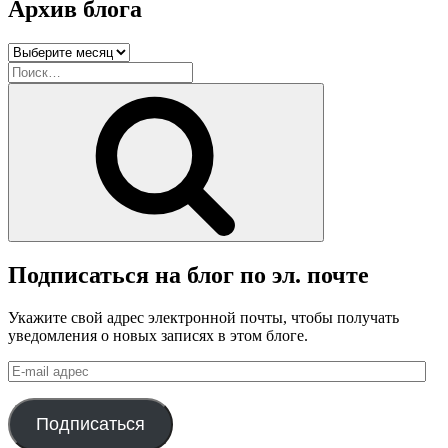
Архив блога
Архив
блога
Искать:
Поиск
Подписаться на блог по эл. почте
Укажите свой адрес электронной почты, чтобы получать
уведомления о новых записях в этом блоге.
E-
mail
адрес
Подписаться