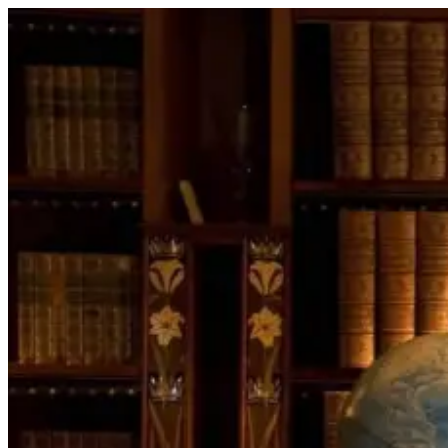
Перейти
к
содержимому