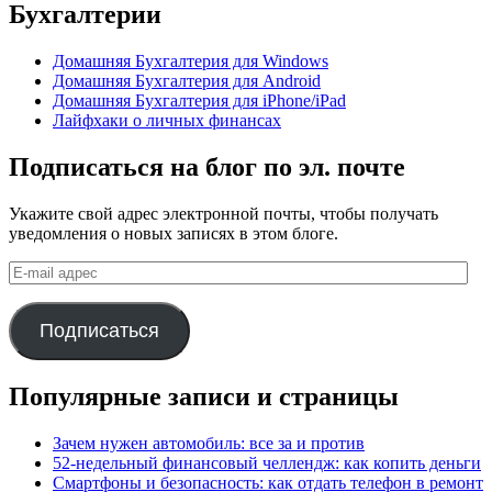
Бухгалтерии
Домашняя Бухгалтерия для Windows
Домашняя Бухгалтерия для Android
Домашняя Бухгалтерия для iPhone/iPad
Лайфхаки о личных финансах
Подписаться на блог по эл. почте
Укажите свой адрес электронной почты, чтобы получать
уведомления о новых записях в этом блоге.
E-
mail
адрес
Подписаться
Популярные записи и страницы
Зачем нужен автомобиль: все за и против
52-недельный финансовый челлендж: как копить деньги
Смартфоны и безопасность: как отдать телефон в ремонт