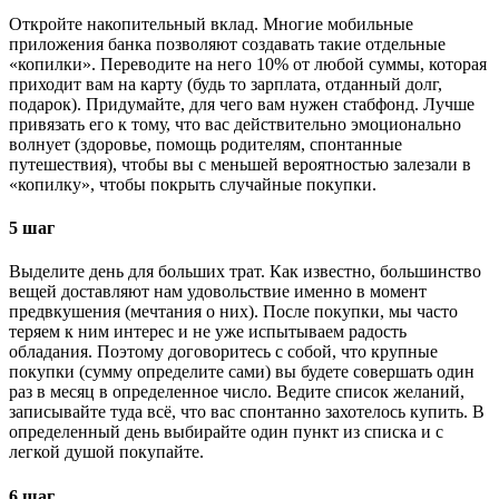
Откройте накопительный вклад. Многие мобильные
приложения банка позволяют создавать такие отдельные
«копилки». Переводите на него 10% от любой суммы, которая
приходит вам на карту (будь то зарплата, отданный долг,
подарок). Придумайте, для чего вам нужен стабфонд. Лучше
привязать его к тому, что вас действительно эмоционально
волнует (здоровье, помощь родителям, спонтанные
путешествия), чтобы вы с меньшей вероятностью залезали в
«копилку», чтобы покрыть случайные покупки.
5 шаг
Выделите день для больших трат. Как известно, большинство
вещей доставляют нам удовольствие именно в момент
предвкушения (мечтания о них). После покупки, мы часто
теряем к ним интерес и не уже испытываем радость
обладания. Поэтому договоритесь с собой, что крупные
покупки (сумму определите сами) вы будете совершать один
раз в месяц в определенное число. Ведите список желаний,
записывайте туда всё, что вас спонтанно захотелось купить. В
определенный день выбирайте один пункт из списка и с
легкой душой покупайте.
6 шаг