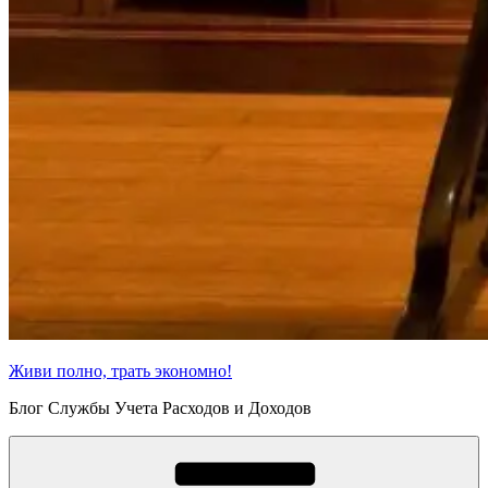
Живи полно, трать экономно!
Блог Службы Учета Расходов и Доходов