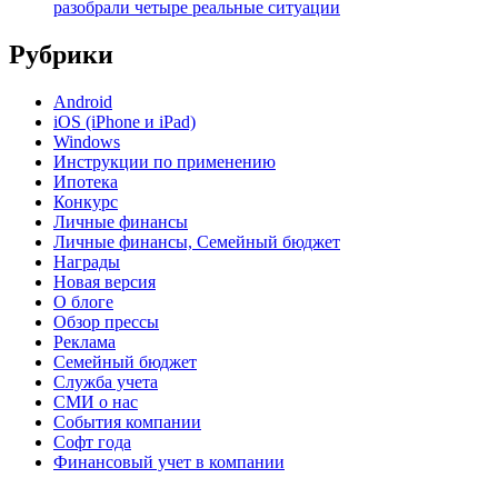
разобрали четыре реальные ситуации
Рубрики
Android
iOS (iPhone и iPad)
Windows
Инструкции по применению
Ипотека
Конкурс
Личные финансы
Личные финансы, Семейный бюджет
Награды
Новая версия
О блоге
Обзор прессы
Реклама
Семейный бюджет
Служба учета
СМИ о нас
События компании
Софт года
Финансовый учет в компании