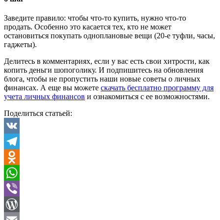
Заведите правило: чтобы что-то купить, нужно что-то
продать. Особенно это касается тех, кто не может
остановиться покупать одноплановые вещи (20-е туфли, часы,
гаджеты).
Делитесь в комментариях, если у вас есть свои хитрости, как
копить деньги шопоголику. И подпишитесь на обновления
блога, чтобы не пропустить наши новые советы о личных
финансах. А еще вы можете
скачать бесплатно программу для
учета личных финансов
и ознакомиться с ее возможностями.
Поделиться статьей:
VK
Telegram
Odnoklassniki
WhatsApp
Viber
WordPress