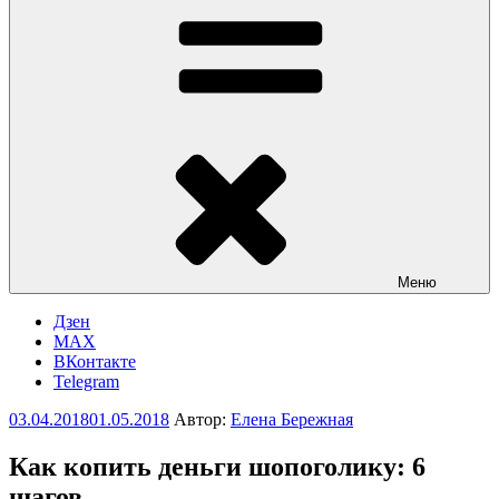
Меню
Дзен
MAX
ВКонтакте
Telegram
Опубликовано
03.04.2018
01.05.2018
Автор:
Елена Бережная
Как копить деньги шопоголику: 6
шагов