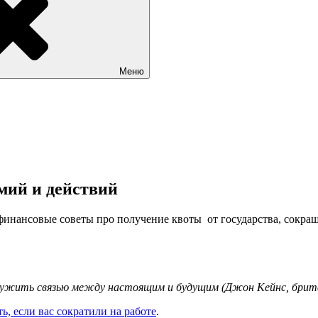
Меню
мий и действий
 финансовые советы про получение квоты от государства, сокра
 служить связью между настоящим и будущим (Джон Кейнс, брит
ть, если вас сократили на работе
.