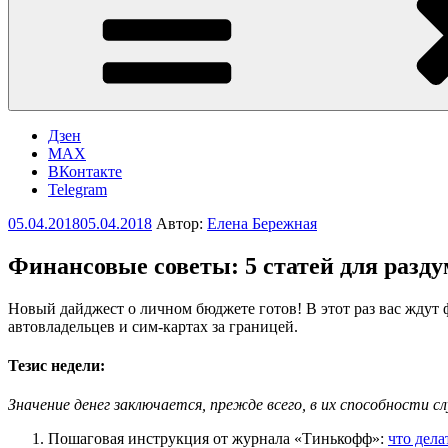
Дзен
MAX
ВКонтакте
Telegram
Опубликовано
05.04.2018
05.04.2018
Автор:
Елена Бережная
Финансовые советы: 5 статей для разду
Новый дайджест о личном бюджете готов! В этот раз вас ждут
автовладельцев и сим-картах за границей.
Тезис недели:
Значение денег заключается, прежде всего, в их способности
Пошаговая инструкция от журнала «Тинькофф»:
что дела