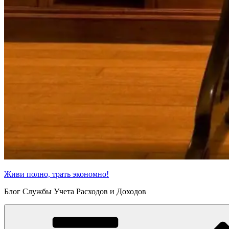
Живи полно, трать экономно!
Блог Службы Учета Расходов и Доходов