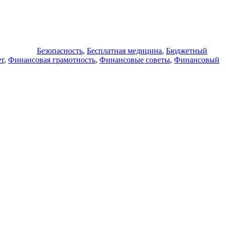
Безопасность
,
Бесплатная медицина
,
Бюджетный
т
,
Финансовая грамотность
,
Финансовые советы
,
Финансовый