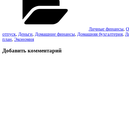
Личные финансы
,
О
отпуск
,
Деньги
,
Домашние финансы
,
Домашняя бухгалтерия
,
Л
план
,
Экономия
Добавить комментарий