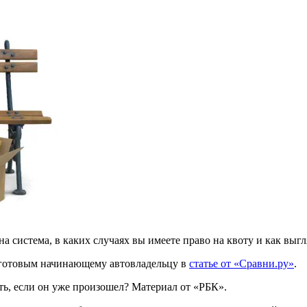
ена система, в каких случаях вы имеете право на квоту и как выг
ь готовым начинающему автовладельцу в
статье от «Сравни.ру»
.
ть, если он уже произошел? Материал от «РБК».