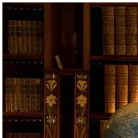
Перейти
к
содержимому