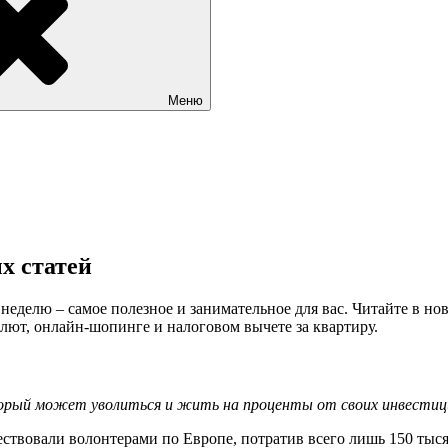
Меню
х статей
елю – самое полезное и занимательное для вас. Читайте в ново
лют, онлайн-шопинге и налоговом вычете за квартиру.
торый может уволиться и жить на проценты от своих инвестиц
ествовали волонтерами по Европе, потратив всего лишь 150 тыся