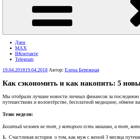
Дзен
MAX
ВКонтакте
Telegram
Опубликовано
19.04.2018
19.04.2018
Автор:
Елена Бережная
Как сэкономить и как накопить: 5 новы
Мы отобрали лучшие новости личных финансов за последнюю нед
путешествиях и волонтёрстве, бесплатной медицине, обмене ва
Тезис недели:
Богатый человек не тот, у которого есть машина, а тот, ко
1.
Счастливая история о том, как муж с женой 3 месяца путеш