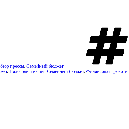
бзор прессы
,
Семейный бюджет
жет
,
Налоговый вычет
,
Семейный бюджет
,
Финансовая грамотн