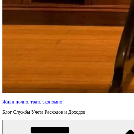
Живи полно, трать экономно!
Блог Службы Учета Расходов и Доходов