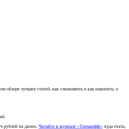
м обзоре лучших статей, как сэкономить и как накопить: о
ий.
ч рублей на двоих.
Читайте в журнале «Тинькофф»
, куда ехать,