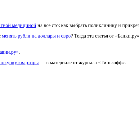
атной медициной
на все сто: как выбрать поликлинику и прикреп
с
менять рубли на доллары и евро
? Тогда эта статья от «Банки.ру»
равни.ру»
.
 покупку квартиры
— в материале от журнала «Тинькофф».