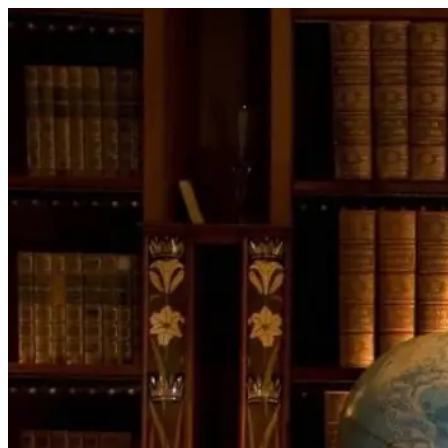
Перейти
к
содержимому