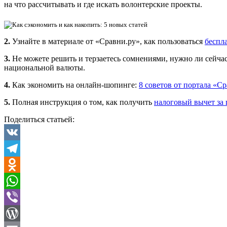
на что рассчитывать и где искать волонтерские проекты.
2.
Узнайте в материале от «Сравни.ру», как пользоваться
беспл
3.
Не можете решить и терзаетесь сомнениями, нужно ли сейча
национальной валюты.
4.
Как экономить на онлайн-шопинге:
8 советов от портала «С
5.
Полная инструкция о том, как получить
налоговый вычет за
Поделиться статьей:
VK
Telegram
Odnoklassniki
WhatsApp
Viber