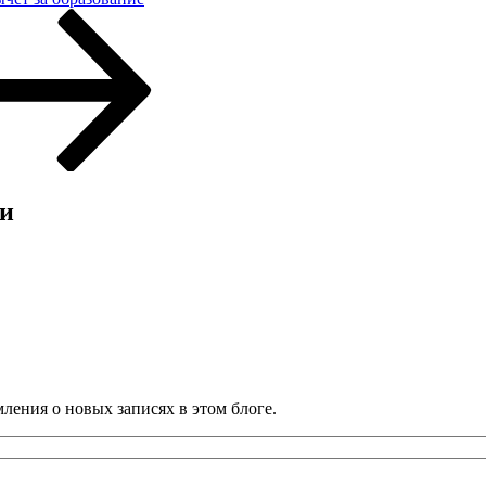
ии
ления о новых записях в этом блоге.