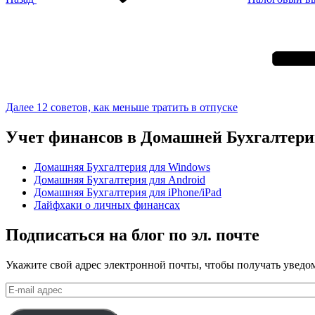
Следующая
запись
Далее
12 советов, как меньше тратить в отпуске
Учет финансов в Домашней Бухгалтер
Домашняя Бухгалтерия для Windows
Домашняя Бухгалтерия для Android
Домашняя Бухгалтерия для iPhone/iPad
Лайфхаки о личных финансах
Подписаться на блог по эл. почте
Укажите свой адрес электронной почты, чтобы получать уведом
E-
mail
адрес