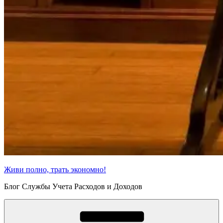
Живи полно, трать экономно!
Блог Службы Учета Расходов и Доходов