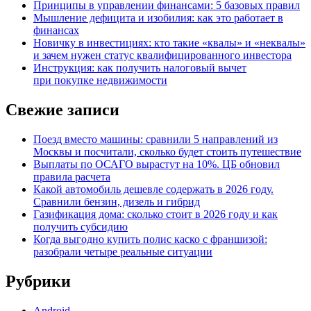
Принципы в управлении финансами: 5 базовых правил
Мышление дефицита и изобилия: как это работает в
финансах
Новичку в инвестициях: кто такие «квалы» и «неквалы»
и зачем нужен статус квалифицированного инвестора
Инструкция: как получить налоговый вычет
при покупке недвижимости
Свежие записи
Поезд вместо машины: сравнили 5 направлений из
Москвы и посчитали, сколько будет стоить путешествие
Выплаты по ОСАГО вырастут на 10%. ЦБ обновил
правила расчета
Какой автомобиль дешевле содержать в 2026 году.
Сравнили бензин, дизель и гибрид
Газификация дома: сколько стоит в 2026 году и как
получить субсидию
Когда выгодно купить полис каско с франшизой:
разобрали четыре реальные ситуации
Рубрики
Android