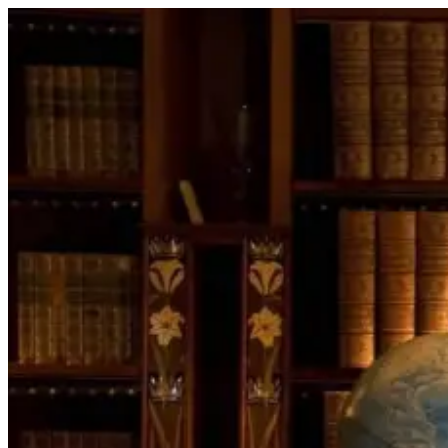
Перейти
к
содержимому