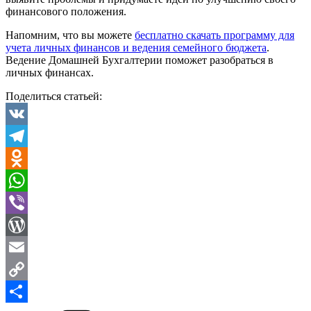
финансового положения.
Напомним, что вы можете
бесплатно скачать программу для
учета личных финансов и ведения семейного бюджета
.
Ведение Домашней Бухгалтерии поможет разобраться в
личных финансах.
Поделиться статьей:
VK
Telegram
Odnoklassniki
WhatsApp
Viber
WordPress
Email
Copy
Рубрики