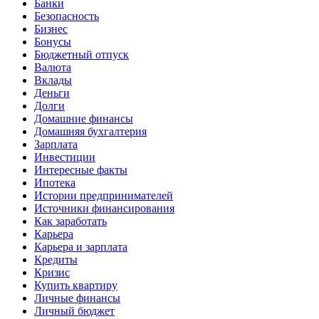
Банки
Безопасность
Бизнес
Бонусы
Бюджетный отпуск
Валюта
Вклады
Деньги
Долги
Домашние финансы
Домашняя бухгалтерия
Зарплата
Инвестиции
Интересные факты
Ипотека
Истории предпринимателей
Источники финансирования
Как заработать
Карьера
Карьера и зарплата
Кредиты
Кризис
Купить квартиру
Личные финансы
Личный бюджет