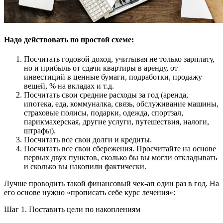
Надо действовать по простой схеме:
Посчитать годовой доход, учитывая не только зарплату,
но и прибыль от сдачи квартиры в аренду, от
инвестиций в ценные бумаги, подработки, продажу
вещей, % на вкладах и т.д.
Посчитать свои средние расходы за год (аренда,
ипотека, еда, коммуналка, связь, обслуживание машины,
страховые полисы, подарки, одежда, спортзал,
парикмахерская, другие услуги, путешествия, налоги,
штрафы).
Посчитать все свои долги и кредиты.
Посчитать все свои сбережения. Просчитайте на основе
первых двух пунктов, сколько бы вы могли откладывать
и сколько вы накопили фактически.
Лучше проводить такой финансовый чек-ап один раз в год. На
его основе нужно «прописать себе курс лечения»:
Шаг 1. Поставить цели по накоплениям