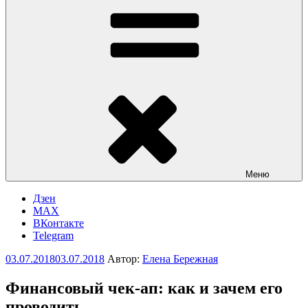
Меню
Дзен
MAX
ВКонтакте
Telegram
Опубликовано
03.07.2018
03.07.2018
Автор:
Елена Бережная
Финансовый чек-ап: как и зачем его
проводить