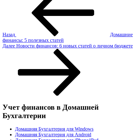
по
записям
Назад
Домашние
финансы: 5 полезных статей
Следующая
Далее
Новости финансов: 6 новых статей о личном бюджете
запись
Учет финансов в Домашней
Бухгалтерии
Домашняя Бухгалтерия для Windows
Домашняя Бухгалтерия для Android