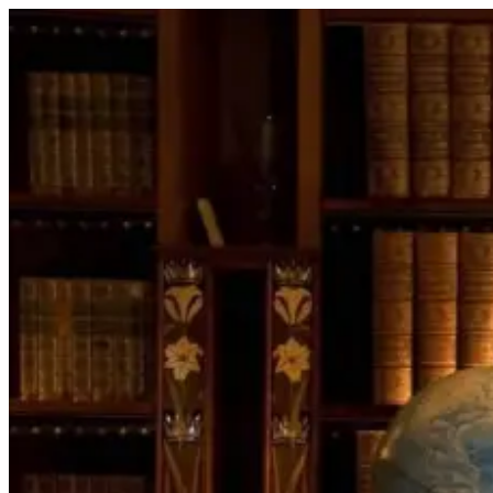
Перейти
к
содержимому