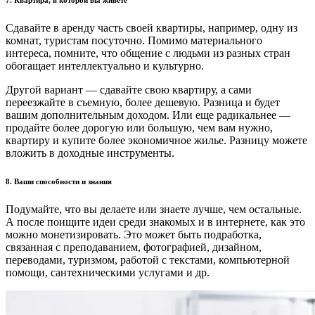
7.
Квартира, в которой вы живете
Сдавайте в аренду часть своей квартиры, например, одну из
комнат, туристам посуточно. Помимо материального
интереса, помните, что общение с людьми из разных стран
обогащает интеллектуально и культурно.
Другой вариант — сдавайте свою квартиру, а сами
переезжайте в съемную, более дешевую. Разница и будет
вашим дополнительным доходом. Или еще радикальнее —
продайте более дорогую или большую, чем вам нужно,
квартиру и купите более экономичное жилье. Разницу можете
вложить в доходные инструменты.
8.
Ваши способности и знания
Подумайте, что вы делаете или знаете лучше, чем остальные.
А после поищите идеи среди знакомых и в интернете, как это
можно монетизировать. Это может быть подработка,
связанная с преподаванием, фотографией, дизайном,
переводами, туризмом, работой с текстами, компьютерной
помощи, сантехническими услугами и др.