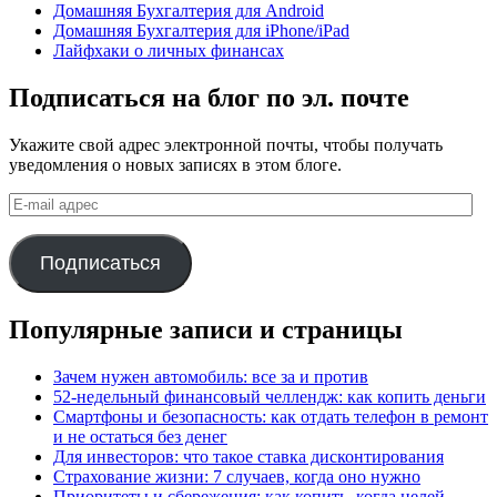
Домашняя Бухгалтерия для Android
Домашняя Бухгалтерия для iPhone/iPad
Лайфхаки о личных финансах
Подписаться на блог по эл. почте
Укажите свой адрес электронной почты, чтобы получать
уведомления о новых записях в этом блоге.
E-
mail
адрес
Подписаться
Популярные записи и страницы
Зачем нужен автомобиль: все за и против
52-недельный финансовый челлендж: как копить деньги
Смартфоны и безопасность: как отдать телефон в ремонт
и не остаться без денег
Для инвесторов: что такое ставка дисконтирования
Страхование жизни: 7 случаев, когда оно нужно
Приоритеты и сбережения: как копить, когда целей