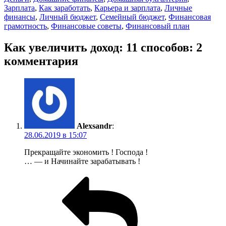
Зарплата
,
Как заработать
,
Карьера и зарплата
,
Личные
финансы
,
Личный бюджет
,
Семейный бюджет
,
Финансовая
грамотность
,
Финансовые советы
,
Финансовый план
Как увеличить доход: 11 способов: 2
комментария
Alexsandr
:
28.06.2019 в 15:07
Прекращайте экономить ! Господа !
… — и Начинайте зарабатывать !