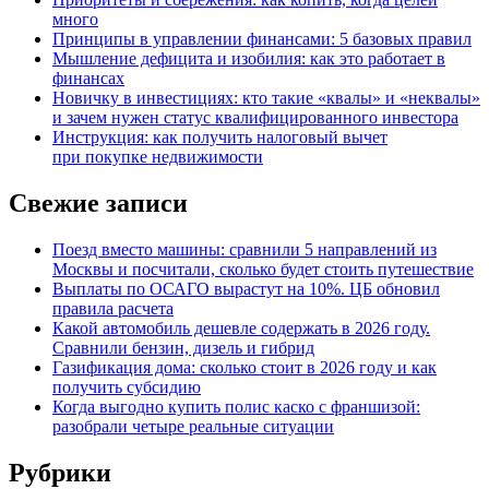
много
Принципы в управлении финансами: 5 базовых правил
Мышление дефицита и изобилия: как это работает в
финансах
Новичку в инвестициях: кто такие «квалы» и «неквалы»
и зачем нужен статус квалифицированного инвестора
Инструкция: как получить налоговый вычет
при покупке недвижимости
Свежие записи
Поезд вместо машины: сравнили 5 направлений из
Москвы и посчитали, сколько будет стоить путешествие
Выплаты по ОСАГО вырастут на 10%. ЦБ обновил
правила расчета
Какой автомобиль дешевле содержать в 2026 году.
Сравнили бензин, дизель и гибрид
Газификация дома: сколько стоит в 2026 году и как
получить субсидию
Когда выгодно купить полис каско с франшизой:
разобрали четыре реальные ситуации
Рубрики