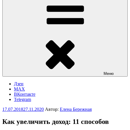
Меню
Дзен
MAX
ВКонтакте
Telegram
Опубликовано
17.07.2018
27.11.2020
Автор:
Елена Бережная
Как увеличить доход: 11 способов