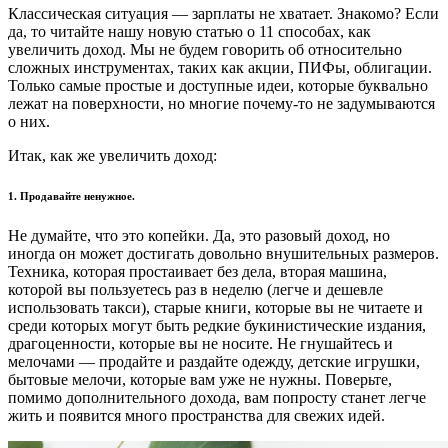
Классическая ситуация — зарплаты не хватает. Знакомо? Если
да, то читайте нашу новую статью о 11 способах, как
увеличить доход. Мы не будем говорить об относительно
сложных инструментах, таких как акции, ПИФы, облигации.
Только самые простые и доступные идеи, которые буквально
лежат на поверхности, но многие почему-то не задумываются
о них.
Итак, как же увеличить доход:
1.
Продавайте ненужное.
Не думайте, что это копейки. Да, это разовый доход, но
иногда он может достигать довольно внушительных размеров.
Техника, которая простаивает без дела, вторая машина,
которой вы пользуетесь раз в неделю (легче и дешевле
использовать такси), старые книги, которые вы не читаете и
среди которых могут быть редкие букинистические издания,
драгоценности, которые вы не носите. Не гнушайтесь и
мелочами — продайте и раздайте одежду, детские игрушки,
бытовые мелочи, которые вам уже не нужны. Поверьте,
помимо дополнительного дохода, вам попросту станет легче
жить и появится много пространства для свежих идей.