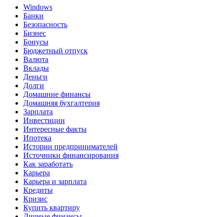
Windows
Банки
Безопасность
Бизнес
Бонусы
Бюджетный отпуск
Валюта
Вклады
Деньги
Долги
Домашние финансы
Домашняя бухгалтерия
Зарплата
Инвестиции
Интересные факты
Ипотека
Истории предпринимателей
Источники финансирования
Как заработать
Карьера
Карьера и зарплата
Кредиты
Кризис
Купить квартиру
Личные финансы