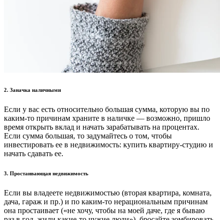
2.
Заначка наличными
Если у вас есть относительно большая сумма, которую вы по
каким-то причинам храните в наличке — возможно, пришло
время открыть вклад и начать зарабатывать на процентах.
Если сумма большая, то задумайтесь о том, чтобы
инвестировать ее в недвижимость: купить квартиру-студию и
начать сдавать ее.
3.
Простаивающая недвижимость
Если вы владеете недвижимостью (вторая квартира, комната,
дача, гараж и пр.) и по каким-то нерациональным причинам
она простаивает («не хочу, чтобы на моей даче, где я бываю
раз в год, жили какие-то чужие люди»), бросайте зомбировать