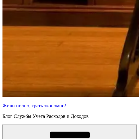
Живи полно, трать экономно!
Блог Службы Учета Расходов и Доходов