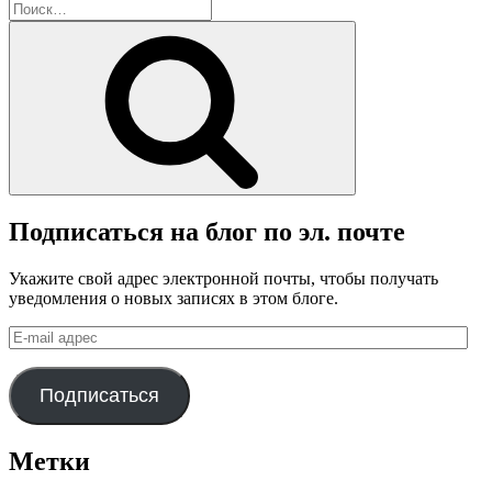
блога
Искать:
Поиск
Подписаться на блог по эл. почте
Укажите свой адрес электронной почты, чтобы получать
уведомления о новых записях в этом блоге.
E-
mail
адрес
Подписаться
Метки