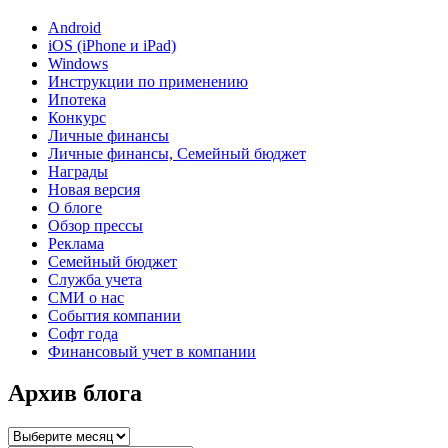
Android
iOS (iPhone и iPad)
Windows
Инструкции по применению
Ипотека
Конкурс
Личные финансы
Личные финансы, Семейный бюджет
Награды
Новая версия
О блоге
Обзор прессы
Реклама
Семейный бюджет
Служба учета
СМИ о нас
События компании
Софт года
Финансовый учет в компании
Архив блога
Архив