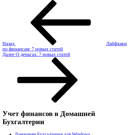
Навигация
Предыдущая
запись:
по
записям
Назад
Лайфхаки
по финансам: 7 новых статей
Следующая
Далее
О деньгах: 7 новых статей
запись
Учет финансов в Домашней
Бухгалтерии
Домашняя Бухгалтерия для Windows