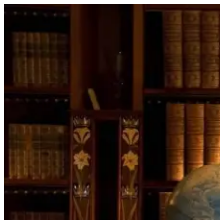
Перейти
к
содержимому