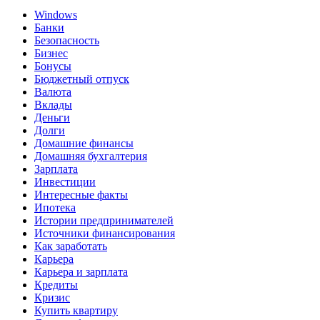
Windows
Банки
Безопасность
Бизнес
Бонусы
Бюджетный отпуск
Валюта
Вклады
Деньги
Долги
Домашние финансы
Домашняя бухгалтерия
Зарплата
Инвестиции
Интересные факты
Ипотека
Истории предпринимателей
Источники финансирования
Как заработать
Карьера
Карьера и зарплата
Кредиты
Кризис
Купить квартиру