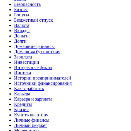
Безопасность
Бизнес
Бонусы
Бюджетный отпуск
Валюта
Вклады
Деньги
Долги
Домашние финансы
Домашняя бухгалтерия
Зарплата
Инвестиции
Интересные факты
Ипотека
Истории предпринимателей
Источники финансирования
Как заработать
Карьера
Карьера и зарплата
Кредиты
Кризис
Купить квартиру
Личные финансы
Личный бюджет
Мошенники