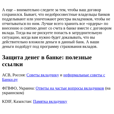
А еще – внимательно следите за тем, чтобы ваш договор
сохранился. Бывает, что недобросовестные владельцы банков
подделывают или уничтожают реестры вкладчиков, чтобы не
отчитываться по ним. Лучше всего хранить все «ордеры» по
внесению и снятию денег со счета в банке вместе с договором
вклада. Тогда вы не рискуете попасть в затруднительную
ситуацию, когда вам нужно будет доказывать, что вы
действительно вложили деньги в данный банк. А ваши
деньги подойдут под программу страхования вкладов.
Защита денег в банке: полезные
ссылки
АСВ, Россия:
Советы вкладчику
и
неформальные советы с
Банки.ру
ФГВФО, Украина:
Ответы на частые вопросы вкладчиков
(на
украинском)
KDIF, Казахстан:
Памятка вкладчику