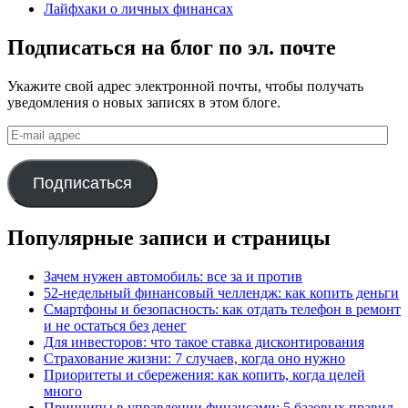
Лайфхаки о личных финансах
Подписаться на блог по эл. почте
Укажите свой адрес электронной почты, чтобы получать
уведомления о новых записях в этом блоге.
E-
mail
адрес
Подписаться
Популярные записи и страницы
Зачем нужен автомобиль: все за и против
52-недельный финансовый челлендж: как копить деньги
Смартфоны и безопасность: как отдать телефон в ремонт
и не остаться без денег
Для инвесторов: что такое ставка дисконтирования
Страхование жизни: 7 случаев, когда оно нужно
Приоритеты и сбережения: как копить, когда целей
много
Принципы в управлении финансами: 5 базовых правил