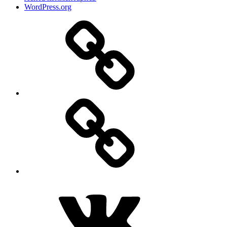
WordPress.org
Дзен
MAX
ВКонтакте