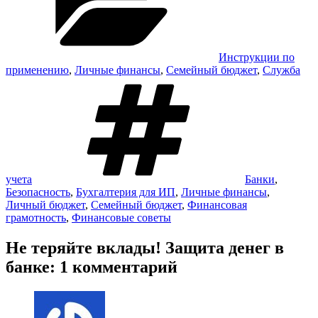
Инструкции по
применению
,
Личные финансы
,
Семейный бюджет
,
Служба
Метки
учета
Банки
,
Безопасность
,
Бухгалтерия для ИП
,
Личные финансы
,
Личный бюджет
,
Семейный бюджет
,
Финансовая
грамотность
,
Финансовые советы
Не теряйте вклады! Защита денег в
банке: 1 комментарий