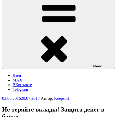
Меню
Дзен
MAX
ВКонтакте
Telegram
Опубликовано
03.06.2016
20.07.2017
Автор:
Keepsoft
Не теряйте вклады! Защита денег в
банке