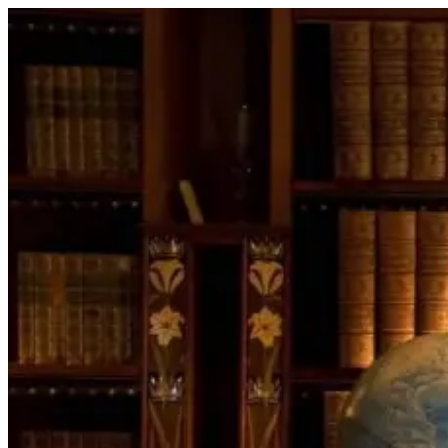
Перейти
к
содержимому