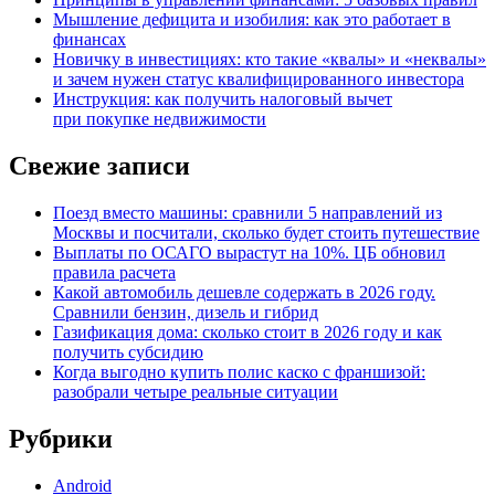
Мышление дефицита и изобилия: как это работает в
финансах
Новичку в инвестициях: кто такие «квалы» и «неквалы»
и зачем нужен статус квалифицированного инвестора
Инструкция: как получить налоговый вычет
при покупке недвижимости
Свежие записи
Поезд вместо машины: сравнили 5 направлений из
Москвы и посчитали, сколько будет стоить путешествие
Выплаты по ОСАГО вырастут на 10%. ЦБ обновил
правила расчета
Какой автомобиль дешевле содержать в 2026 году.
Сравнили бензин, дизель и гибрид
Газификация дома: сколько стоит в 2026 году и как
получить субсидию
Когда выгодно купить полис каско с франшизой:
разобрали четыре реальные ситуации
Рубрики
Android