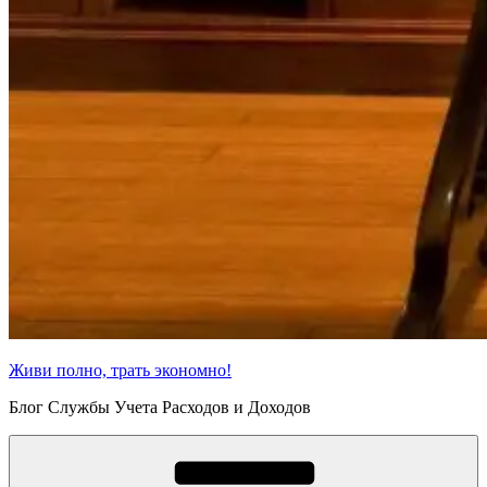
Живи полно, трать экономно!
Блог Службы Учета Расходов и Доходов