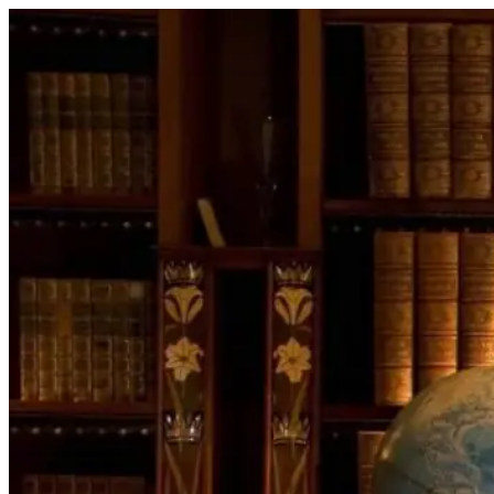
Перейти
к
содержимому