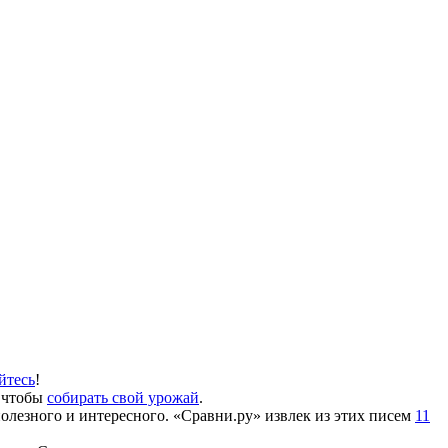
йтесь
!
, чтобы
собирать свой урожай
.
олезного и интересного. «Сравни.ру» извлек из этих писем
11