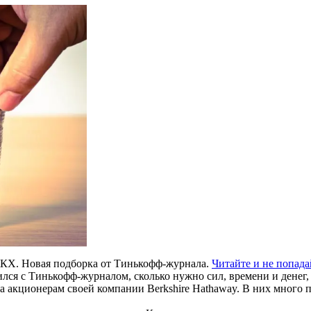
КХ. Новая подборка от Тинькофф-журнала.
Читайте и не попада
лся с Тинькофф-журналом, сколько нужно сил, времени и денег
 акционерам своей компании Berkshire Hathaway. В них много п