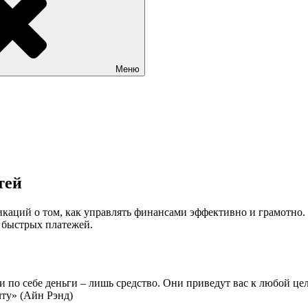
Меню
тей
икаций о том, как управлять финансами эффективно и грамотно.
 быстрых платежей.
и по себе деньги – лишь средство. Они приведут вас к любой цел
чту» (Айн Рэнд)