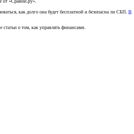
е от «Сравни.ру».
зоваться, как долго она будет бесплатной и безопасна ли СБП.
В
е статьи о том, как управлять финансами.