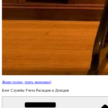
Живи полно, трать экономно!
Блог Службы Учета Расходов и Доходов