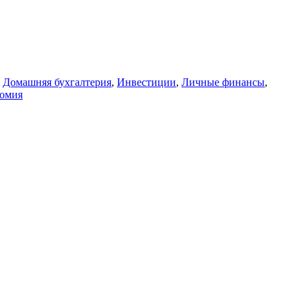
,
Домашняя бухгалтерия
,
Инвестиции
,
Личные финансы
,
омия