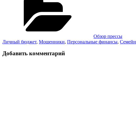
Обзор прессы
Личный бюджет
,
Мошенники
,
Персональные финансы
,
Семейн
Добавить комментарий