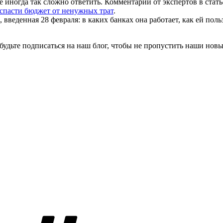
ые иногда так сложно ответить. Комментарии от экспертов в стать
спасти бюджет от ненужных трат
.
введенная 28 февраля: в каких банках она работает, как ей поль
абудьте подписаться на наш блог, чтобы не пропустить наши новы
Метки