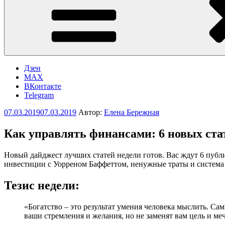
Дзен
MAX
ВКонтакте
Telegram
Опубликовано
07.03.2019
07.03.2019
Автор:
Елена Бережная
Как управлять финансами: 6 новых ста
Новый дайджест лучших статей недели готов. Вас ждут 6 публ
инвестиции с Уорреном Баффеттом, ненужные траты и система
Тезис недели:
«Богатство – это результат умения человека мыслить. Сам
ваши стремления и желания, но не заменят вам цель и ме