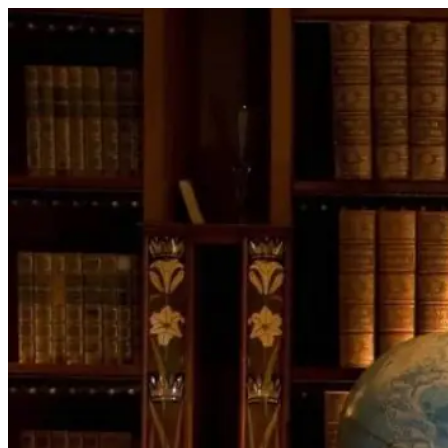
Перейти
к
содержимому