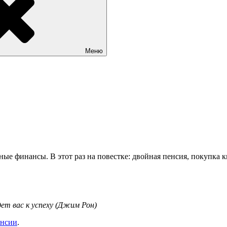
Меню
е финансы. В этот раз на повестке: двойная пенсия, покупка кв
т вас к успеху (Джим Рон)
енсии
.