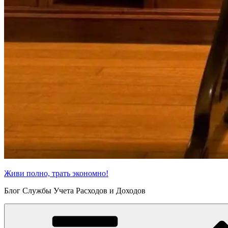
Живи полно, трать экономно!
Блог Службы Учета Расходов и Доходов