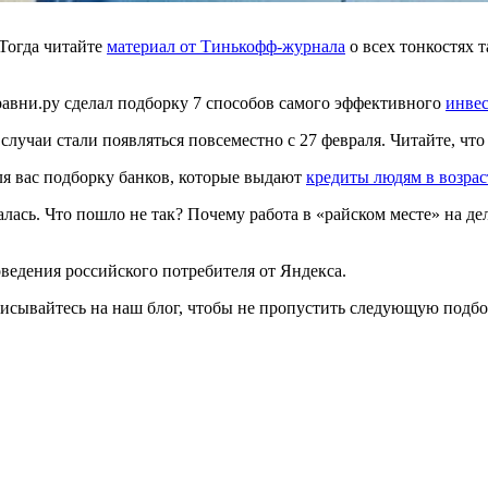
 Тогда читайте
материал от Тинькофф-журнала
о всех тонкостях 
равни.ру сделал подборку 7 способов самого эффективного
инвес
случаи стали появляться повсеместно с 27 февраля. Читайте, что
ля вас подборку банков, которые выдают
кредиты людям в возрас
валась. Что пошло не так? Почему работа в «райском месте» на 
оведения российского потребителя от Яндекса.
дписывайтесь на наш блог, чтобы не пропустить следующую подбо