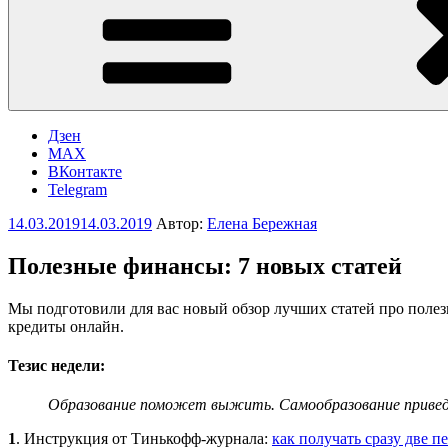
Дзен
MAX
ВКонтакте
Telegram
Опубликовано
14.03.2019
14.03.2019
Автор:
Елена Бережная
Полезные финансы: 7 новых статей
Мы подготовили для вас новый обзор лучших статей про полезны
кредиты онлайн.
Тезис недели:
Образование поможет выжить. Самообразование приведе
1
. Инструкция от Тинькофф-журнала:
как получать сразу две п