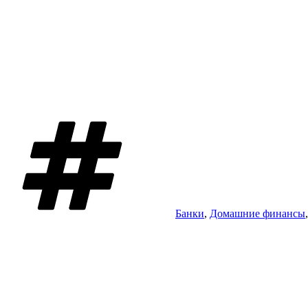
Метки
Банки
,
Домашние финансы