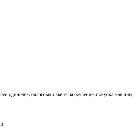
телей одиночек, налоговый вычет за обучение, покупка машины,
д)