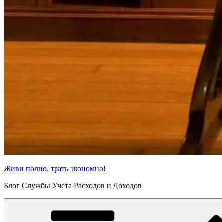
Живи полно, трать экономно!
Блог Службы Учета Расходов и Доходов