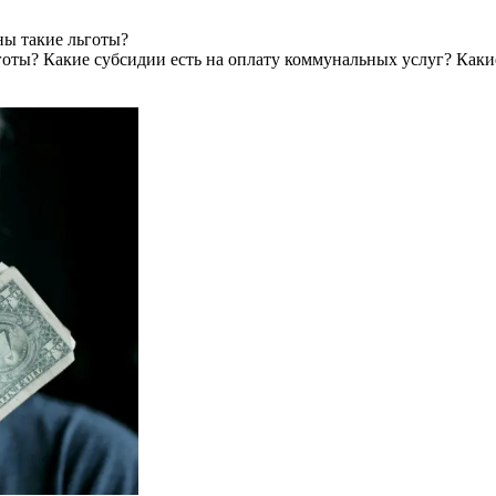
ны такие льготы?
готы? Какие субсидии есть на оплату коммунальных услуг? Каки