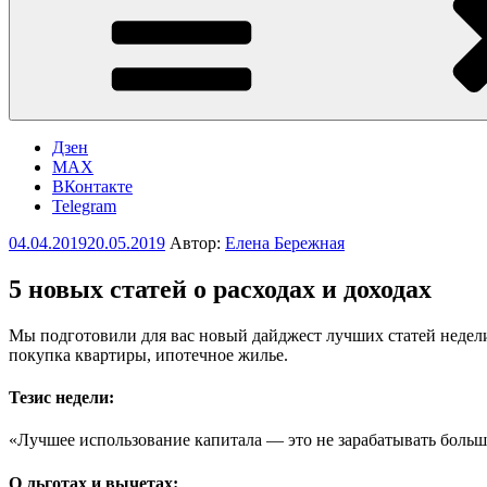
Дзен
MAX
ВКонтакте
Telegram
Опубликовано
04.04.2019
20.05.2019
Автор:
Елена Бережная
5 новых статей о расходах и доходах
Мы подготовили для вас новый дайджест лучших статей недели 
покупка квартиры, ипотечное жилье.
Тезис недели:
«Лучшее использование капитала — это не зарабатывать больше
О льготах и вычетах: