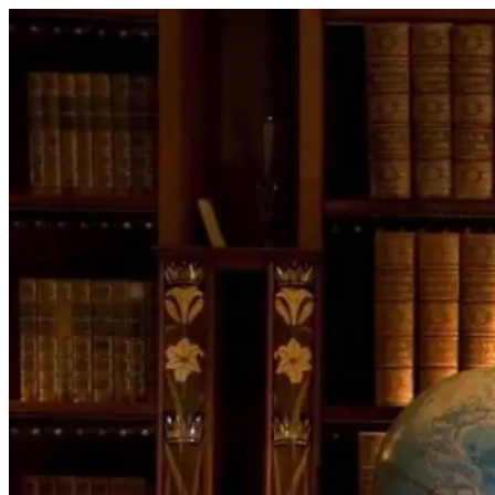
Перейти
к
содержимому