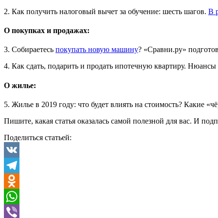
2. Как получить налоговый вычет за обучение: шесть шагов.
В 
О покупках и продажах:
3. Собираетесь
покупать новую машину
? «Сравни.ру» подготов
4. Как сдать, подарить и продать ипотечную квартиру. Нюанс
О жилье:
5. Жилье в 2019 году: что будет влиять на стоимость? Какие «
Пишите, какая статья оказалась самой полезной для вас. И по
Поделиться статьей:
VK
Telegram
Odnoklassniki
WhatsApp