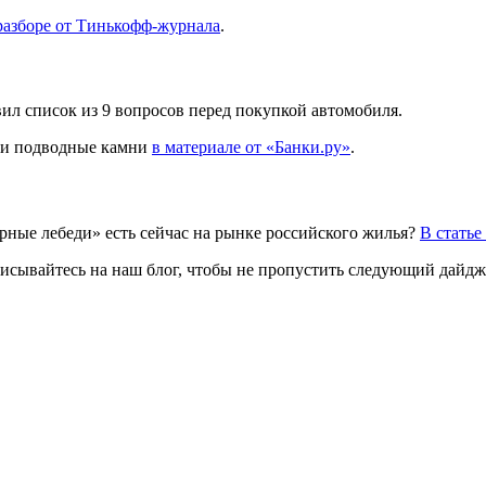
разборе от Тинькофф-журнала
.
ил список из 9 вопросов перед покупкой автомобиля.
ы и подводные камни
в материале от «Банки.ру»
.
чёрные лебеди» есть сейчас на рынке российского жилья?
В статье
дписывайтесь на наш блог, чтобы не пропустить следующий дайдж