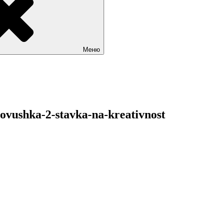
Меню
lovushka-2-stavka-na-kreativnost