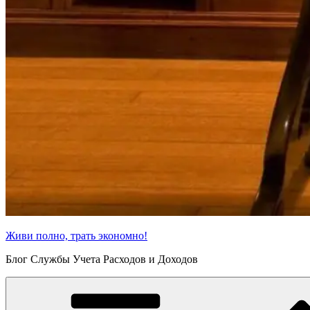
Живи полно, трать экономно!
Блог Службы Учета Расходов и Доходов