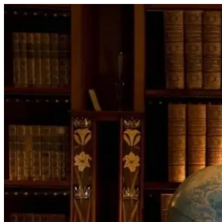
Перейти
к
содержимому