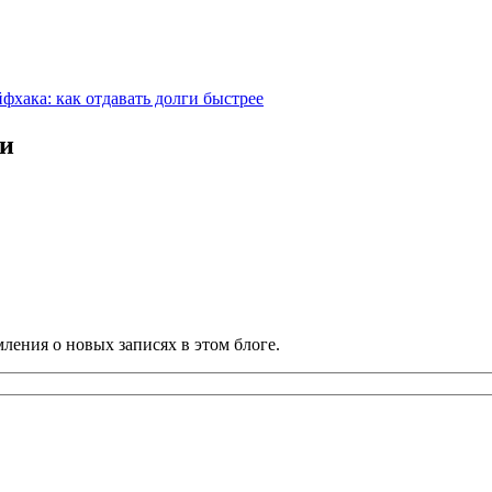
фхака: как отдавать долги быстрее
ии
ления о новых записях в этом блоге.