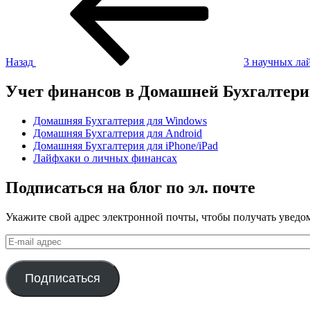
записям
Назад
3 научных лай
Учет финансов в Домашней Бухгалтер
Домашняя Бухгалтерия для Windows
Домашняя Бухгалтерия для Android
Домашняя Бухгалтерия для iPhone/iPad
Лайфхаки о личных финансах
Подписаться на блог по эл. почте
Укажите свой адрес электронной почты, чтобы получать уведом
E-
mail
адрес
Подписаться