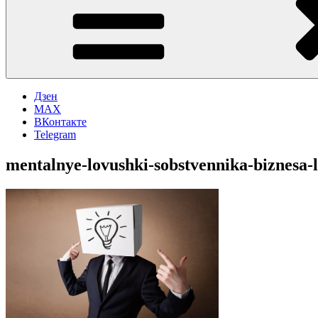
Дзен
MAX
ВКонтакте
Telegram
mentalnye-lovushki-sobstvennika-biznesa-