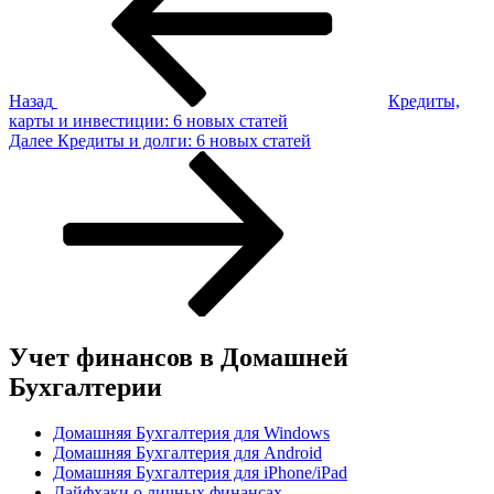
записям
Назад
Кредиты,
карты и инвестиции: 6 новых статей
Следующая
Далее
Кредиты и долги: 6 новых статей
запись
Учет финансов в Домашней
Бухгалтерии
Домашняя Бухгалтерия для Windows
Домашняя Бухгалтерия для Android
Домашняя Бухгалтерия для iPhone/iPad
Лайфхаки о личных финансах