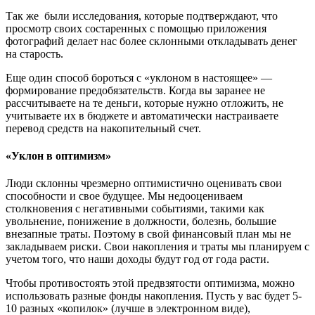
Так же были исследования, которые подтверждают, что
просмотр своих состаренных с помощью приложения
фотографий делает нас более склонными откладывать денег
на старость.
Еще один способ бороться с «уклоном в настоящее» —
формирование предобязательств. Когда вы заранее не
рассчитываете на те деньги, которые нужно отложить, не
учитываете их в бюджете и автоматически настраиваете
перевод средств на накопительный счет.
«Уклон в оптимизм»
Люди склонны чрезмерно оптимистично оценивать свои
способности и свое будущее. Мы недооцениваем
столкновения с негативными событиями, такими как
увольнение, понижение в должности, болезнь, большие
внезапные траты. Поэтому в свой финансовый план мы не
закладываем риски. Свои накопления и траты мы планируем с
учетом того, что наши доходы будут год от года расти.
Чтобы противостоять этой предвзятости оптимизма, можно
использовать разные фонды накопления. Пусть у вас будет 5-
10 разных «копилок» (лучше в электронном виде),