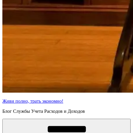
Живи полно, трать экономно!
Блог Службы Учета Расходов и Доходов