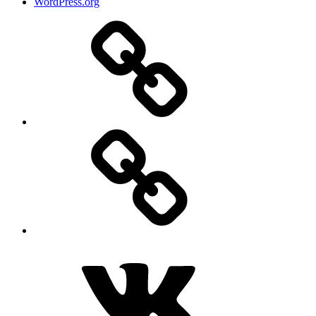
WordPress.org
Дзен
MAX
ВКонтакте