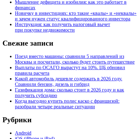
Мышление дефицита и изобилия: как это работает в
финансах
Новичку в инвестициях: кто такие «квалы» и «неквалы»
и зачем нужен статус квалифицированного инвестора
Инструкция: как получить налоговый вычет
при покупке недвижимости
Свежие записи
Поезд вместо машины: сравнили 5 направлений из
Москвы и посчитали, сколько будет стоить путешествие
Выплаты по ОСАГО вырастут на 10%. ЦБ обновил
правила расчета
Какой автомобиль дешевле содержать в 2026 году.
Сравнили бензин, дизель и гибрид
Газификация дома: сколько стоит в 2026 году и как
получить субсидию
Когда выгодно купить полис каско с франшизой:
разобрали четыре реальные ситуации
Рубрики
Android
iOS (iPhone и iPad)