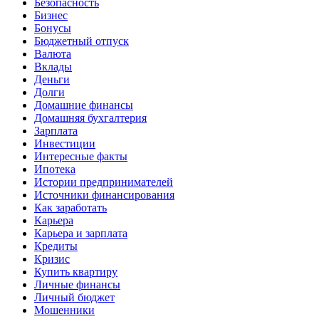
Безопасность
Бизнес
Бонусы
Бюджетный отпуск
Валюта
Вклады
Деньги
Долги
Домашние финансы
Домашняя бухгалтерия
Зарплата
Инвестиции
Интересные факты
Ипотека
Истории предпринимателей
Источники финансирования
Как заработать
Карьера
Карьера и зарплата
Кредиты
Кризис
Купить квартиру
Личные финансы
Личный бюджет
Мошенники