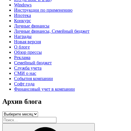
Windows
Инструкции по применению
Ипотека
Конкурс
Личные финансы
Личные финансы, Семейный бюджет
Награды
Новая версия
О блоге
Обзор прессы
Реклама
Семейный бюджет
Служба учета
СМИ о нас
События компании
Софт года
Финансовый учет в компании
Архив блога
Архив
блога
Искать:
Поиск