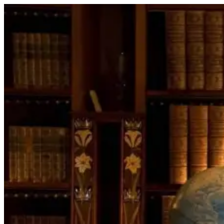
Перейти
к
содержимому