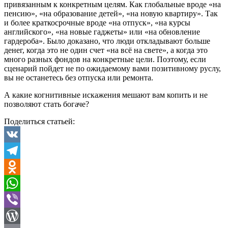
привязанным к конкретным целям. Как глобальные вроде «на
пенсию», «на образование детей», «на новую квартиру». Так
и более краткосрочные вроде «на отпуск», «на курсы
английского», «на новые гаджеты» или «на обновление
гардероба». Было доказано, что люди откладывают больше
денег, когда это не один счет «на всё на свете», а когда это
много разных фондов на конкретные цели. Поэтому, если
сценарий пойдет не по ожидаемому вами позитивному руслу,
вы не останетесь без отпуска или ремонта.
А какие когнитивные искажения мешают вам копить и не
позволяют стать богаче?
Поделиться статьей:
VK
Telegram
Odnoklassniki
WhatsApp
Viber