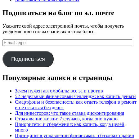
Подписаться на блог по эл. почте
Укажите свой адрес электронной почты, чтобы получать
уведомления о новых записях в этом блоге.
E-
mail
адрес
Подписаться
Популярные записи и страницы
Зачем нужен автомобиль: все за и против
52-недельный финансовый челлендж: как копить деньги
Смартфоны и безопасность: как отдать телефон в ремонт
и не остаться без денег
Для инвесторов: что такое ставка дисконтирования
Страхование жизни: 7 случаев, когда оно нужно
Приоритеты и сбережения: как копить, когда целей
много
Принципы в управлении финансами: 5 базовых правил