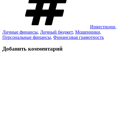
Инвестиции
,
Личные финансы
,
Личный бюджет
,
Мошенники
,
Персональные финансы
,
Финансовая грамотность
Добавить комментарий