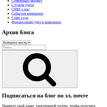
Семейный бюджет
Служба учета
СМИ о нас
События компании
Софт года
Финансовый учет в компании
Архив блога
Архив
блога
Искать:
Поиск
Подписаться на блог по эл. почте
Укажите свой адрес электронной почты, чтобы получать