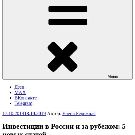
Меню
Дзен
MAX
ВКонтакте
Telegram
Опубликовано
17.10.2019
18.10.2019
Автор:
Елена Бережная
Инвестиции в России и за рубежом: 5
новых статей