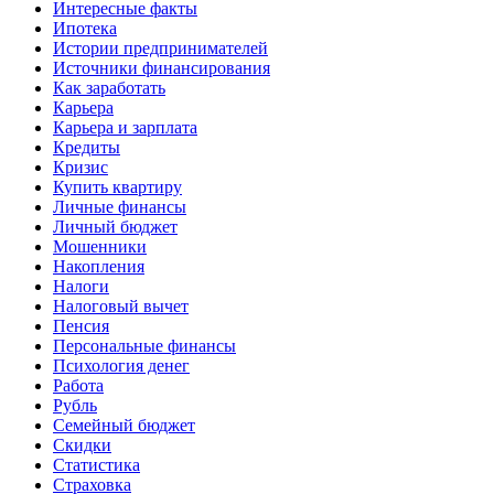
Интересные факты
Ипотека
Истории предпринимателей
Источники финансирования
Как заработать
Карьера
Карьера и зарплата
Кредиты
Кризис
Купить квартиру
Личные финансы
Личный бюджет
Мошенники
Накопления
Налоги
Налоговый вычет
Пенсия
Персональные финансы
Психология денег
Работа
Рубль
Семейный бюджет
Скидки
Статистика
Страховка