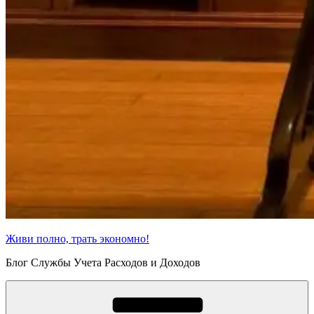
Живи полно, трать экономно!
Блог Службы Учета Расходов и Доходов