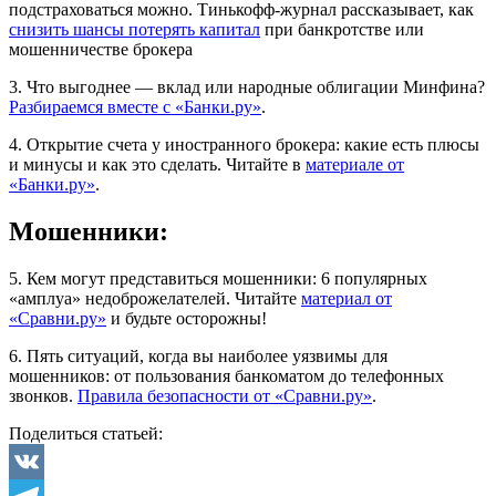
подстраховаться можно. Тинькофф-журнал рассказывает, как
снизить шансы потерять капитал
при банкротстве или
мошенничестве брокера
3. Что выгоднее — вклад или народные облигации Минфина?
Разбираемся вместе с «Банки.ру»
.
4. Открытие счета у иностранного брокера: какие есть плюсы
и минусы и как это сделать. Читайте в
материале от
«Банки.ру»
.
Мошенники:
5. Кем могут представиться мошенники: 6 популярных
«амплуа» недоброжелателей. Читайте
материал от
«Сравни.ру»
и будьте осторожны!
6. Пять ситуаций, когда вы наиболее уязвимы для
мошенников: от пользования банкоматом до телефонных
звонков.
Правила безопасности от «Сравни.ру»
.
Поделиться статьей: