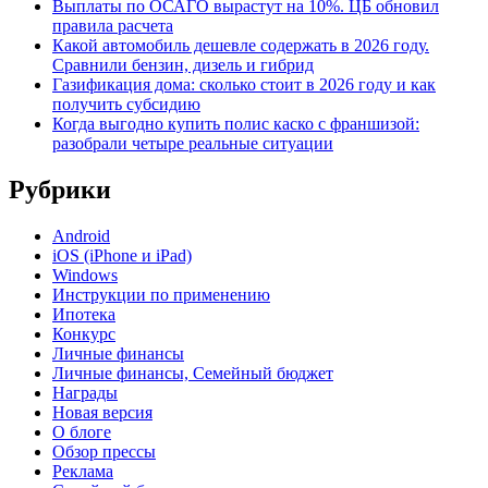
Выплаты по ОСАГО вырастут на 10%. ЦБ обновил
правила расчета
Какой автомобиль дешевле содержать в 2026 году.
Сравнили бензин, дизель и гибрид
Газификация дома: сколько стоит в 2026 году и как
получить субсидию
Когда выгодно купить полис каско с франшизой:
разобрали четыре реальные ситуации
Рубрики
Android
iOS (iPhone и iPad)
Windows
Инструкции по применению
Ипотека
Конкурс
Личные финансы
Личные финансы, Семейный бюджет
Награды
Новая версия
О блоге
Обзор прессы
Реклама