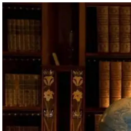
Перейти
к
содержимому