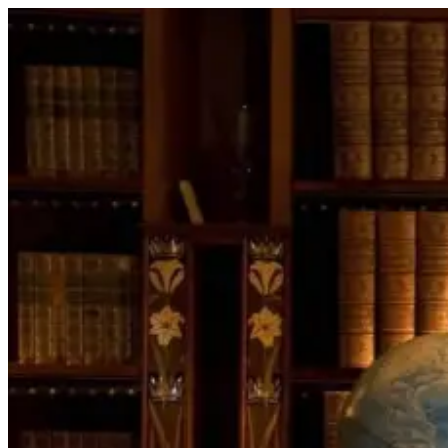
Перейти
к
содержимому