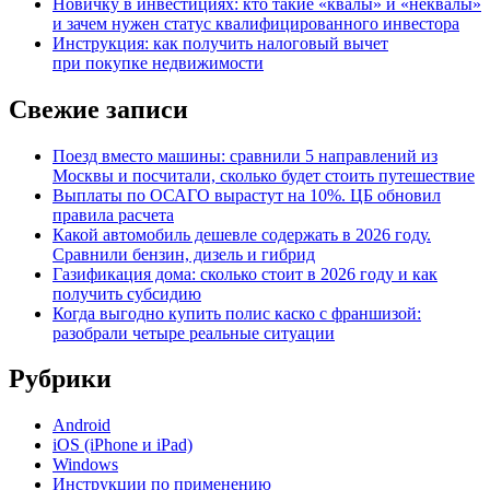
Новичку в инвестициях: кто такие «квалы» и «неквалы»
и зачем нужен статус квалифицированного инвестора
Инструкция: как получить налоговый вычет
при покупке недвижимости
Свежие записи
Поезд вместо машины: сравнили 5 направлений из
Москвы и посчитали, сколько будет стоить путешествие
Выплаты по ОСАГО вырастут на 10%. ЦБ обновил
правила расчета
Какой автомобиль дешевле содержать в 2026 году.
Сравнили бензин, дизель и гибрид
Газификация дома: сколько стоит в 2026 году и как
получить субсидию
Когда выгодно купить полис каско с франшизой:
разобрали четыре реальные ситуации
Рубрики
Android
iOS (iPhone и iPad)
Windows
Инструкции по применению