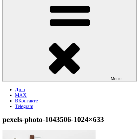
Меню
Дзен
MAX
ВКонтакте
Telegram
pexels-photo-1043506-1024×633