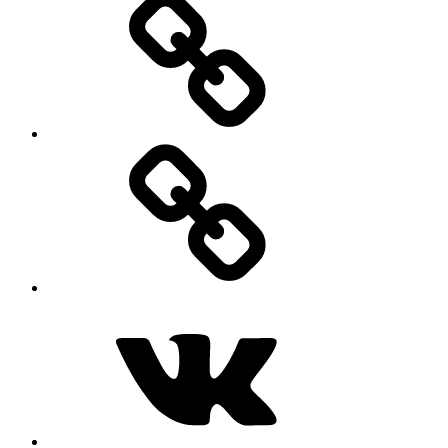
MAX
ВКонтакте