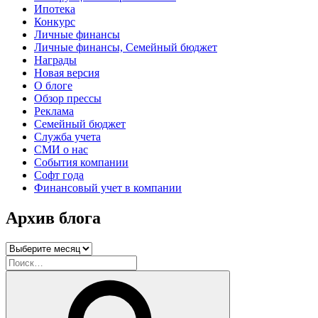
Ипотека
Конкурс
Личные финансы
Личные финансы, Семейный бюджет
Награды
Новая версия
О блоге
Обзор прессы
Реклама
Семейный бюджет
Служба учета
СМИ о нас
События компании
Софт года
Финансовый учет в компании
Архив блога
Архив
блога
Искать:
Поиск