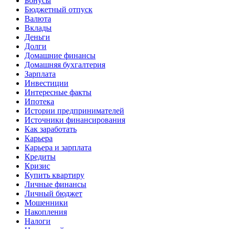
Бонусы
Бюджетный отпуск
Валюта
Вклады
Деньги
Долги
Домашние финансы
Домашняя бухгалтерия
Зарплата
Инвестиции
Интересные факты
Ипотека
Истории предпринимателей
Источники финансирования
Как заработать
Карьера
Карьера и зарплата
Кредиты
Кризис
Купить квартиру
Личные финансы
Личный бюджет
Мошенники
Накопления
Налоги