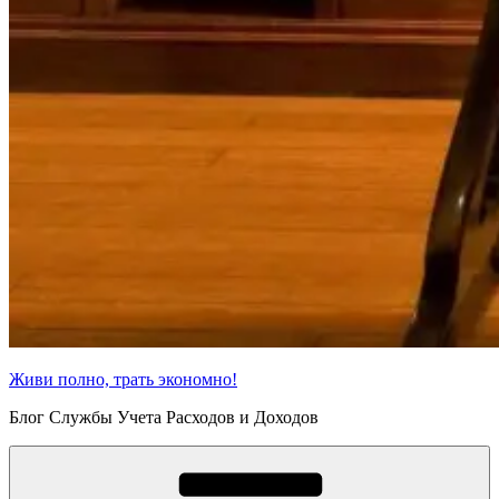
Живи полно, трать экономно!
Блог Службы Учета Расходов и Доходов