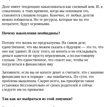
Долг имеет тенденцию накапливаться как снежный ком. И, к
сожалению, к тому времени, когда мы понимаем это,
становится слишком поздно. Конечно, от любых долгов
можно избавиться. Но те ресурсы, которые вы на это
потратите, будут огромными.
Почему накопления необходимы?
Потому что жизнь не предсказуема. На самом деле,
единственное, что мы можем сказать о будущем — это то, что
оно нас удивит. В силу этого, не копить и не откладывать
деньги кажется не просто неразумным, а по-настоящему
глупым. Это единственное, что спасет нас, чтобы не
погрузиться в финансовую яму.
Запомните, если вы не копите денег и считаете, что с вашими
финансами все в порядке – вы ошибаетесь. По сути, это
проблема мышления. Скорее всего, вы приобрели такие
установки бессознательно от своих родителей и сейчас
следуете им по привычке.
Так как же выбраться из этой ловушки?