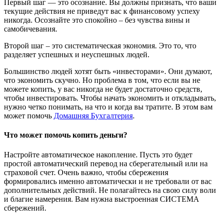
Первый шаг — это осознание. Вы должны признать, что ваши
текущие действия не приведут вас к финансовому успеху
никогда. Осознайте это спокойно – без чувства вины и
самобичевания.
Второй шаг – это систематическая экономия. Это то, что
разделяет успешных и неуспешных людей.
Большинство людей хотят быть «инвесторами». Они думают,
что экономить скучно. Но проблема в том, что если вы не
можете копить, у вас никогда не будет достаточно средств,
чтобы инвестировать. Чтобы начать экономить и откладывать,
нужно четко понимать, на что и когда вы тратите. В этом вам
может помочь
Домашняя Бухгалтерия
.
Что может помочь копить деньги?
Настройте автоматическое накопление. Пусть это будет
простой автоматический перевод на сберегательный или на
страховой счет. Очень важно, чтобы сбережения
формировались именно автоматически и не требовали от вас
дополнительных действий. Не полагайтесь на свою силу воли
и благие намерения. Вам нужна выстроенная СИСТЕМА
сбережений.