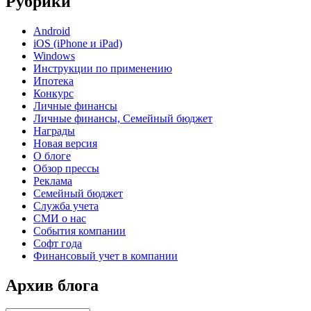
Рубрики
Android
iOS (iPhone и iPad)
Windows
Инструкции по применению
Ипотека
Конкурс
Личные финансы
Личные финансы, Семейный бюджет
Награды
Новая версия
О блоге
Обзор прессы
Реклама
Семейный бюджет
Служба учета
СМИ о нас
События компании
Софт года
Финансовый учет в компании
Архив блога