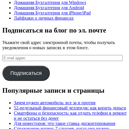
Домашняя Бухгалтерия для Windows
Домашняя Бухгалтерия для Android
Домашняя Бухгалтерия для iPhone/iPad
Лайфхаки о личных финансах
Подписаться на блог по эл. почте
Укажите свой адрес электронной почты, чтобы получать
уведомления о новых записях в этом блоге.
E-
mail
адрес
Подписаться
Популярные записи и страницы
Зачем нужен автомобиль: все за и против
52-недельный финансовый челлендж: как копить деньги
Смартфоны и безопасность: как отдать телефон в ремонт
и не остаться без денег
Для инвесторов: что такое ставка дисконтирования
Страхование жизни: 7 случаев, когда оно нужно