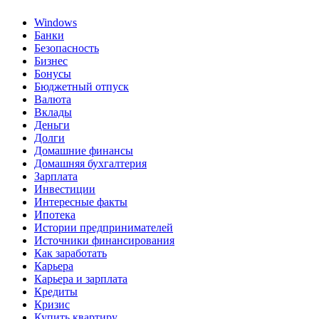
Windows
Банки
Безопасность
Бизнес
Бонусы
Бюджетный отпуск
Валюта
Вклады
Деньги
Долги
Домашние финансы
Домашняя бухгалтерия
Зарплата
Инвестиции
Интересные факты
Ипотека
Истории предпринимателей
Источники финансирования
Как заработать
Карьера
Карьера и зарплата
Кредиты
Кризис
Купить квартиру