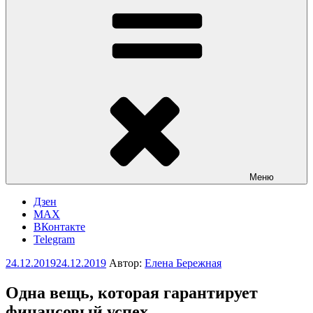
Меню
Дзен
MAX
ВКонтакте
Telegram
Опубликовано
24.12.2019
24.12.2019
Автор:
Елена Бережная
Одна вещь, которая гарантирует
финансовый успех