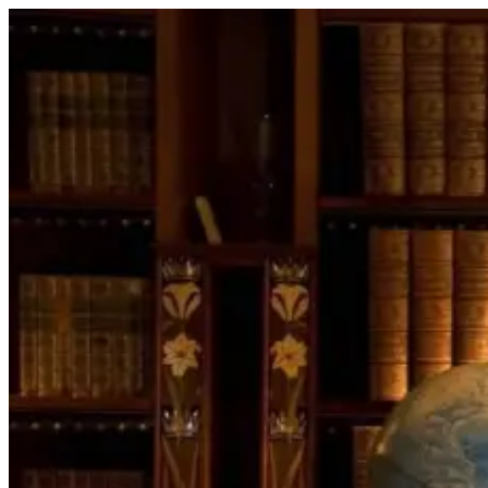
Перейти
к
содержимому