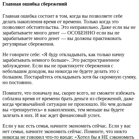
Главная ошибка сбережений
Главная ошибка состоит в том, когда вы позволяете себе
делать накопления время от времени. Только когда это
позволяют обстоятельства. Это неправильно. Даже если вы не
зарабатываете много денег — ОСОБЕННО если вы не
зарабатываете много денег — вы должны практиковать
регулярные сбережения.
Не говорите себе: «Я буду откладывать, как только начну
зарабатывать немного больше». Это распространенное
заблуждение. Если вы не практикуете сбережения с
небольшим доходом, вы никогда не будете делать это с
большим. Постарайтесь откладывать хотя бы скромную сумму,
но постоянно.
Помните, что поначалу вы, скорее всего, не сможете избежать
соблазна время от времени брать деньги из сбережений, даже
когда чрезвычайной ситуации не произошло. Но чем дольше
вы «тренируетесь» в накоплениях, тем меньше вы будете
залезать в них. И вас ждет финансовый успех.
Если у вас есть семья, начните экономить сейчас. Если у вас
нет семьи, начните экономить сейчас. Помните, что никто
никогда не говорил что-то вроде: «Хотел бы я НЕ сэкономить