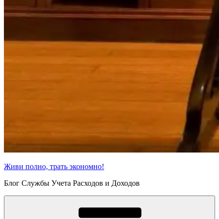
Живи полно, трать экономно!
Блог Службы Учета Расходов и Доходов