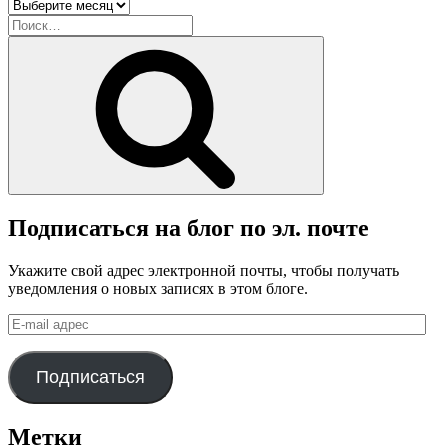
Архив
блога
Искать:
Поиск
Подписаться на блог по эл. почте
Укажите свой адрес электронной почты, чтобы получать
уведомления о новых записях в этом блоге.
E-
mail
адрес
Подписаться
Метки